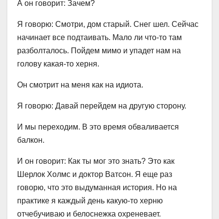
А он говорит: Зачем?
Я говорю: Смотри, дом старый. Снег шел. Сейчас
начинает все подтаивать. Мало ли что-то там
разболталось. Пойдем мимо и упадет нам на
голову какая-то херня.
Он смотрит на меня как на идиота.
Я говорю: Давай перейдем на другую сторону.
И мы переходим. В это время обваливается
балкон.
И он говорит: Как ты мог это знать? Это как
Шерлок Холмс и доктор Ватсон. Я еще раз
говорю, что это выдуманная история. Но на
практике я каждый день какую-то херню
отчебучиваю и белоснежка охреневает.