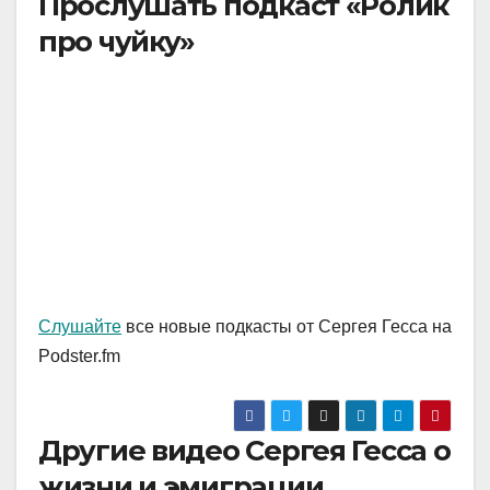
Прослушать подкаст «Ролик
про чуйку»
Слушайте
все новые подкасты от Сергея Гесса на
Podster.fm
Другие видео Сергея Гесса о
жизни и эмиграции