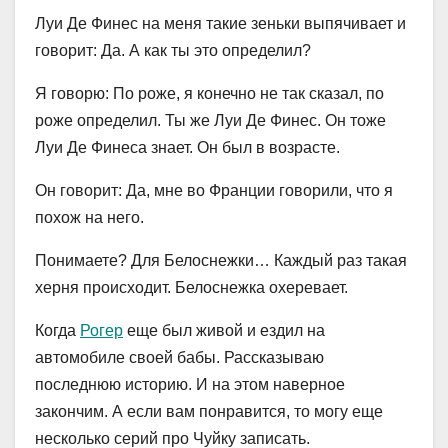
Луи Де Финес на меня такие зеньки выпячивает и
говорит: Да. А как ты это определил?
Я говорю: По роже, я конечно не так сказал, по
роже определил. Ты же Луи Де Финес. Он тоже
Луи Де Финеса знает. Он был в возрасте.
Он говорит: Да, мне во Франции говорили, что я
похож на него.
Понимаете? Для Белоснежки… Каждый раз такая
херня происходит. Белоснежка охеревает.
Когда
Рогер
еще был живой и ездил на
автомобиле своей бабы. Рассказываю
последнюю историю. И на этом наверное
закончим. А если вам понравится, то могу еще
несколько серий про Чуйку записать.