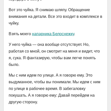
Вот это чуйка. Я снимаю шляпу. Обращение
внимания на детали. Все это входит в комплексе в
чуйку.
Взять моего
напарника Белоснежку
.
У него чуйка — она вообще отсутствует. Но,
работая со мной, он смотрит на меня и видит, что
я, сука. Я фантазирую, чтобы вам легче понять
было.
Мы с ним идем по улице. А я говорю ему. Это
выдуманное, чтобы вы понимали. Мы идем с ним
по улице в рабочее время. В забегаловку
покушать. А я говорю ему: Давай перейдем на
другую сторону.