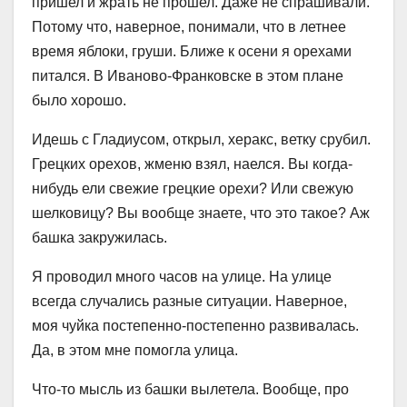
пришел и жрать не прошел. Даже не спрашивали.
Потому что, наверное, понимали, что в летнее
время яблоки, груши. Ближе к осени я орехами
питался. В Иваново-Франковске в этом плане
было хорошо.
Идешь с Гладиусом, открыл, херакс, ветку срубил.
Грецких орехов, жменю взял, наелся. Вы когда-
нибудь ели свежие грецкие орехи? Или свежую
шелковицу? Вы вообще знаете, что это такое? Аж
башка закружилась.
Я проводил много часов на улице. На улице
всегда случались разные ситуации. Наверное,
моя чуйка постепенно-постепенно развивалась.
Да, в этом мне помогла улица.
Что-то мысль из башки вылетела. Вообще, про