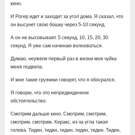
кино.
И Рогер идет и заходит за угол дома. Я сказал, что
он высунет свою бошку через 5-10 секунд.
А он не высовывает. 5 секунд, 10, 15, 20, 30
секунд. Я уже сам начинаю волноваться.
Думаю, неужели первый раз в жизни моя чуйка
меня подвела.
И мне такие грузчики говорят, что я обосрался.
Я говорю, что это непредвиденное
обстоятельство.
Смотрим дальше кино. Смотрим, смотрим,
смотрим, смотрим. Херакс, из-за угла такая
голова. Тидин, тидин, тидин, тидин, тидин. Тидин,