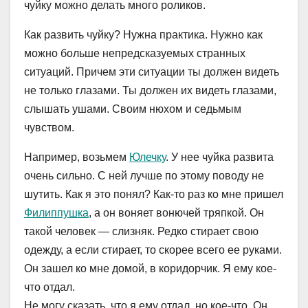
чуйку можно делать много роликов.
Как развить чуйку? Нужна практика. Нужно как
можно больше непредсказуемых странных
ситуаций. Причем эти ситуации ты должен видеть
не только глазами. Ты должен их видеть глазами,
слышать ушами. Своим нюхом и седьмым
чувством.
Например, возьмем
Юлечку
. У нее чуйка развита
очень сильно. С ней лучше по этому поводу не
шутить. Как я это понял? Как-то раз ко мне пришел
Филиппушка
, а он воняет вонючей тряпкой. Он
такой человек — слизняк. Редко стирает свою
одежду, а если стирает, то скорее всего ее руками.
Он зашел ко мне домой, в коридорчик. Я ему кое-
что отдал.
Не могу сказать, что я ему отдал, но кое-что. Он