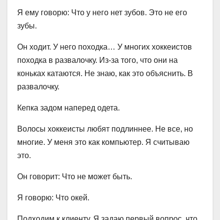
Я ему говорю: Что у него нет зубов. Это не его
зубы.
Он ходит. У него походка… У многих хоккеистов
походка в развалочку. Из-за того, что они на
коньках катаются. Не знаю, как это объяснить. В
развалочку.
Кепка задом наперед одета.
Волосы хоккеисты любят подлиннее. Не все, но
многие. У меня это как компьютер. Я считываю
это.
Он говорит: Что не может быть.
Я говорю: Что окей.
Подходим к клиенту. Я задаю первый вопрос, что