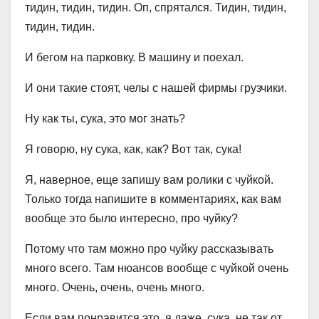
тидин, тидин, тидин. Оп, спрятался. Тидин, тидин,
тидин, тидин.
И бегом на парковку. В машину и поехал.
И они такие стоят, челы с нашей фирмы грузчики.
Ну как ты, сука, это мог знать?
Я говорю, ну сука, как, как? Вот так, сука!
Я, наверное, еще запишу вам ролики с чуйкой.
Только тогда напишите в комментариях, как вам
вообще это было интересно, про чуйку?
Потому что там можно про чуйку рассказывать
много всего. Там нюансов вообще с чуйкой очень
много. Очень, очень, очень много.
Если вам понравится это, я даже, сука, не так от