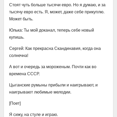
Стоят чуть больше тысячи евро. Но я думаю, и за
тысячу евро есть. Я, может, даже себе прикуплю.
Может быть.
Юлька: Ты мой доканал, теперь себе новый
купишь.
Сергей: Как прекрасна Скандинавия, когда она
солнечна!
А вот и очередь за мороженым. Почти как во
времена СССР.
Цыганские румыны прибыли и наигрывают, и
наигрывают любимые мелодии.
[Поет]
Я сижу, на стуле и играю.