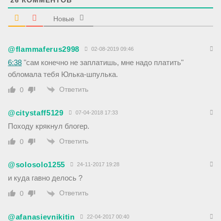
Новые
@flammaferus2998
02-08-2019 09:46
6:38
"сам конечно не заплатишь, мне надо платить"
обломала тебя Юлька-шпулька.
Ответить
0
@citystaff5129
07-04-2018 17:33
Походу крякнул блогер.
Ответить
0
@solosolo1255
24-11-2017 19:28
и куда гавно делось ?
Ответить
0
@afanasievnikitin
22-04-2017 00:40