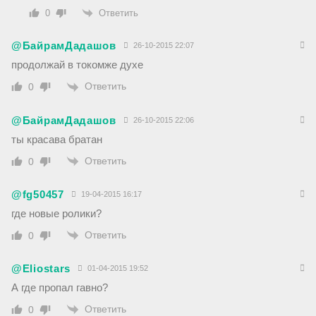
Ответить
0
@БайрамДадашов
26-10-2015 22:07
продолжай в токомже духе
Ответить
0
@БайрамДадашов
26-10-2015 22:06
ты красава братан
Ответить
0
@fg50457
19-04-2015 16:17
где новые ролики?
Ответить
0
@Eliostars
01-04-2015 19:52
А где пропал гавно?
Ответить
0