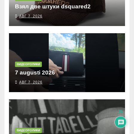
Взял две штуки dsquared2
АВГ 7, 2026
ВИДЕОРОЛИКИ
7 augusti 2026
АВГ 7, 2026
26
ВИДЕОРОЛИКИ