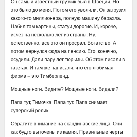
Он самый известный грузчик был в Швеции. Но
это было до меня. Потом его уволили. Он загрузил
какого-то миллионера, полную машину барахла.
Набил там картины, статуи дорогие. И, короче,
исчез на несколько лет из страны. Ну,
естественно, все это он просрал. Богатство. А
потом вернулся сюда на пенсию. Его, конечно,
осудили. Дали пару лет тюрьмы. Об этом писали в
газетах. И там же написали, что его любимая
фирма – это Тимберленд.
Мощные ноги. Видите? Мощные ноги. Видали?
Папа тут, Тимочка. Папа тут. Папа снимает
суперский ролик.
Обратите внимание на скандинавские лица. Они
как будто выточены из камня. Правильные черты