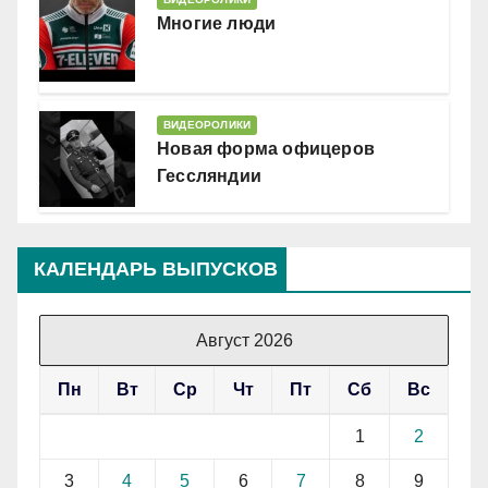
Многие люди
ВИДЕОРОЛИКИ
Новая форма офицеров
Гессляндии
КАЛЕНДАРЬ ВЫПУСКОВ
Август 2026
Пн
Вт
Ср
Чт
Пт
Сб
Вс
1
2
3
4
5
6
7
8
9