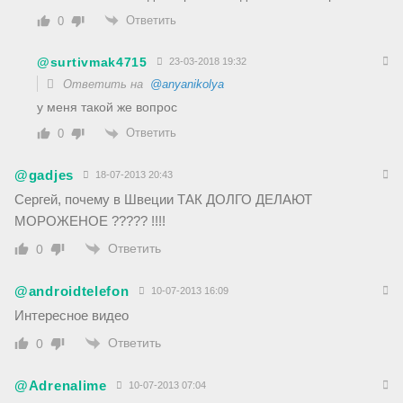
Ответить
0
@surtivmak4715
23-03-2018 19:32
Ответить на
@anyanikolya
у меня такой же вопрос
Ответить
0
@gadjes
18-07-2013 20:43
Сергей, почему в Швеции ТАК ДОЛГО ДЕЛАЮТ
МОРОЖЕНОЕ ????? !!!!
Ответить
0
@androidtelefon
10-07-2013 16:09
Интересное видео
Ответить
0
@Adrenalime
10-07-2013 07:04