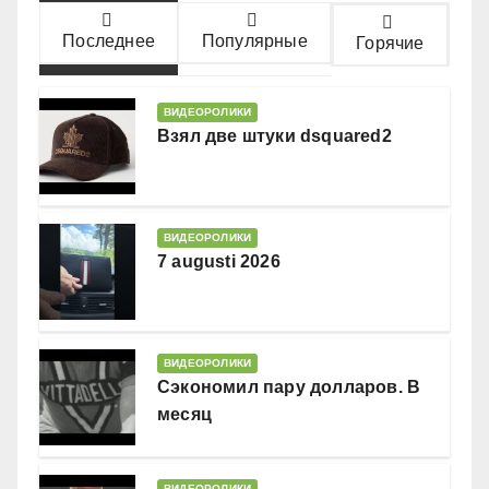
Последнее
Популярные
Горячие
ВИДЕОРОЛИКИ
Взял две штуки dsquared2
ВИДЕОРОЛИКИ
7 augusti 2026
ВИДЕОРОЛИКИ
Сэкономил пару долларов. В
месяц
ВИДЕОРОЛИКИ