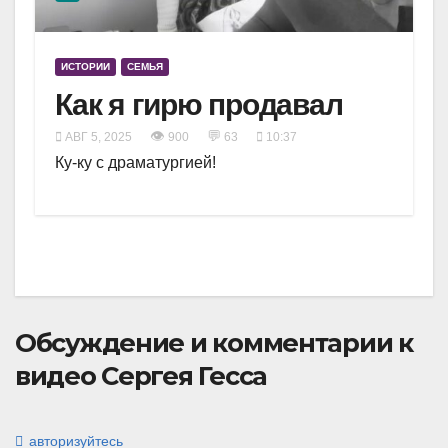
ИСТОРИИ
СЕМЬЯ
Как я гирю продавал
👁
💬
АВГ 5, 2025
900
63
10:37
Ку-ку с драматургией!
Обсуждение и комментарии к
видео Сергея Гесса
авторизуйтесь