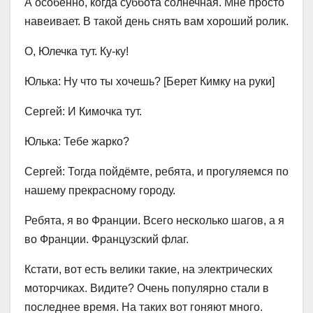
А особенно, когда суббота солнечная. Мне просто
навеивает. В такой день снять вам хороший ролик.
О, Юлечка тут. Ку-ку!
Юлька: Ну что ты хочешь? [Берет Кимку на руки]
Сергей: И Кимочка тут.
Юлька: Тебе жарко?
Сергей: Тогда пойдёмте, ребята, и прогуляемся по
нашему прекрасному городу.
Ребята, я во Франции. Всего несколько шагов, а я
во Франции. Французский флаг.
Кстати, вот есть велики такие, на электрических
моторчиках. Видите? Очень популярно стали в
последнее время. На таких вот гоняют много.