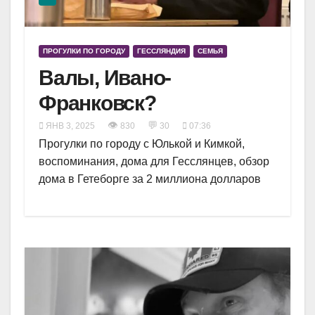
ПРОГУЛКИ ПО ГОРОДУ
ГЕССЛЯНДИЯ
СЕМЬЯ
Валы, Ивано-
Франковск?
👁
💬
ЯНВ 3, 2025
830
30
07:36
Прогулки по городу с Юлькой и Кимкой,
воспоминания, дома для Гесслянцев, обзор
дома в Гетеборге за 2 миллиона долларов