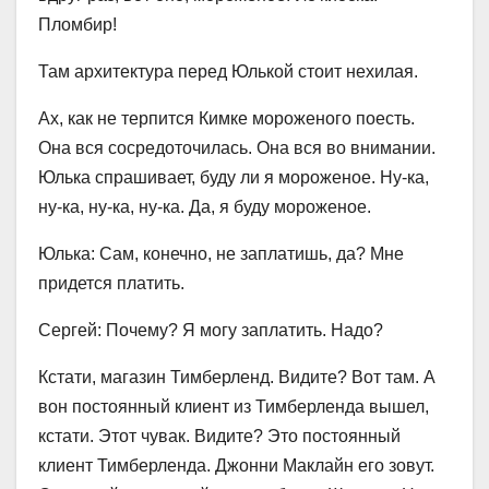
Пломбир!
Там архитектура перед Юлькой стоит нехилая.
Ах, как не терпится Кимке мороженого поесть.
Она вся сосредоточилась. Она вся во внимании.
Юлька спрашивает, буду ли я мороженое. Ну-ка,
ну-ка, ну-ка, ну-ка. Да, я буду мороженое.
Юлька: Сам, конечно, не заплатишь, да? Мне
придется платить.
Сергей: Почему? Я могу заплатить. Надо?
Кстати, магазин Тимберленд. Видите? Вот там. А
вон постоянный клиент из Тимберленда вышел,
кстати. Этот чувак. Видите? Это постоянный
клиент Тимберленда. Джонни Маклайн его зовут.