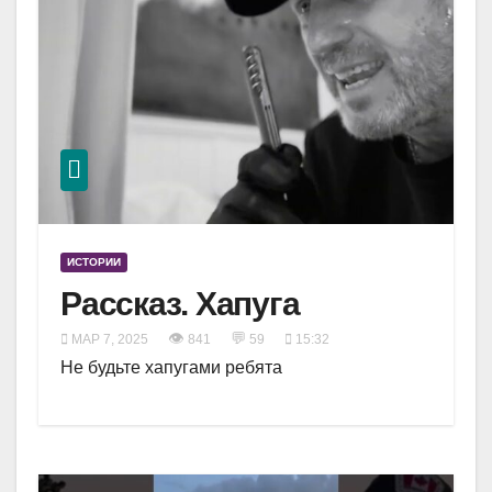
ИСТОРИИ
Рассказ. Хапуга
👁
💬
МАР 7, 2025
841
59
15:32
Не будьте хапугами ребята