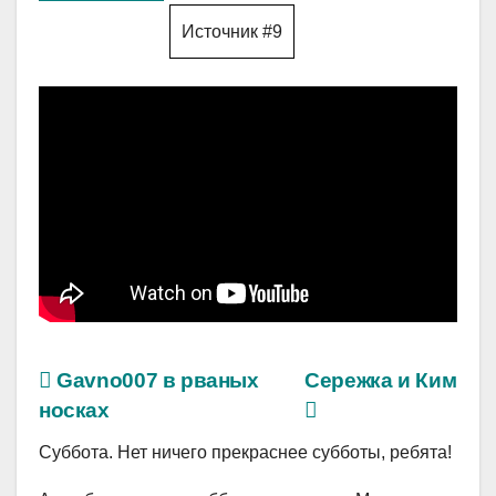
Источник #9
Gavno007 в рваных
Сережка и Ким
носках
Суббота. Нет ничего прекраснее субботы, ребята!