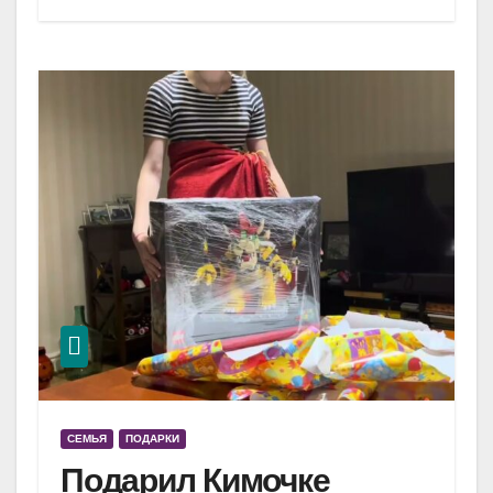
СЕМЬЯ
ПОДАРКИ
Подарил Кимочке