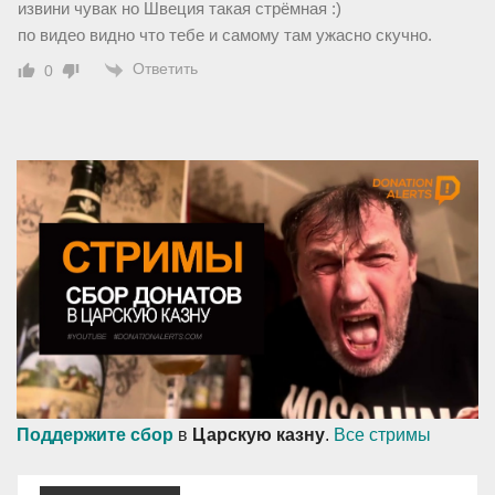
извини чувак но Швеция такая стрёмная :)
по видео видно что тебе и самому там ужасно скучно.
Ответить
0
Поддержите сбор
в
Царскую казну
.
Все стримы