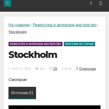
На главную
-
Режессура и актерское мастерство
-
Stockholm
РЕЖЕССУРА И АКТЕРСКОЕ МАСТЕРСТВО
ПРОГУЛКИ ПО ГОРОДУ
Stockholm
👁
💬
15
Стокгольм
ИЮЛ 11, 2025
345
00:38
Смотрим
Источник #1