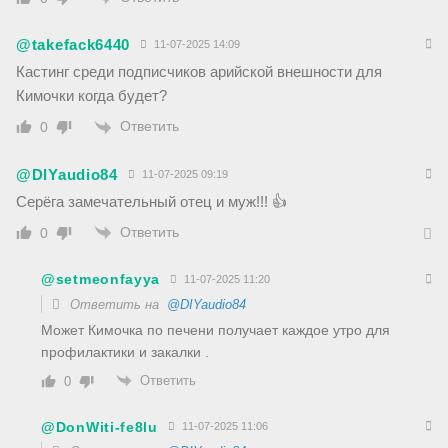
@takefack6440
11-07-2025 14:09
Кастинг среди подписчиков арийской внешности для
Кимочки когда будет?
Ответить
0
@DIYaudio84
11-07-2025 09:19
Серёга замечательный отец и муж!!! 👍
Ответить
0
@setmeonfayya
11-07-2025 11:20
Ответить на
@DIYaudio84
Может Кимочка по печени получает каждое утро для
профилактики и закалки .
Ответить
0
@DonWiti-fe8lu
11-07-2025 11:06