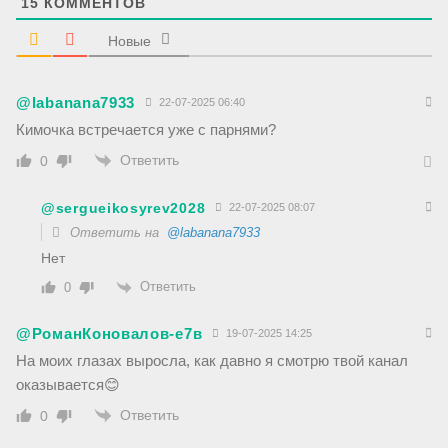
15
КОММЕНТОВ
Новые
@labanana7933
22-07-2025 06:40
Кимочка встречается уже с парнями?
Ответить
0
@sergueikosyrev2028
22-07-2025 08:07
Ответить на
@labanana7933
Нет
Ответить
0
@РоманКоновалов-е7в
19-07-2025 14:25
На моих глазах выросла, как давно я смотрю твой канал
оказывается😊
Ответить
0