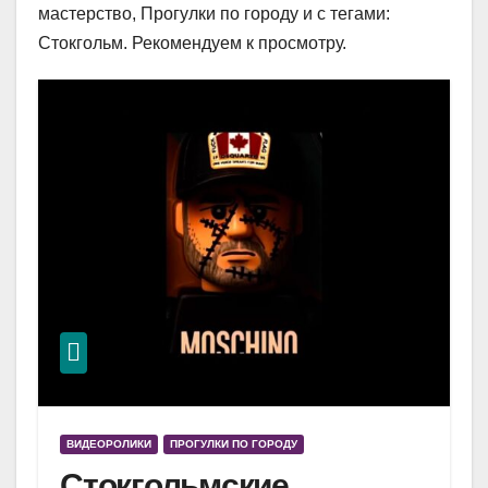
мастерство, Прогулки по городу и с тегами:
Стокгольм. Рекомендуем к просмотру.
ВИДЕОРОЛИКИ
ПРОГУЛКИ ПО ГОРОДУ
Стокгольмские