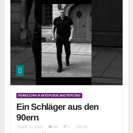
РЕЖЕССУРА И АКТЕРСКОЕ МАСТЕРСТВО
Ein Schläger aus den
90ern
👁
💬
ИЮЛ 22, 2026
60
4
00:25