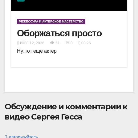
РЕЖЕССУРА И АКТЕРСКОЕ МАСТЕРСТВО
Оборжаться просто
👁
💬
ИЮЛ 12, 2026
51
0
00:26
Ну, тот еще актер
Обсуждение и комментарии к
видео Сергея Гесса
авторизуйтесь