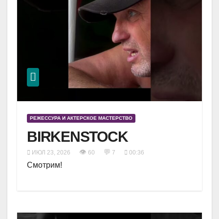
РЕЖЕССУРА И АКТЕРСКОЕ МАСТЕРСТВО
BIRKENSTOCK
👁
💬
ИЮЛ 23, 2026
60
7
00:36
Смотрим!