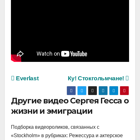
Everlast
Ку! Стокгольмчане!
Другие видео Сергея Гесса о
жизни и эмиграции
Подборка видеороликов, связанных с
«Stockholm» в рубриках: Режессура и актерское