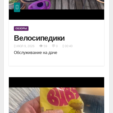
ОБЗОРЫ
Велосипедики
👁
💬
ИЮЛ 9, 2026
59
0
00:40
Обслуживание на даче