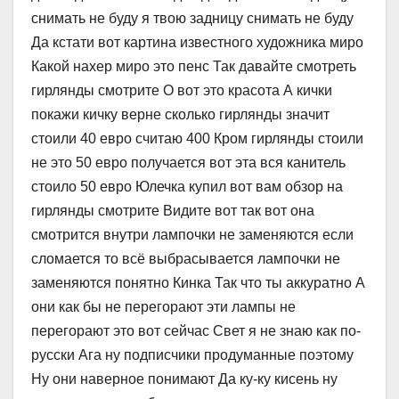
снимать не буду я твою задницу снимать не буду
Да кстати вот картина известного художника миро
Какой нахер миро это пенс Так давайте смотреть
гирлянды смотрите О вот это красота А кички
покажи кичку верне сколько гирлянды значит
стоили 40 евро считаю 400 Кром гирлянды стоили
не это 50 евро получается вот эта вся канитель
стоило 50 евро Юлечка купил вот вам обзор на
гирлянды смотрите Видите вот так вот она
смотрится внутри лампочки не заменяются если
сломается то всё выбрасывается лампочки не
заменяются понятно Кинка Так что ты аккуратно А
они как бы не перегорают эти лампы не
перегорают это вот сейчас Свет я не знаю как по-
русски Ага ну подписчики продуманные поэтому
Ну они наверное понимают Да ку-ку кисень ну