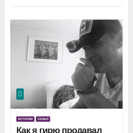
ИСТОРИИ
СЕМЬЯ
Как я гирю продавал