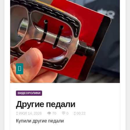
ВИДЕОРОЛИКИ
Другие педали
👁
💬
ИЮЛ 14, 2026
70
0
00:22
Купили другие педали