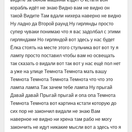
корабль идёт не знаю Видно вам не видно он
такой Видите Там вдали нихера наверно не видно
Ну ладно да Второй раунд Ну гирлянды просто
супер чуваки понимаю что я вас задолбал с этими
гирляндами Но гирляндой вот здесь у нас будет
Ёлка стоять на месте этого стульчика вот вот ту я
лампу просто поставил чтобы вам но освещать
так сказать о видали вот так вот у нас ещё пол нет
а уже на улице Темнота Темнота мать вашу
Темнота Темнота Темнота Темнота что что это
лампа лампа Так зачем тебе лампа Ну прыгай
Давай давай Прыгай прыгай и опа опа Темнота
Темнота Темнота вот картина кстати которую до
сих пор не закончил видали не знаю Вам
наверное не видно ни хрена там рабо не могу
закончить не идут никакие мысли вот а здесь что я