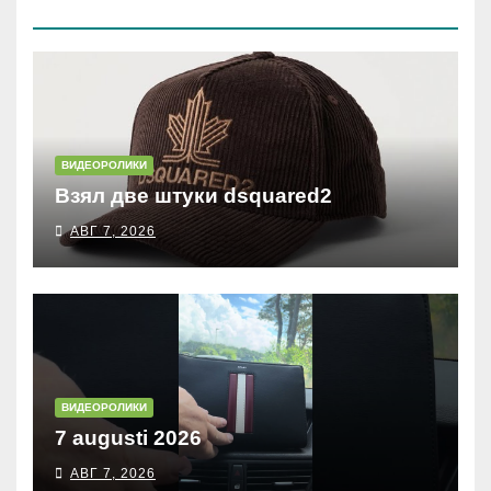
(КОСЫРЕВА)
ВИДЕОРОЛИКИ
Взял две штуки dsquared2
АВГ 7, 2026
ВИДЕОРОЛИКИ
7 augusti 2026
АВГ 7, 2026