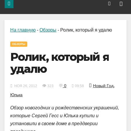
На главную
-
Обзоры
-
Ролик, который я удалю
ОБЗОРЫ
Ролик, который я
удалю
,
👁
💬
0
Новый Год
НОЯ 26, 2012
323
09:58
Юлька
Обзор новогодних и рождественских украшений,
которые Сергей Гесс и Юлька купили и
установили в своем доме в преддверии