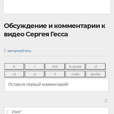
Обсуждение и комментарии к
видео Сергея Гесса
авторизуйтесь
И
м