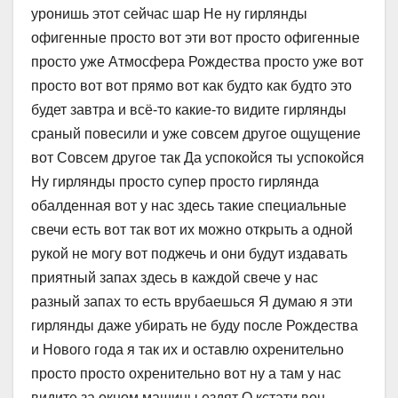
уронишь этот сейчас шар Не ну гирлянды
офигенные просто вот эти вот просто офигенные
просто уже Атмосфера Рождества просто уже вот
просто вот вот прямо вот как будто как будто это
будет завтра и всё-то какие-то видите гирлянды
сраный повесили и уже совсем другое ощущение
вот Совсем другое так Да успокойся ты успокойся
Ну гирлянды просто супер просто гирлянда
обалденная вот у нас здесь такие специальные
свечи есть вот так вот их можно открыть а одной
рукой не могу вот поджечь и они будут издавать
приятный запах здесь в каждой свече у нас
разный запах то есть врубаешься Я думаю я эти
гирлянды даже убирать не буду после Рождества
и Нового года я так их и оставлю охренительно
просто просто охренительно вот ну а там у нас
видите за окном машины ездят О кстати вон