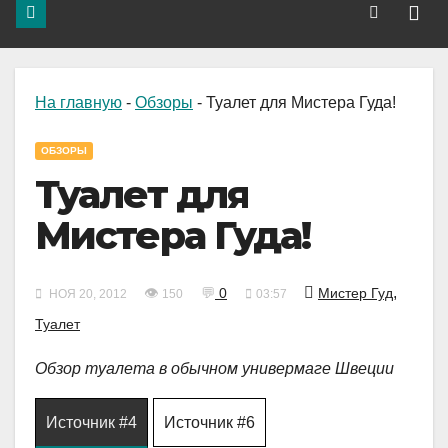
На главную
-
Обзоры
-
Туалет для Мистера Гуда!
ОБЗОРЫ
Туалет для
Мистера Гуда!
,
👁
💬
0
Мистер Гуд
НОЯ 20, 2012
150
03:57
Туалет
Обзор туалета в обычном универмаге Швеции
Источник #4
Источник #6