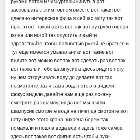
руками потом и чизбургеры кинуть в рот
засовывать с этим говном вместе вот такая вот
сделано интересная фича я сейчас могу так вот
просто вот такой взять вот так вот ну грубо говоря
котка или ногой так опустить и выйти
здравствуйте чтобы полностью рукой не браться и
тут еще имеется умывальники вот такие вот
видите вот можно вот так вот сделать раз вот так
вот нажать и тебе шампусик а здесь видите нету
ну чем откручивать воду до делаете вот так
посмотрите раз и сама вода потекла видели
фокус видели давайте вам еще раз покажу
смотрите раз шампусик да вот мы взяли
шампусик смотрите вода не течет да смотрите вот
нету нигде этого крана нихрена берем так
помахали и пошла вода все и здесь тоже самое
здесь вот такая вот фигня есть чтобы руки