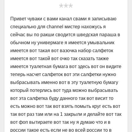
***
Привет чуваки с вами канал свами я записываю
специально для channel мистер нахожусь я
сейчас вы по ракши сводится шведская параша в
обычном ну универмаге я имеется умывальник
имеется вот такая вот вазочка набор салфеток
имеется вот такой вот очко так сказать также
имеется туалетная бумага вот здесь вот он видите
теперь насчет салфеток вот эти салфетки нужно
выбрасывать именно вот в эту туалетную бумагу
который потерлись вот туда можно выбрасывать
вот эта салфетка буду данного так вот висит то
есть можно вот так вот взять помыть круг есть вот
так вот раз там или на 1 закрыли и делайте вот так
вот фоп вытираете вот так ну я думаю что и в
россии такое есть если не во всей россии то в