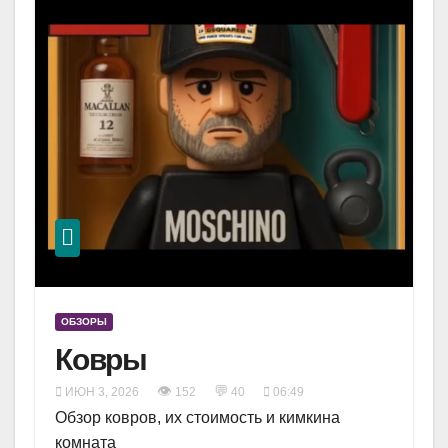
ОБЗОРЫ
Ковры
👁
💬
ИЮН 3, 2026
152
40
06:49
Обзор ковров, их стоимость и кимкина
комната