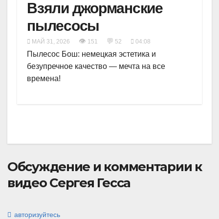
Взяли джорманские
пылесосы
👁
💬
МАЙ 31, 2026
151
52
04:08
Пылесос Бош: немецкая эстетика и
безупречное качество — мечта на все
времена!
Обсуждение и комментарии к
видео Сергея Гесса
авторизуйтесь