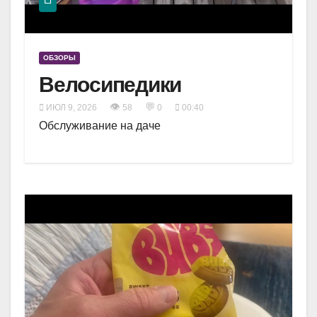
ОБЗОРЫ
Велосипедики
👁
💬
ИЮЛ 9, 2026
58
0
00:40
Обслуживание на даче