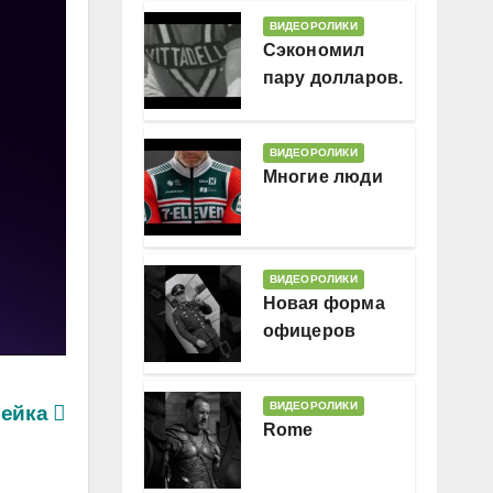
ВИДЕОРОЛИКИ
Сэкономил
пару долларов.
В месяц
ВИДЕОРОЛИКИ
Многие люди
ВИДЕОРОЛИКИ
Новая форма
офицеров
Гессляндии
ВИДЕОРОЛИКИ
рейка
Rome