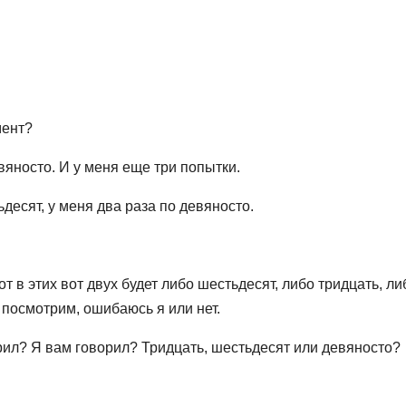
мент?
вяносто. И у меня еще три попытки.
ьдесят, у меня два раза по девяносто.
вот в этих вот двух будет либо шестьдесят, либо тридцать, ли
 посмотрим, ошибаюсь я или нет.
орил? Я вам говорил? Тридцать, шестьдесят или девяносто?