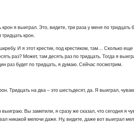
ь крон я выиграл. Это, видите, три раза у меня по тридцать 
л тридцать крон.
тшкребу. И я этот крестик, под крестиком, там… Сколько еще 
есять раз? Может, там десять раз по тридцать. Тогда я выигр
 один раз будет по тридцать, я думаю. Сейчас посмотрим.
он. Тридцать на два – это шестьдесят, да. Я выиграл, чувак
я выиграю. Вы заметили, я сразу же сказал, что сегодня я чу
вал никакой мелочи даже. Ну, видите, даже вот выиграл мел