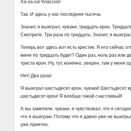
Ха-ха-ха! Классно!
Так. И здесь у нас последняя тысяча.
Значит, я выиграл, чуваки, тридцать крон. Тридцат
Смотрите. Три раза по тридцать. Значит, я выигра
Теперь вот здесь вот есть крестик. Я его сейчас о
меня по тридцать будет? Один раз, ноль раз или д
триста крон. Ну, тут, конечно, уверен, там у меня
Нет! Два раза!
Я выиграл шестьдесят крон, чуваки! Шестьдесят кр
шестьдесят крон! Я вообще такой счастливый!
А вы заметили, чуваки, я чувствовал, что я сегодн
что я выиграю. Потому что я давно уже не выигры
уже приятно.