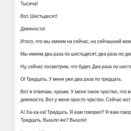
Тысяча!
Вот. Шестьдесят!
Девяносто!
Итого, что мы имеем на сейчас, на сейчашний мо
Мы имеем два раза по шестьдесят, два раза по де
Ну, сейчас посмотрим, что будет. Два раза по шест
О! Тридцать. У меня уже два раза по тридцать.
Вот я отвечаю, чуваки. У меня такое чувство, что 
девяносто. Вот у меня просто чувство. Сейчас вот
А! Ха-ха-ха! Тридцать. Я вам говорил? Я вам гов
Тридцать. Вышло же? Вышло!