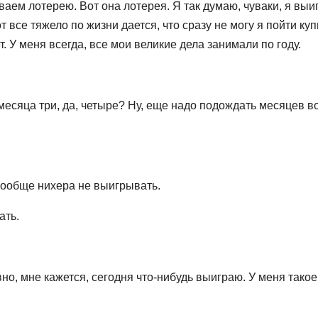
ваем лотерею. Вот она лотерея. Я так думаю, чуваки, я вы
т все тяжело по жизни дается, что сразу не могу я пойти куп
. У меня всегда, все мои великие дела занимали по году.
 месяца три, да, четыре? Ну, еще надо подождать месяцев в
 вообще нихера не выигрывать.
ать.
о, мне кажется, сегодня что-нибудь выиграю. У меня такое
.