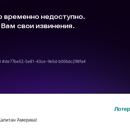
Лоте
 Капитан Америка!