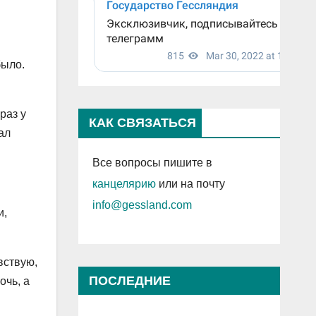
было.
раз у
КАК СВЯЗАТЬСЯ
ал
Все вопросы пишите в
канцелярию
или на почту
info@gessland.com
и,
вствую,
ПОСЛЕДНИЕ
очь, а
ПРОСМОТРЕННЫЕ ЗАПИСИ