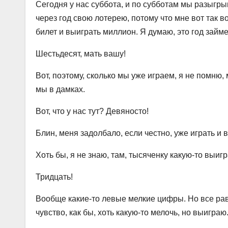
Сегодня у нас суббота, и по субботам мы разыгры
через год свою лотерею, потому что мне вот так во
билет и выиграть миллион. Я думаю, это год займет
Шестьдесят, мать вашу!
Вот, поэтому, сколько мы уже играем, я не помню,
мы в дамках.
Вот, что у нас тут? Девяносто!
Блин, меня задолбало, если честно, уже играть и
Хоть бы, я не знаю, там, тысяченку какую-то выигр
Тридцать!
Вообще какие-то левые мелкие цифры. Но все равн
чувство, как бы, хоть какую-то мелочь, но выиграю