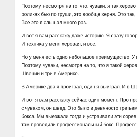
Поэтому, несмотря на то, что, чуваки, я так херово
роликах бью по груши, это вообще херня. Это так, 
Все это я слышал много раз.
И вот я вам расскажу даже историю. Я сразу говор
И техника у меня херовая, и все.
Но у меня есть одно небольшое преимущество. У м
Поэтому, чуваки, несмотря на то, что я такой хе
Швеции и три в Америке.
В Америке два я проиграл, один я выиграл. И в Ш
И вот я вам расскажу сейчас один момент. Про п
с чуваком, он швед. Это было в девяносто треть
бокса. Мы выезжали тогда и устраивали эти соре
там проводили профессиональный бокс. Професси