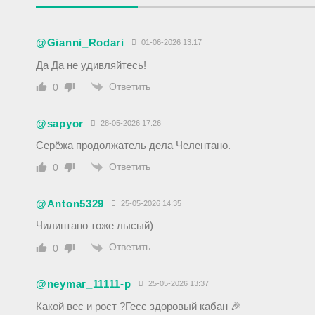
@Gianni_Rodari
01-06-2026 13:17
Да Да не удивляйтесь!
Ответить
0
@sapyor
28-05-2026 17:26
Серёжа продолжатель дела Челентано.
Ответить
0
@Anton5329
25-05-2026 14:35
Чилинтано тоже лысый)
Ответить
0
@neymar_11111-p
25-05-2026 13:37
Какой вес и рост ?Гесс здоровый кабан 🎉