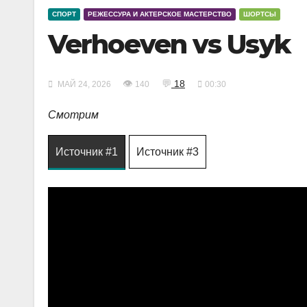
СПОРТ
РЕЖЕССУРА И АКТЕРСКОЕ МАСТЕРСТВО
ШОРТСЫ
Verhoeven vs Usyk
👁
💬
18
МАЙ 24, 2026
140
00:30
Смотрим
Источник #1
Источник #3