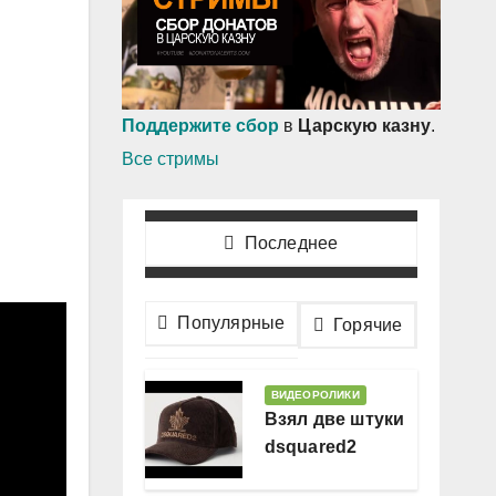
Поддержите сбор
в
Царскую казну
.
Все стримы
Последнее
Популярные
Горячие
ВИДЕОРОЛИКИ
Взял две штуки
dsquared2