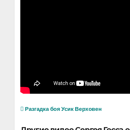
Разгадка боя Усик Верховен
Другие видео Сергея Гесса 