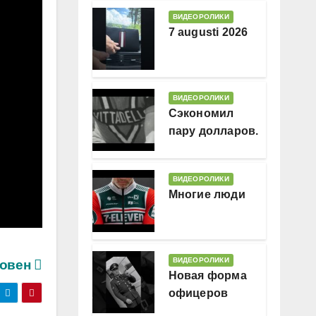
ВИДЕОРОЛИКИ
7 augusti 2026
ВИДЕОРОЛИКИ
Сэкономил
пару долларов.
В месяц
ВИДЕОРОЛИКИ
Многие люди
ВИДЕОРОЛИКИ
ховен
Новая форма
офицеров
Гессляндии