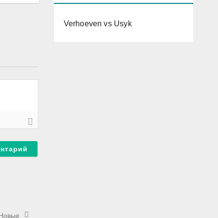
Verhoeven vs Usyk
Новые