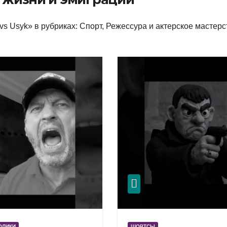
s Usyk» в рубриках: Спорт, Режессура и актерское мастерс
ОЛИКИ
ШОРТСЫ