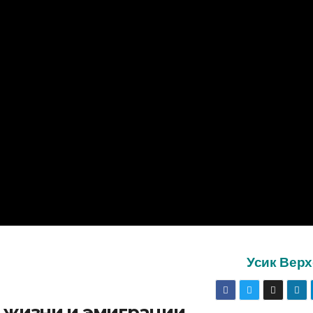
Усик Вер
о жизни и эмиграции