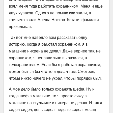
взял меня туда работать охранником. Меня и еще
двух чуваков. Одного не помню как звали, а
третьего звали Алеша Носков. Кстати, фамилия
прикольная.
Так вот мне навеяло вам рассказать одну
историю. Когда я работал охранником, я в
магазине нихрена не делал. Даже вернее так, не
охранником, я неправильно выразился, а
телохранителем. Если бы я работал охранником,
может быть я бы что-то и делал там. Смотрел,
чтобы никто ничего не украл, чтобы порядок был.
А мое дело было только охранять шефа. Ну и
когда шеф в магазине, то я просто сижу в
магазине на стульчике и нихера не делаю. И так я
сидел-сидел, день сидел, неделю сидел, месяц