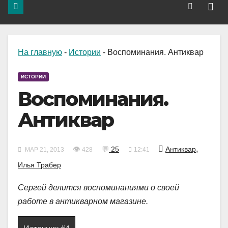
На главную
-
Истории
-
Воспоминания. Антиквар
ИСТОРИИ
Воспоминания.
Антиквар
,
👁
💬
25
Антиквар
МАР 21, 2013
428
12:41
Илья Трабер
Сергей делится воспоминаниями о своей
работе в антикварном магазине.