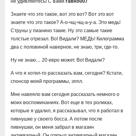
не удивляйтесь! С вами
гавно007
Знаете что это такое, вот это вот? Вот это вот
знаете что это такое? А-о-чщ-чщ-а-у-а. Это медь!
Струны у пианино такие. Ну это самые такие
толстые отрезал. Во! Видали? МЕДЬ! Килограмма
два с половиной наверное, не знаю, три, где-то.
Ну не знаю… 20 евро может. Во! Видали?
А что я хотел-то рассказать вам, сегодня? Кстати,
спонсор моей программы, эппл.
Мне навеяло вам сегодня рассказать немного о
моих воспоминаниях. Вот еще в тех роликах,
которые я удалил, я рассказывал, что я работал в
пивнушке у своего босса. А потом после
пивнушки, он меня забрал в магазин
антикварный. Он открыл антикварный магазин,