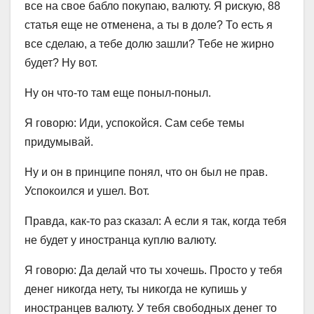
все на свое бабло покупаю, валюту. Я рискую, 88
статья еще не отменена, а ты в доле? То есть я
все сделаю, а тебе долю зашли? Тебе не жирно
будет? Ну вот.
Ну он что-то там еще поныл-поныл.
Я говорю: Иди, успокойся. Сам себе темы
придумывай.
Ну и он в принципе понял, что он был не прав.
Успокоился и ушел. Вот.
Правда, как-то раз сказал: А если я так, когда тебя
не будет у иностранца куплю валюту.
Я говорю: Да делай что ты хочешь. Просто у тебя
денег никогда нету, ты никогда не купишь у
иностранцев валюту. У тебя свободных денег то