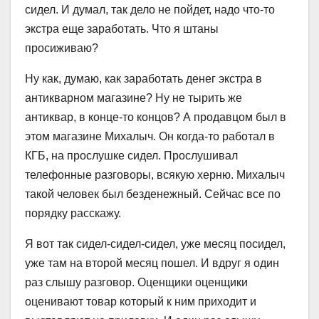
сидел. И думал, так дело не пойдет, надо что-то
экстра еще заработать. Что я штаны
просиживаю?
Ну как, думаю, как заработать денег экстра в
антикварном магазине? Ну не тырить же
антиквар, в конце-то концов? А продавцом был в
этом магазине Михалыч. Он когда-то работал в
КГБ, на прослушке сидел. Прослушивал
телефонные разговоры, всякую херню. Михалыч
такой человек был безденежный. Сейчас все по
порядку расскажу.
Я вот так сидел-сидел-сидел, уже месяц посидел,
уже там на второй месяц пошел. И вдруг я один
раз слышу разговор. Оценщики оценщики
оценивают товар который к ним приходит и