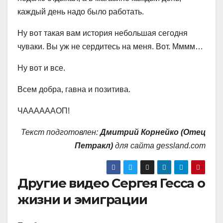
каждый день надо было работать.
Ну вот такая вам история небольшая сегодня
чуваки. Вы уж не сердитесь на меня. Вот. Мммм…
Ну вот и все.
Всем добра, гавна и позитива.
ЧААААААОП!
Текст подготовлен:
Дмитрий Корнейко (Отец
Петракл)
для сайта gessland.com
Другие видео Сергея Гесса о
жизни и эмиграции