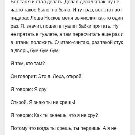
Вот так я и стал делать. Делал-делал я так, ну не
часто такое было, но было. И тут раз, вот этот вот
пидарас Леша Носков меня вычислил как-то один
раз. Я, значит, пошел в туалет бабки прятать. Ну
не прятать в туалете, а там пересчитать еще раз и
в штаны положить. Считаю-считаю, раз такой стук
в дверь, бум-бум-бум!
Я там, кто там?
Он говорит: Это я, Леха, открой!
Я говорю: Я сру!
Открой. Я знаю ты не срешь!
Я говорю: Как ты знаешь, что я не сру?
Потому что когда ты срешь, ты пердишь! А я не