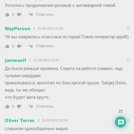
Хотелось продолжения роликов с антикварной темой.
Ответить
0
WayPerson
21-03-2013 21:00
Чё вы зажрались классные истории! Говно генератор идей!)
Ответить
0
joniwoolf
21-03-2013 20:54
Да были раньше времена, Серега на работе снимал. над
тупыми шведами
прикалывался, молотил по боксерской груше. Sergej Gess,
ведь ты же обещал
что будет мега круто.
Ответить
0
25
Oliver Torres
21-03-2013 20:33
слишком однообразные видео.