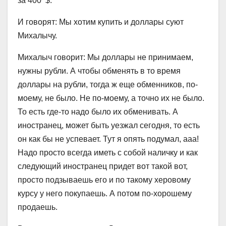
за 400^$.
И говорят: Мы хотим купить и доллары суют
Михалычу.
Михалыч говорит: Мы доллары не принимаем,
нужны рубли. А чтобы обменять в то время
доллары на рубли, тогда ж еще обменников, по-
моему, не было. Не по-моему, а точно их не было.
То есть где-то надо было их обменивать. А
иностранец, может быть уезжал сегодня, то есть
он как бы не успевает. Тут я опять подумал, ааа!
Надо просто всегда иметь с собой наличку и как
следующий иностранец придет вот такой вот,
просто подзываешь его и по такому херовому
курсу у него покупаешь. А потом по-хорошему
продаешь.