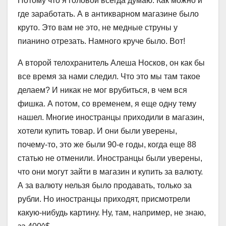
Потому что я головой всегда думаю. Как можно и
где заработать. А в антикварном магазине было
круто. Это вам не это, не медные струны у
пианино отрезать. Намного круче было. Вот!
А второй телохранитель Алеша Носков, он как бы
все время за нами следил. Что это мы там такое
делаем? И никак не мог врубиться, в чем вся
фишка. А потом, со временем, я еще одну тему
нашел. Многие иностранцы приходили в магазин,
хотели купить товар. И они были уверены,
почему-то, это же были 90-е годы, когда еще 88
статью не отменили. Иностранцы были уверены,
что они могут зайти в магазин и купить за валюту.
А за валюту нельзя было продавать, только за
рубли. Но иностранцы приходят, присмотрели
какую-нибудь картину. Ну, там, например, не знаю,