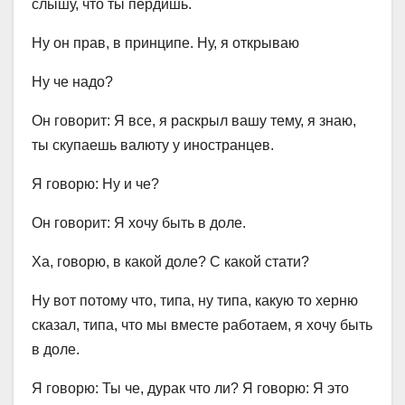
слышу, что ты пердишь.
Ну он прав, в принципе. Ну, я открываю
Ну че надо?
Он говорит: Я все, я раскрыл вашу тему, я знаю,
ты скупаешь валюту у иностранцев.
Я говорю: Ну и че?
Он говорит: Я хочу быть в доле.
Ха, говорю, в какой доле? С какой стати?
Ну вот потому что, типа, ну типа, какую то херню
сказал, типа, что мы вместе работаем, я хочу быть
в доле.
Я говорю: Ты че, дурак что ли? Я говорю: Я это