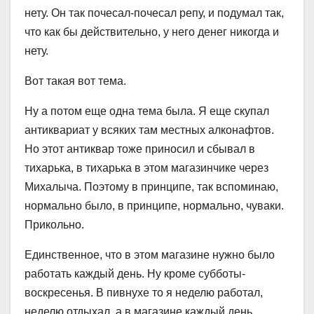
нету. Он так почесал-почесал репу, и подумал так,
что как бы действительно, у него денег никогда и
нету.
Вот такая вот тема.
Ну а потом еще одна тема была. Я еще скупал
антиквариат у всяких там местных алконафтов.
Но этот антиквар тоже приносил и сбывал в
тихарька, в тихарька в этом магазинчике через
Михалыча. Поэтому в принципе, так вспоминаю,
нормально было, в принципе, нормально, чуваки.
Прикольно.
Единственное, что в этом магазине нужно было
работать каждый день. Ну кроме субботы-
воскресенья. В пивнухе то я неделю работал,
неделю отдыхал, а в магазине каждый день,