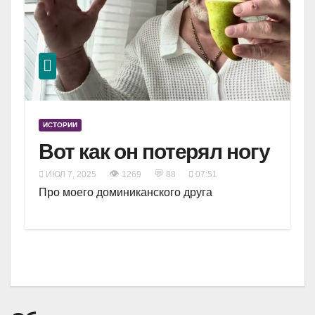
ИСТОРИИ
Вот как он потерял ногу
👁
💬
ИЮЛ 7, 2025
1269
88
07:51
Про моего доминиканского друга