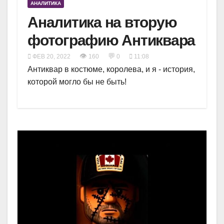
АНАЛИТИКА
Аналитика на вторую
фотографию Антиквара
👁
💬
ФЕВ 20, 2022
160
0
11:08
Антиквар в костюме, королева, и я - история,
которой могло бы не быть!