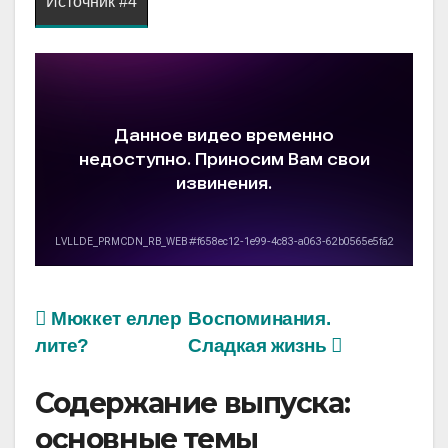
Источник #4
Мюккет еллер
Воспоминания.
лите?
Сладкая жизнь
Содержание выпуска:
основные темы