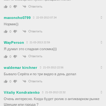
Ответить
0
maxoncho0799
22-03-2013 07:34
Нормик))
Ответить
0
WayPerson
21-03-2013 22:59
Я думал это сладкая соломка)))
Ответить
0
waldemar kirchner
21-03-2013 22:56
Бывало Серёга и по три видео в день делал
Ответить
0
Vitaliy Kondratenko
21-03-2013 22:32
Очень интересно. Когда будет ролик о антикварном рынке
Швеции или города ?