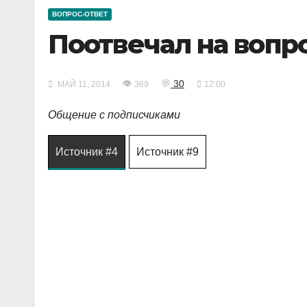
ВОПРОС-ОТВЕТ
Поотвечал на вопр
👁
💬
30
МАЙ 11, 2014
369
12:00
Общение с подписчиками
Источник #4
Источник #9