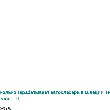
колько зарабатывает автослесарь в Швеции. 
челов…
рузья.