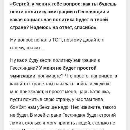
«Сергей, у меня к тебе вопрос: как ты будешь
вести политику эмиграции в Гессляндии и
какая социальная политика будет в твоей
стране? Надеюсь на ответ, спасибо»
.
Ну, вопрос попал в ТОП, поэтому давайте я
отвечу, значит…
Ну как я буду вести политику эмиграции в
Гессляндии?
У меня не будет простой
эмиграции
, понимаете? Что просто, например, в
какой-то стране там началась война и люди ко
мне приезжают, и просят меня, царь батюшка,
пусти пожить в свою страну, у нас там типа
бомбят, нам убежище надо. Нет, извините, такого
не будет. В моей стране Гесляндия будет строгий
лимит, сколько я могу принять людей, сколько не