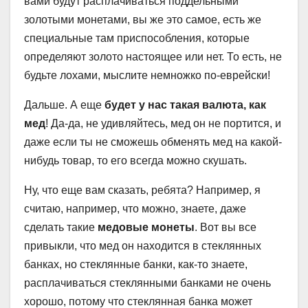
вами будут расплачиваться поддельными
золотыми монетами, вы же это самое, есть же
специальные там приспособления, которые
определяют золото настоящее или нет. То есть, не
будьте лохами, мыслите немножко по-еврейски!
Дальше. А еще
будет у нас такая валюта, как
мед
! Да-да, не удивляйтесь, мед он не портится, и
даже если ты не сможешь обменять мед на какой-
нибудь товар, то его всегда можно скушать.
Ну, что еще вам сказать, ребята? Например, я
считаю, например, что можно, знаете, даже
сделать такие
медовые монеты
. Вот вы все
привыкли, что мед он находится в стеклянных
банках, но стеклянные банки, как-то знаете,
расплачиваться стеклянными банками не очень
хорошо, потому что стеклянная банка может