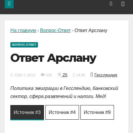
На главную
-
Вопрос-Ответ
-
Ответ Арслану
ВОПРОС-ОТВЕТ
Ответ Арслану
👁
💬
25
Гессляндия
СЕН 7, 2013
325
14:35
Политика эмиграции в Гессляндию, банковский
сектор, сфера развлечений и налоги. Мед!
Источник #3
Источник #4
Источник #9