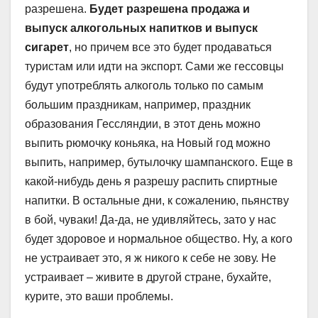
разрешена.
Будет разрешена продажа и
выпуск алкогольных напитков и выпуск
сигарет
, но причем все это будет продаваться
туристам или идти на экспорт. Сами же гессовцы
будут употреблять алкоголь только по самым
большим праздникам, например, праздник
образования Гессляндии, в этот день можно
выпить рюмочку коньяка, на Новый год можно
выпить, например, бутылочку шампанского. Еще в
какой-нибудь день я разрешу распить спиртные
напитки. В остальные дни, к сожалению, пьянству
в бой, чуваки! Да-да, не удивляйтесь, зато у нас
будет здоровое и нормальное общество. Ну, а кого
не устраивает это, я ж никого к себе не зову. Не
устраивает – живите в другой стране, бухайте,
курите, это ваши проблемы.