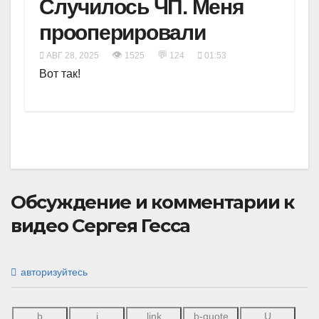
Случилось ЧП. Меня
прооперировали
👁
💬
АВГ 28, 2025
1525
124
01:53
Вот так!
Обсуждение и комментарии к
видео Сергея Гесса
авторизуйтесь