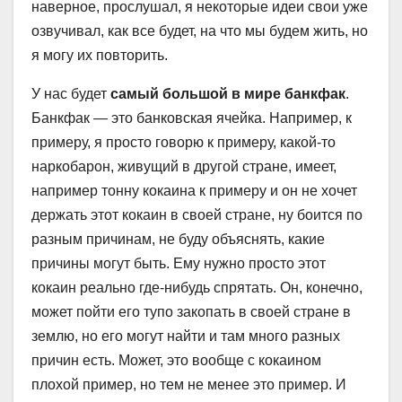
наверное, прослушал, я некоторые идеи свои уже
озвучивал, как все будет, на что мы будем жить, но
я могу их повторить.
У нас будет
самый большой в мире банкфак
.
Банкфак — это банковская ячейка. Например, к
примеру, я просто говорю к примеру, какой-то
наркобарон, живущий в другой стране, имеет,
например тонну кокаина к примеру и он не хочет
держать этот кокаин в своей стране, ну боится по
разным причинам, не буду объяснять, какие
причины могут быть. Ему нужно просто этот
кокаин реально где-нибудь спрятать. Он, конечно,
может пойти его тупо закопать в своей стране в
землю, но его могут найти и там много разных
причин есть. Может, это вообще с кокаином
плохой пример, но тем не менее это пример. И