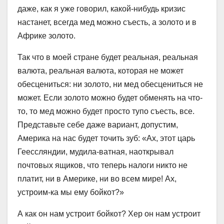
даже, как я уже говорил, какой-нибудь кризис
настанет, всегда мед можно съесть, а золото и в
Африке золото.
Так что в моей стране будет реальная, реальная
валюта, реальная валюта, которая не может
обесцениться: ни золото, ни мед обесцениться не
может. Если золото можно будет обменять на что-
то, то мед можно будет просто тупо съесть, все.
Представьте себе даже вариант, допустим,
Америка на нас будет точить зуб: «Ах, этот царь
Геессляндии, мудила-ватная, наоткрывал
почтовых ящиков, что теперь налоги никто не
платит, ни в Америке, ни во всем мире! Ах,
устроим-ка мы ему бойкот?»
А как он нам устроит бойкот? Хер он нам устроит