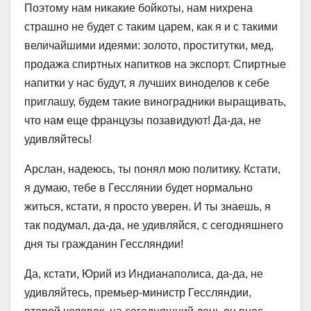
Поэтому нам никакие бойкоты, нам нихрена
страшно не будет с таким царем, как я и с такими
величайшими идеями: золото, проститутки, мед,
продажа спиртных напитков на экспорт. Спиртные
напитки у нас будут, я лучших виноделов к себе
приглашу, будем такие виноградники выращивать,
что нам еще французы позавидуют! Да-да, не
удивляйтесь!
Арслан, надеюсь, ты понял мою политику. Кстати,
я думаю, тебе в Гесслянии будет нормально
житься, кстати, я просто уверен. И ты знаешь, я
так подумал, да-да, не удивляйся, с сегодняшнего
дня ты гражданин Гессляндии!
Да, кстати, Юрий из Индианаполиса, да-да, не
удивляйтесь, премьер-министр Гессляндии,