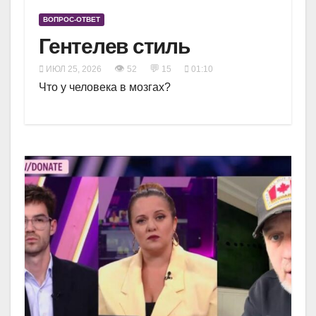
ВОПРОС-ОТВЕТ
Гентелев стиль
👁
💬
ИЮЛ 25, 2026
52
15
01:10
Что у человека в мозгах?