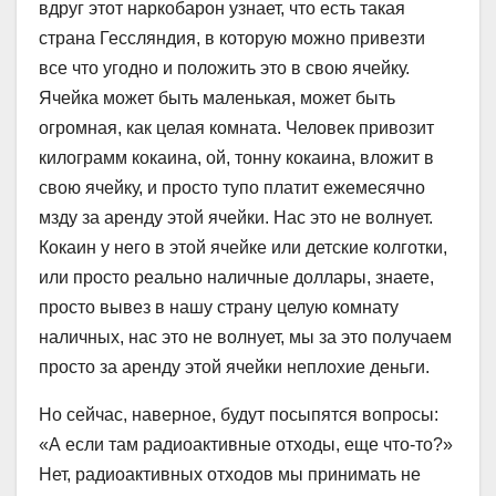
вдруг этот наркобарон узнает, что есть такая
страна Гессляндия, в которую можно привезти
все что угодно и положить это в свою ячейку.
Ячейка может быть маленькая, может быть
огромная, как целая комната. Человек привозит
килограмм кокаина, ой, тонну кокаина, вложит в
свою ячейку, и просто тупо платит ежемесячно
мзду за аренду этой ячейки. Нас это не волнует.
Кокаин у него в этой ячейке или детские колготки,
или просто реально наличные доллары, знаете,
просто вывез в нашу страну целую комнату
наличных, нас это не волнует, мы за это получаем
просто за аренду этой ячейки неплохие деньги.
Но сейчас, наверное, будут посыпятся вопросы:
«А если там радиоактивные отходы, еще что-то?»
Нет, радиоактивных отходов мы принимать не