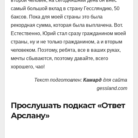
второй человек, на сегодняшний день он внес
самый большой вклад в страну Гессляндию, 50
баксов. Пока для моей страны это была
рекордная сумма, которая была выплачена. Вот.
Естественно, Юрий стал сразу гражданином моей
страны, ну и не только гражданином, а и вторым
человеком. Поэтому, ребята, все в ваших руках,
мечты сбываются, поэтому давайте, всего
хорошего, чао!
Текст подготовлен:
Камард
для сайта
gessland.com
Прослушать подкаст «Ответ
Арслану»