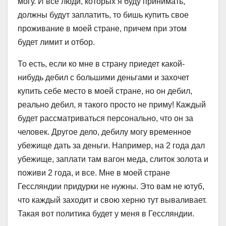
могу. И все люди, которых я буду принимать,
должны будут заплатить, то бишь купить свое
проживание в моей стране, причем при этом
будет лимит и отбор.
То есть, если ко мне в страну приедет какой-
нибудь дебил с большими деньгами и захочет
купить себе место в моей стране, но он дебил,
реально дебил, я такого просто не приму! Каждый
будет рассматриваться персонально, что он за
человек. Другое дело, дебилу могу временное
убежище дать за деньги. Например, на 2 года дал
убежище, заплати там вагон меда, слиток золота и
поживи 2 года, и все. Мне в моей стране
Гессляндии придурки не нужны. Это вам не ютуб,
что каждый заходит и свою херню тут вываливает.
Такая вот политика будет у меня в Гессляндии.