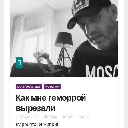
ВОПРОС-ОТВЕТ
ИСТОРИИ
Как мне геморрой
вырезали
👁
💬
СЕН 4, 2025
1004
114
14:30
Ку ребята! Я живой!