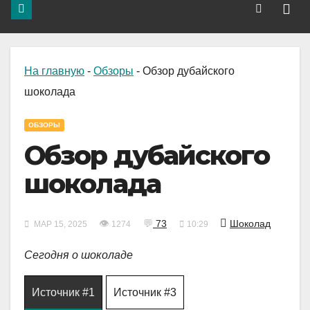
На главную
-
Обзоры
-
Обзор дубайского
шоколада
ОБЗОРЫ
Обзор дубайского
шоколада
👁
💬
73
Шоколад
МАР 15, 2025
1274
10:29
Сегодня о шоколаде
Источник #1
Источник #3