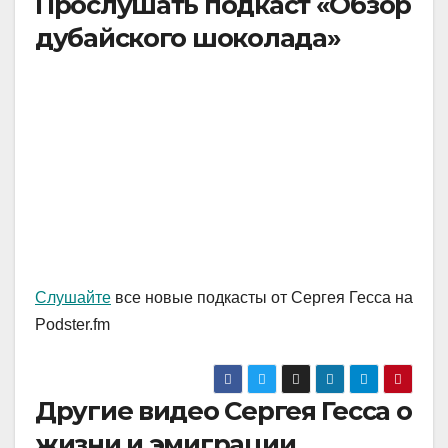
Прослушать подкаст «Обзор
дубайского шоколада»
Слушайте
все новые подкасты от Сергея Гесса на
Podster.fm
Другие видео Сергея Гесса о
жизни и эмиграции