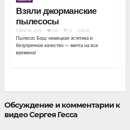
Взяли джорманские
пылесосы
👁
💬
МАЙ 31, 2026
145
52
04:08
Пылесос Бош: немецкая эстетика и
безупречное качество — мечта на все
времена!
Обсуждение и комментарии к
видео Сергея Гесса