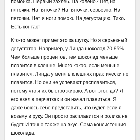
помойка. Первый захлеб. На колено? Нет, на
пяточки. На пяточки? На пяточки, серьезно. На
пяточки. Нет, я ноги помою. На дегустацию. Тихо.
Есть контакт.
Кто-то может примет это за шутку. Но я серьезный
дегустатор. Например, у Линда шоколад 70-85%.
Чем больше процентов, тем шоколад меньше
плавится в клешне. Много какао, если меньше
плавится. Линда у меня в клешнях практически не
плавится. Но они не успевают расплавиться,
потому что я их быстро жираю. А вот этот, да? Я
его взял в перчатках и он начал плавиться. Я
даже боюсь себе представить, что будет, если я
возьму в руку. Он просто расплавится и ролика не
будет. И точно так же на вкус. Сама консистенция
шоколада.