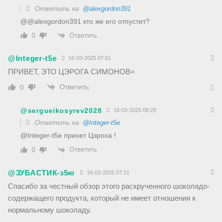
Ответить на
@alexgordon391
@@alexgordon391 кто же его отпустит?
Ответить
0
@Integer-t5e
16-03-2025 07:51
ПРИВЕТ, ЭТО ЦЭРОГА СИМОНОВ=
Ответить
0
@sergueikosyrev2028
16-03-2025 08:29
Ответить на
@Integer-t5e
@Integer-t5e прихет Цэроха !
Ответить
0
@ЗУБАСТИК-з5ю
16-03-2025 07:11
Спасибо за честный обзор этого раскрученного шоколадо-
содержащего продукта, который не имеет отношения к
нормальному шоколаду.