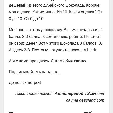
дешевый из этого дубайского шоколада. Короче,
моя оценка. Как истинно. Из 10. Какая оценка? От
0 до 10. От 0 до 10.
Моя оценка этому шоколаду. Весьма печальная. 2
балла. 2-3 балла. К сожалению, ребята. Не стоит
он своих денег. Вот у этого шоколада 8 баллов. 8.
А здесь 2-3. Поэтому, покупайте шоколад Lindt.
А я с вами прощаюсь. С вами был
гавно
.
Подписывайтесь на канал.
До новых встреч!
Текст подготовлен:
Автоперевод TS.ai+
для
сайта gessland.com