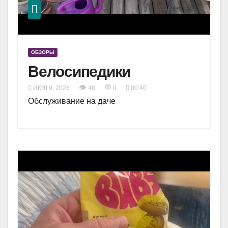
ОБЗОРЫ
Велосипедики
👁
💬
ИЮЛ 9, 2026
48
0
00:40
Обслуживание на даче