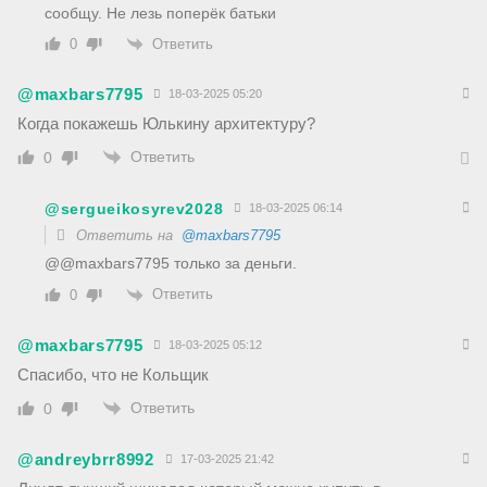
сообщу. Не лезь поперёк батьки
Ответить
0
@maxbars7795
18-03-2025 05:20
Когда покажешь Юлькину архитектуру?
Ответить
0
@sergueikosyrev2028
18-03-2025 06:14
Ответить на
@maxbars7795
@@maxbars7795 только за деньги.
Ответить
0
@maxbars7795
18-03-2025 05:12
Спасибо, что не Кольщик
Ответить
0
@andreybrr8992
17-03-2025 21:42