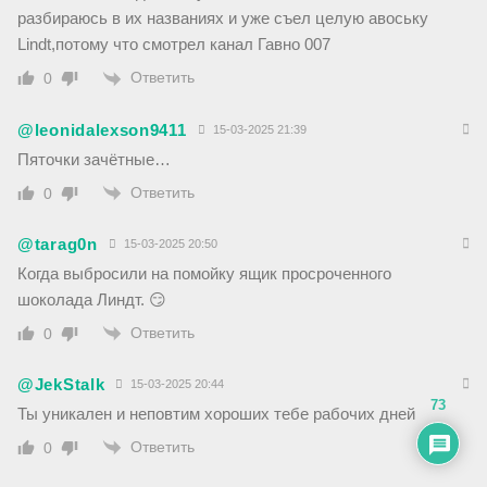
разбираюсь в их названиях и уже съел целую авоську
Lindt,потому что смотрел канал Гавно 007
Ответить
0
@leonidalexson9411
15-03-2025 21:39
Пяточки зачётные…
Ответить
0
@tarag0n
15-03-2025 20:50
Когда выбросили на помойку ящик просроченного
шоколада Линдт. 😏
Ответить
0
@JekStalk
15-03-2025 20:44
73
Ты уникален и неповтим хороших тебе рабочих дней
Ответить
0