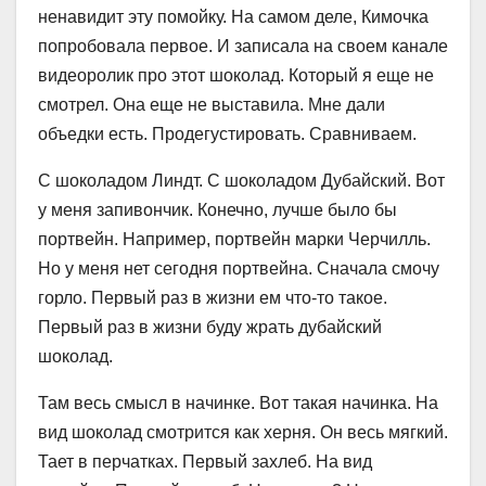
ненавидит эту помойку. На самом деле, Кимочка
попробовала первое. И записала на своем канале
видеоролик про этот шоколад. Который я еще не
смотрел. Она еще не выставила. Мне дали
объедки есть. Продегустировать. Сравниваем.
С шоколадом Линдт. С шоколадом Дубайский. Вот
у меня запивончик. Конечно, лучше было бы
портвейн. Например, портвейн марки Черчилль.
Но у меня нет сегодня портвейна. Сначала смочу
горло. Первый раз в жизни ем что-то такое.
Первый раз в жизни буду жрать дубайский
шоколад.
Там весь смысл в начинке. Вот такая начинка. На
вид шоколад смотрится как херня. Он весь мягкий.
Тает в перчатках. Первый захлеб. На вид