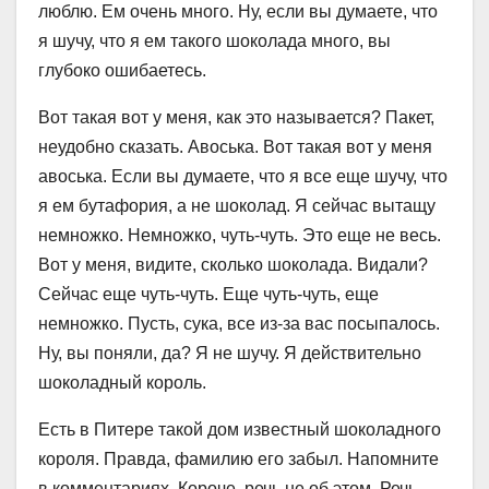
люблю. Ем очень много. Ну, если вы думаете, что
я шучу, что я ем такого шоколада много, вы
глубоко ошибаетесь.
Вот такая вот у меня, как это называется? Пакет,
неудобно сказать. Авоська. Вот такая вот у меня
авоська. Если вы думаете, что я все еще шучу, что
я ем бутафория, а не шоколад. Я сейчас вытащу
немножко. Немножко, чуть-чуть. Это еще не весь.
Вот у меня, видите, сколько шоколада. Видали?
Сейчас еще чуть-чуть. Еще чуть-чуть, еще
немножко. Пусть, сука, все из-за вас посыпалось.
Ну, вы поняли, да? Я не шучу. Я действительно
шоколадный король.
Есть в Питере такой дом известный шоколадного
короля. Правда, фамилию его забыл. Напомните
в комментариях. Короче, речь не об этом. Речь