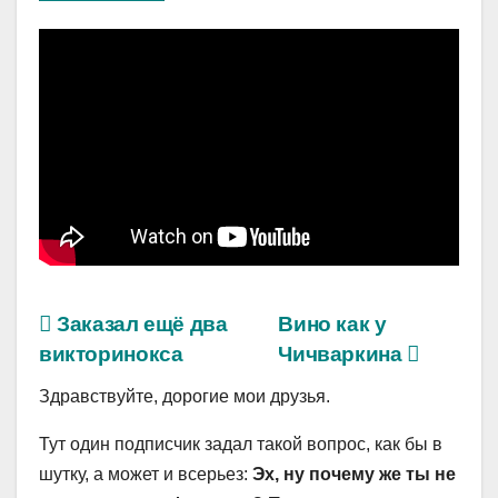
Заказал ещё два
Вино как у
викторинокса
Чичваркина
Здравствуйте, дорогие мои друзья.
Тут один подписчик задал такой вопрос, как бы в
шутку, а может и всерьез:
Эх, ну почему же ты не