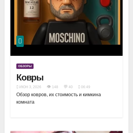
ОБЗОРЫ
Ковры
👁
💬
ИЮН 3, 2026
148
40
06:49
Обзор ковров, их стоимость и кимкина
комната