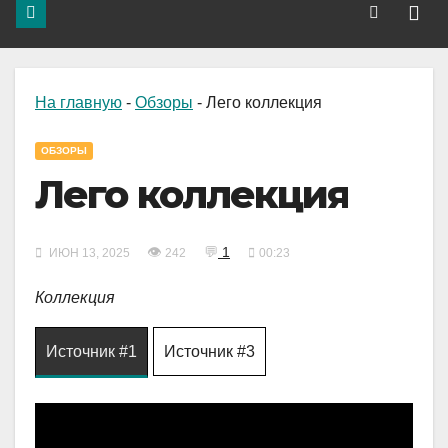
На главную
-
Обзоры
-
Лего коллекция
ОБЗОРЫ
Лего коллекция
👁
💬
1
ИЮН 13, 2025
242
00:23
Коллекция
Источник #1
Источник #3