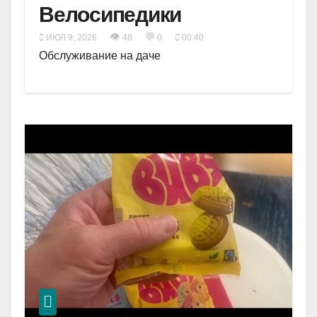
Велосипедики
👁
💬
ИЮЛ 9, 2026
48
0
00:40
Обслуживание на даче