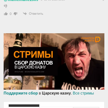
👎
Ответить
0
Поддержите сбор
в
Царскую казну
.
Все стримы