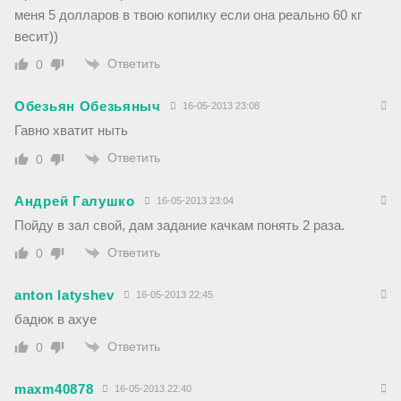
меня 5 долларов в твою копилку если она реально 60 кг
весит))
Ответить
0
Обезьян Обезьяныч
16-05-2013 23:08
Гавно хватит ныть
Ответить
0
Андрей Галушко
16-05-2013 23:04
Пойду в зал свой, дам задание качкам понять 2 раза.
Ответить
0
anton latyshev
16-05-2013 22:45
бадюк в ахуе
Ответить
0
maxm40878
16-05-2013 22:40