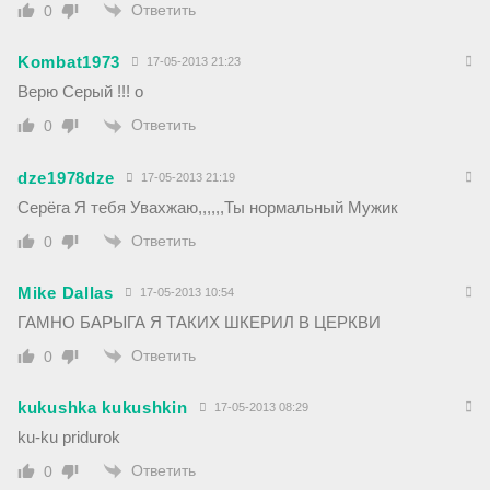
Ответить
0
Kombat1973
17-05-2013 21:23
Верю Серый !!! о
Ответить
0
dze1978dze
17-05-2013 21:19
Серёга Я тебя Увахжаю,,,,,,Ты нормальный Мужик
Ответить
0
Mike Dallas
17-05-2013 10:54
ГАМНО БАРЫГА Я ТАКИХ ШКЕРИЛ В ЦЕРКВИ
Ответить
0
kukushka kukushkin
17-05-2013 08:29
ku-ku pridurok
Ответить
0