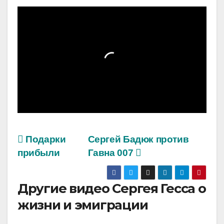
Подарки
Сергей Бадюк против
прибыли
Гавна 007
Другие видео Сергея Гесса о
жизни и эмиграции