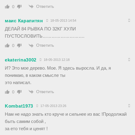
Ответить
0
маис Карапитян
18-05-2013 14:54
ДЕЛАЙ 84 РЫВКА ПО 32КГ ХУЛИ
ПУСТОСЛОВИТЬ……………………….
Ответить
0
ekaterina3002
18-05-2013 12:18
И? Это мое дерево. Мое. Я здесь выросла. И да, я
понимаю, в каком смысле ты
это написал.
Ответить
0
Kombat1973
17-05-2013 23:26
Нам не надо знать кто круче и сильнее из вас !Продолжай
быть самим собой ,
за ето тебя и ценят !