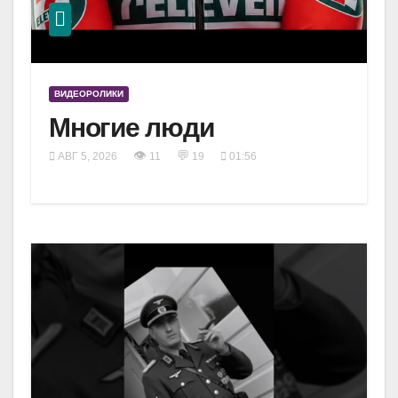
ВИДЕОРОЛИКИ
Многие люди
👁
💬
АВГ 5, 2026
11
19
01:56