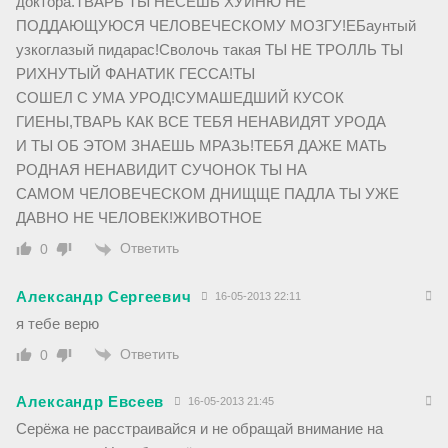
доктора.ТВАРЬ ТЫ НЕСЕШЬ ХУЙНЮ НЕ
ПОДДАЮЩУЮСЯ ЧЕЛОВЕЧЕСКОМУ МОЗГУ!ЕБаунтый
узкоглазый пидарас!Сволочь такая ТЫ НЕ ТРОЛЛЬ ТЫ
РИХНУТЫЙ ФАНАТИК ГЕССА!ТЫ
СОШЕЛ С УМА УРОД!СУМАШЕДШИЙ КУСОК
ГИЕНЫ,ТВАРЬ КАК ВСЕ ТЕБЯ НЕНАВИДЯТ УРОДА
И ТЫ ОБ ЭТОМ ЗНАЕШЬ МРАЗЬ!ТЕБЯ ДАЖЕ МАТЬ
РОДНАЯ НЕНАВИДИТ СУЧОНОК ТЫ НА
САМОМ ЧЕЛОВЕЧЕСКОМ ДНИЩЩЕ ПАДЛА ТЫ УЖЕ
ДАВНО НЕ ЧЕЛОВЕК!ЖИВОТНОЕ
Ответить
0
Александр Сергеевич
16-05-2013 22:11
я тебе верю
Ответить
0
Александр Евсеев
16-05-2013 21:45
Серёжа не расстраивайся и не обращай внимание на