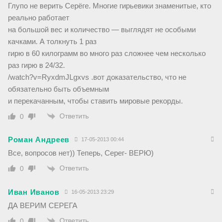
Глупо не верить Серёге. Многие гирьевики знаменитые, кто
реально работает
на большой вес и количество — выглядят не особыми
качками. А толкнуть 1 раз
гирю в 60 килограмм во много раз сложнее чем несколько
раз гирю в 24/32.
/watch?v=RyxdmJLgxvs .вот доказательство, что не
обязательно быть объемным
и перекачанным, чтобы ставить мировые рекорды.
Ответить
0
Роман Андреев
17-05-2013 00:44
Все, вопросов нет)) Теперь, Серег- ВЕРЮ)
Ответить
0
Иван Иванов
16-05-2013 23:29
ДА ВЕРИМ СЕРЕГА
Ответить
0