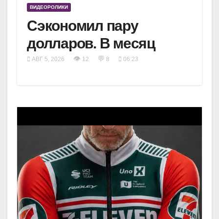
ВИДЕОРОЛИКИ
Сэкономил пару
долларов. В месяц
👁
💬
АВГ 5, 2026
12
8
06:23