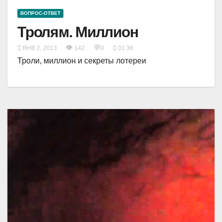
ВОПРОС-ОТВЕТ
Тролям. Миллион
👁
💬
ЯНВ 2, 2013
142
0
01:36
Троли, миллион и секреты лотереи