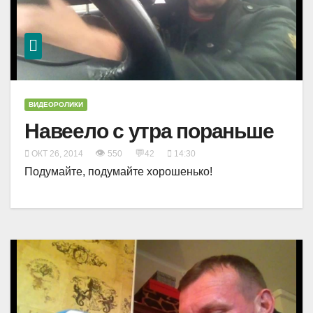
ВИДЕОРОЛИКИ
Навеело с утра пораньше
👁
💬
ОКТ 26, 2014
550
42
14:30
Подумайте, подумайте хорошенько!