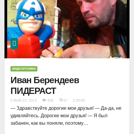
ВИДЕОРОЛИКИ
Иван Берендеев
ПИДЕРАСТ
👁
💬
МАЙ 23, 2014
456
47
00:00
— Здравствуйте дорогие мои друзья! — Да-да, не
удивляйтесь. Дорогие мои друзья! — Я был
забанен, как вы поняли, поэтому…