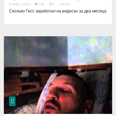
👁
💬
ЯНВ 2, 2013
145
0
00:53
Сколько Гесс заработал на видосах за два месяца