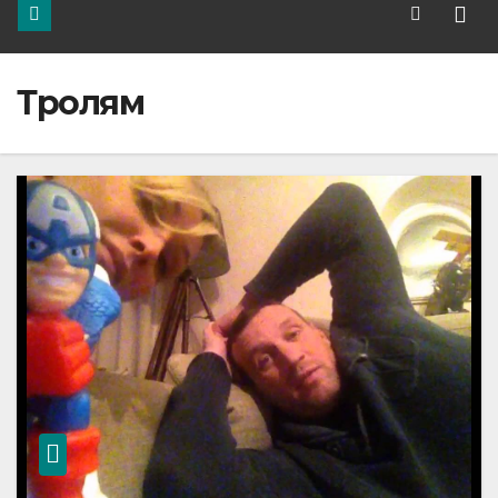
Тролям