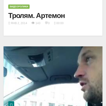
ВИДЕОРОЛИКИ
Тролям. Артемон
👁
💬
ЯНВ 2, 2014
143
0
00:00