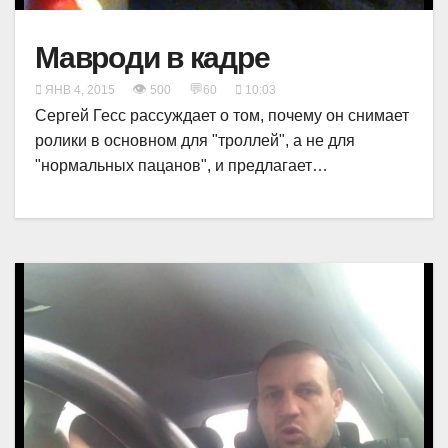
Мавроди в кадре
👁
💬
ЯНВ 4, 2015
500
60
10:03
Сергей Гесс рассуждает о том, почему он снимает
ролики в основном для "троллей", а не для
"нормальных пацанов", и предлагает…