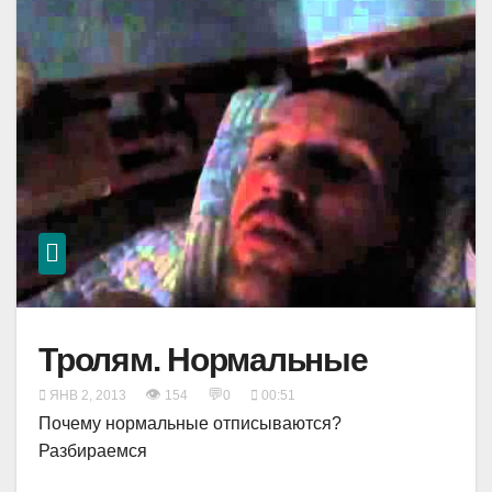
Тролям. Нормальные
👁
💬
ЯНВ 2, 2013
154
0
00:51
Почему нормальные отписываются?
Разбираемся