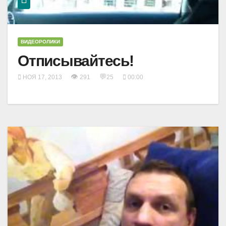
ВИДЕОРОЛИКИ
Отписывайтесь!
👁
💬
НОЯ 17, 2013
291
25
00:00