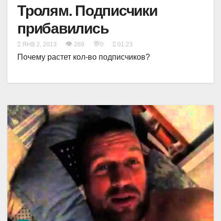
Тролям. Подписчики
прибавились
👁
💬
ЯНВ 2, 2013
269
0
01:23
Почему растет кол-во подписчиков?