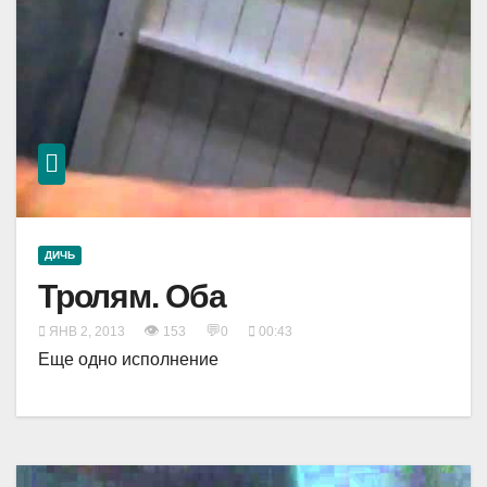
ДИЧЬ
Тролям. Оба
👁
💬
ЯНВ 2, 2013
153
0
00:43
Еще одно исполнение