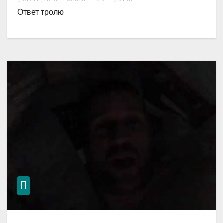
Ответ тролю