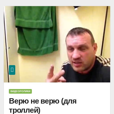
ВИДЕОРОЛИКИ
Верю не верю (для
троллей)