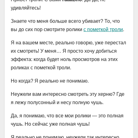
удивляйтесь!
Знаете что меня больше всего убивает? То, что
вы до сих пор смотрите ролики
с пометкой троли
.
Я на вашем месте, реально говорю, уже перестал
их смотреть! У меня… Я просто хочу добиться
эффекта: когда будет ноль просмотров на этих
роликах с пометкой троли.
Но когда? Я реально не понимаю.
Неужели вам интересно смотреть эту херню? Где
я лежу полусонный и несу полную чушь.
Да, я понимаю, что все мои ролики — это полная
чушь. Но сейчас уже полная чушь!
Я реально не понимаю, неужели так интересно