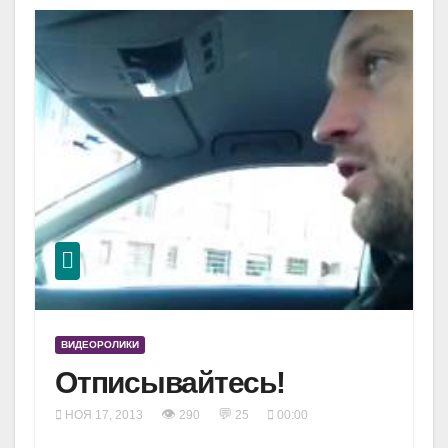
ВИДЕОРОЛИКИ
Отписывайтесь!
👁
💬
НОЯ 17, 2013
290
25
00:00