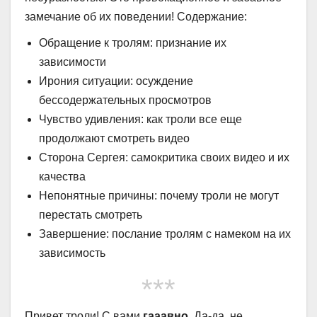
замечание об их поведении! Содержание:
Обращение к тролям: признание их
зависимости
Ирония ситуации: осуждение
бессодержательных просмотров
Чувство удивления: как троли все еще
продолжают смотреть видео
Сторона Сергея: самокритика своих видео и их
качества
Непонятные причины: почему троли не могут
перестать смотреть
Завершение: послание тролям с намеком на их
зависимость
***
Привет троли! С вами
гааавно
. Да-да, не