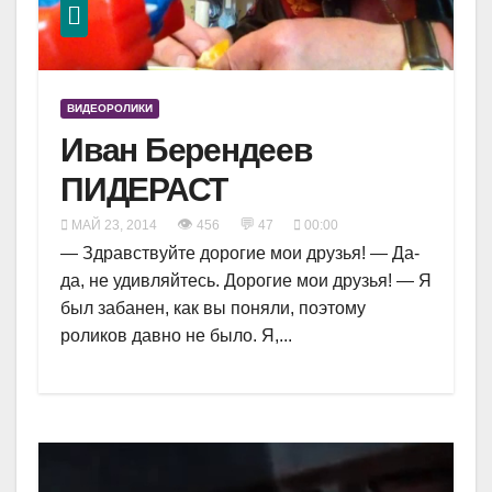
ВИДЕОРОЛИКИ
Иван Берендеев
ПИДЕРАСТ
👁
💬
МАЙ 23, 2014
456
47
00:00
— Здравствуйте дорогие мои друзья! — Да-
да, не удивляйтесь. Дорогие мои друзья! — Я
был забанен, как вы поняли, поэтому
роликов давно не было. Я,...