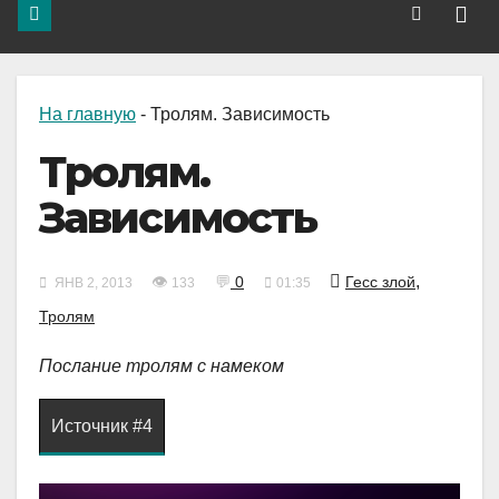
На главную
-
Тролям. Зависимость
Тролям.
Зависимость
,
👁
💬
0
Гесс злой
ЯНВ 2, 2013
133
01:35
Тролям
Послание тролям с намеком
Источник #4