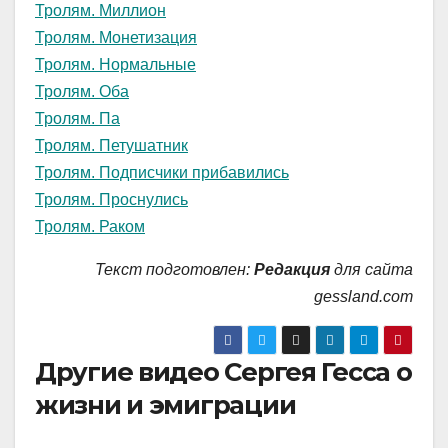
Тролям. Миллион
Тролям. Монетизация
Тролям. Нормальные
Тролям. Оба
Тролям. Па
Тролям. Петушатник
Тролям. Подписчики прибавились
Тролям. Проснулись
Тролям. Раком
Текст подготовлен:
Редакция
для сайта
gessland.com
Другие видео Сергея Гесса о
жизни и эмиграции