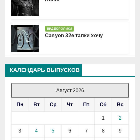
ВИДЕОРОЛИКИ
Canyon 32e тапки хочу
КАЛЕНДАРЬ ВЫПУСКОВ
Август 2026
Пн
Вт
Ср
Чт
Пт
Сб
Вс
1
2
3
4
5
6
7
8
9