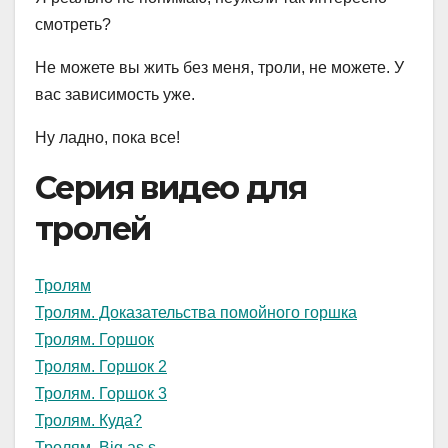
смотреть?
Не можете вы жить без меня, троли, не можете. У
вас зависимость уже.
Ну ладно, пока все!
Серия видео для
тролей
Тролям
Тролям. Доказательства помойного горшка
Тролям. Горшок
Тролям. Горшок 2
Тролям. Горшок 3
Тролям. Куда?
Тролям. Big as.s