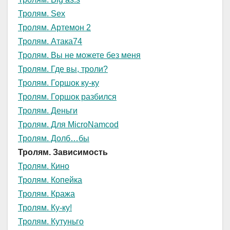
Тролям. Sex
Тролям. Артемон 2
Тролям. Атака74
Тролям. Вы не можете без меня
Тролям. Где вы, троли?
Тролям. Горшок ку-ку
Тролям. Горшок разбился
Тролям. Деньги
Тролям. Для MicroNamcod
Тролям. Долб…бы
Тролям. Зависимость
Тролям. Кино
Тролям. Копейка
Тролям. Кража
Тролям. Ку-ку!
Тролям. Кутуньго