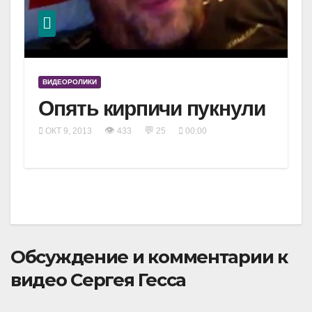
ВИДЕОРОЛИКИ
Опять кирпичи пукнули
👁
💬
ОКТ 9, 2013
433
25
00:00
Обсуждение и комментарии к
видео Сергея Гесса