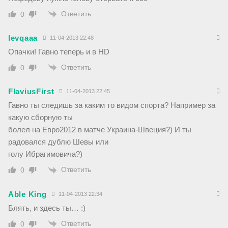
Ответить
0
levqaaa
11-04-2013 22:48
Опачки! Гавно теперь и в HD
Ответить
0
FlaviusFirst
11-04-2013 22:45
Гавно ты следишь за каким то видом спорта? Например за
какую сборную ты
болел на Евро2012 в матче Украина-Швеция?) И ты
радовался дублю Шевы или
голу Ибрагимовича?)
Ответить
0
Able King
11-04-2013 22:34
Блять, и здесь ты… :)
Ответить
0