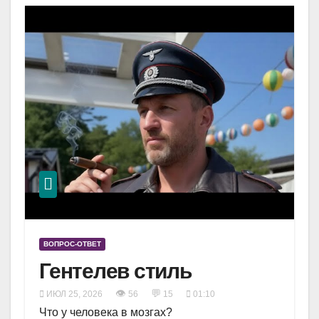
ВОПРОС-ОТВЕТ
Гентелев стиль
👁
💬
ИЮЛ 25, 2026
56
15
01:10
Что у человека в мозгах?