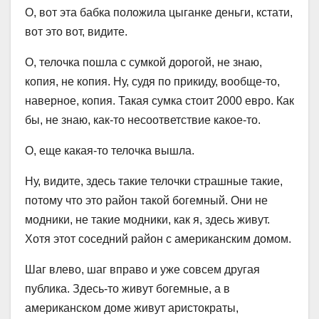
О, вот эта бабка положила цыганке деньги, кстати,
вот это вот, видите.
О, телочка пошла с сумкой дорогой, не знаю,
копия, не копия. Ну, судя по прикиду, вообще-то,
наверное, копия. Такая сумка стоит 2000 евро. Как
бы, не знаю, как-то несоответствие какое-то.
О, еще какая-то телочка вышла.
Ну, видите, здесь такие телочки страшные такие,
потому что это район такой богемный. Они не
модники, не такие модники, как я, здесь живут.
Хотя этот соседний район с американским домом.
Шаг влево, шаг вправо и уже совсем другая
публика. Здесь-то живут богемные, а в
американском доме живут аристократы,