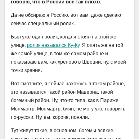
говорю, что в России все так плохо.
Да не обсираю я Россию, вот вам, даже сделаю
сейчас специальный ролик.
Был уже один ролик, когда я стоял на этой же
улице,
ролик назывался Ку-Ку
. Я опять же на той
же самой улице, в том же самом районе и
показываю вам, как хреново в Швеции, ну, с моей
точки зрения.
Вот смотрите, я сейчас нахожусь в таком районе,
это называется такой район Маверна, такой
богемный район. Ну, что-то типа, как в Париже
Монмантр, Монмартр, блин, не могу уже говорить
по-русски. Ну, вы, короче, поняли.
Тут живут такие, в основном, богемы всякие,
учителя, какие-то там художники, музыканты, ну