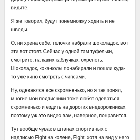
видите.
Я же говорил, будут понемножку ходить и не
шведы.
О, ни хрена себе, телочки набрали шоколадок, вот
эти вот стоят. Сейчас у одной там туфельки,
смотрите, на каких каблучках, охренеть.
Шоколадок, кока-колы понабирали и пошли куда-
то уже кино смотреть с чипсами.
Ну, одеваются все скромненько, но я так понял,
многие мои подписчики тоже любят одеваться
скромненько и ездить на дорогих внедорожниках,
поэтому уж это видео вам, наверное, понравится.
Тут вообще чувак в штанах спортивных с
надписью Fight на колене, Fight, хотя на вид у него