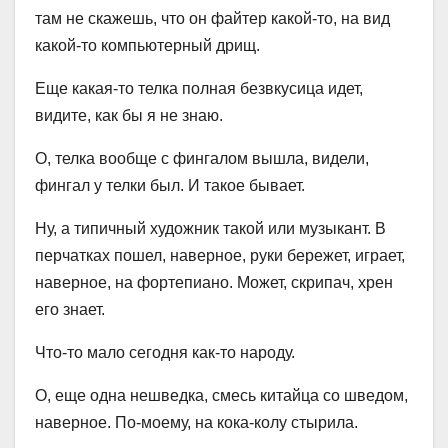
там не скажешь, что он файтер какой-то, на вид
какой-то компьютерный дрищ.
Еще какая-то телка полная безвкусица идет,
видите, как бы я не знаю.
О, телка вообще с фингалом вышла, видели,
фингал у телки был. И такое бывает.
Ну, а типичный художник такой или музыкант. В
перчатках пошел, наверное, руки бережет, играет,
наверное, на фортепиано. Может, скрипач, хрен
его знает.
Что-то мало сегодня как-то народу.
О, еще одна нешведка, смесь китайца со шведом,
наверное. По-моему, на кока-колу стырила.