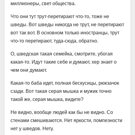
миллионеры, свет общества.
Что они тут трут-перетирают что-то, тоже не
шведы. Вот шведы никогда не трут, не перетирают
вот так вот. В основном только иностранцы, трут
что-то перетирают, туда-сюда, обратно.
О, шведская такая семейка, смотрите, убогая
какая-то. Идут такие себе и думают, хер знает о
чем они думают.
Какая-то баба идет, полная бескусицы, рюкзачок
сзади. Вот такая серая мышка и мужик точно
такой же, серая мышка, видите?
Не видно, вообще людей как бы не видно. Со
стенами смешиваются. Нет яркости, помпезности
нет у шведов. Нету.