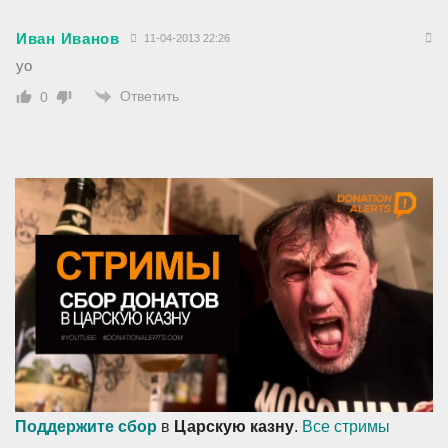
Иван Иванов
11-04-2013 22:26
yo
Ответить
0
Поддержите сбор
в
Царскую казну
.
Все стримы