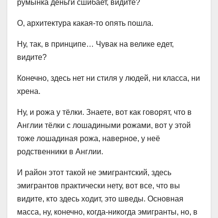
румынка деньги сшибает, видите?
О, архитектура какая-то опять пошла.
Ну, так, в принципе… Чувак на велике едет,
видите?
Конечно, здесь нет ни стиля у людей, ни класса, ни
хрена.
Ну, и рожа у тёлки. Знаете, вот как говорят, что в
Англии тёлки с лошадиными рожами, вот у этой
тоже лошадиная рожа, наверное, у неё
родственники в Англии.
И район этот такой не эмигрантский, здесь
эмигрантов практически нету, вот все, что вы
видите, кто здесь ходит, это шведы. Основная
масса, ну, конечно, когда-никогда эмигранты, но, в