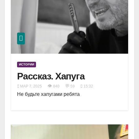
ИСТОРИИ
Рассказ. Хапуга
👁
💬
МАР 7, 2025
840
59
15:32
Не будьте хапугами ребята