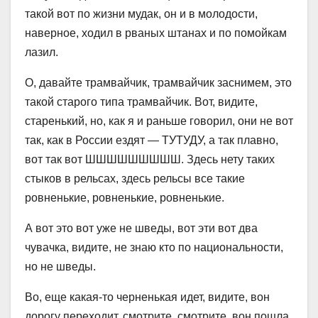
такой вот по жизни мудак, он и в молодости,
наверное, ходил в рваных штанах и по помойкам
лазил.
О, давайте трамвайчик, трамвайчик заснимем, это
такой старого типа трамвайчик. Вот, видите,
старенький, но, как я и раньше говорил, они не вот
так, как в России ездят — ТУТУДУ, а так плавно,
вот так вот ШШШШШШШШШ. Здесь нету таких
стыков в рельсах, здесь рельсы все такие
ровненькие, ровненькие, ровненькие.
А вот это вот уже не шведы, вот эти вот два
чувачка, видите, не знаю кто по национальности,
но не шведы.
Во, еще какая-то черненькая идет, видите, вон
дорогу переходит, смотрите, смотрите, вон пошла,