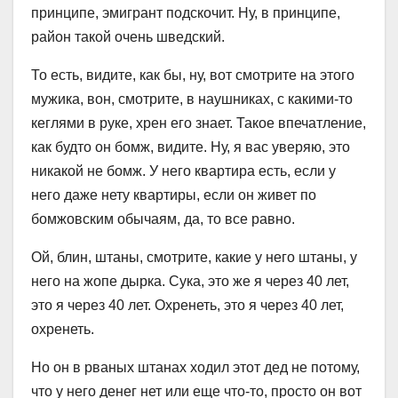
принципе, эмигрант подскочит. Ну, в принципе,
район такой очень шведский.
То есть, видите, как бы, ну, вот смотрите на этого
мужика, вон, смотрите, в наушниках, с какими-то
кеглями в руке, хрен его знает. Такое впечатление,
как будто он бомж, видите. Ну, я вас уверяю, это
никакой не бомж. У него квартира есть, если у
него даже нету квартиры, если он живет по
бомжовским обычаям, да, то все равно.
Ой, блин, штаны, смотрите, какие у него штаны, у
него на жопе дырка. Сука, это же я через 40 лет,
это я через 40 лет. Охренеть, это я через 40 лет,
охренеть.
Но он в рваных штанах ходил этот дед не потому,
что у него денег нет или еще что-то, просто он вот