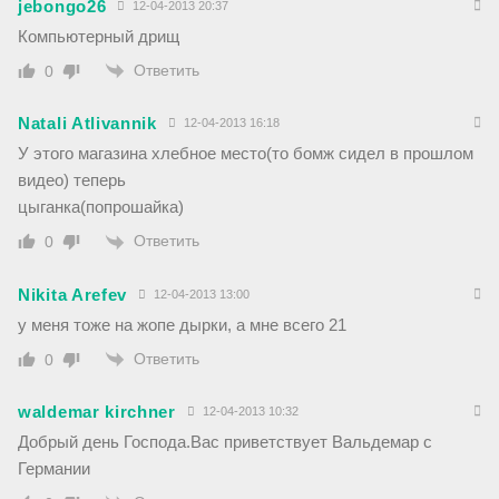
jebongo26
12-04-2013 20:37
Компьютерный дрищ
Ответить
0
Natali Atlivannik
12-04-2013 16:18
У этого магазина хлебное место(то бомж сидел в прошлом
видео) теперь
цыганка(попрошайка)
Ответить
0
Nikita Arefev
12-04-2013 13:00
у меня тоже на жопе дырки, а мне всего 21
Ответить
0
waldemar kirchner
12-04-2013 10:32
Добрый день Господа.Вас приветствует Вальдемaр с
Германии