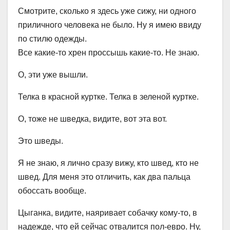
Смотрите, сколько я здесь уже сижу, ни одного
приличного человека не было. Ну я имею ввиду
по стилю одежды.
Все какие-то хрен проссышь какие-то. Не знаю.
О, эти уже вышли.
Телка в красной куртке. Телка в зеленой куртке.
О, тоже не шведка, видите, вот эта вот.
Это шведы.
Я не знаю, я лично сразу вижу, кто швед, кто не
швед. Для меня это отличить, как два пальца
обоссать вообще.
Цыганка, видите, наяривает собачку кому-то, в
надежде, что ей сейчас отвалится пол-евро. Ну,