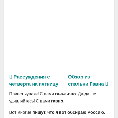
Рассуждения с
Обзор из
четверга на пятницу
спальни Гавна
Привет чуваки! С вами
га-а-а-вно
. Да-да, не
удивляйтесь! С вами
гавно
.
Вот многие
пишут, что я вот обсираю Россию,