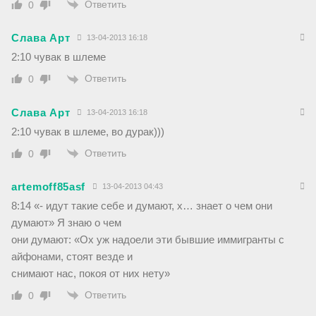
Ответить
0
Слава Арт
13-04-2013 16:18
2:10 чувак в шлеме
Ответить
0
Слава Арт
13-04-2013 16:18
2:10 чувак в шлеме, во дурак)))
Ответить
0
artemoff85asf
13-04-2013 04:43
8:14 «- идут такие себе и думают, х… знает о чем они
думают» Я знаю о чем
они думают: «Ох уж надоели эти бывшие иммигранты с
айфонами, стоят везде и
снимают нас, покоя от них нету»
Ответить
0