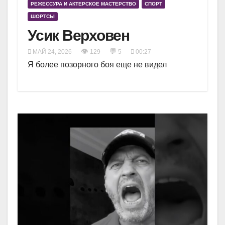
РЕЖЕССУРА И АКТЕРСКОЕ МАСТЕРСТВО
СПОРТ
ШОРТСЫ
Усик Верховен
👁
💬
МАЙ 24, 2026
129
5
00:27
Я более позорного боя еще не видел