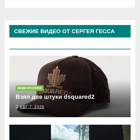
СВЕЖИЕ ВИДЕО ОТ СЕРГЕЯ ГЕССА
(КОСЫРЕВА)
ВИДЕОРОЛИКИ
Взял две штуки dsquared2
АВГ 7, 2026