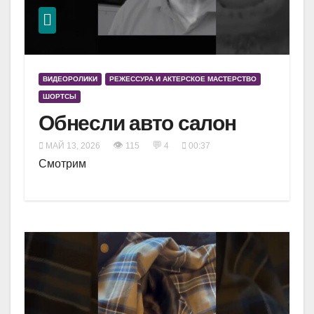
ВИДЕОРОЛИКИ
РЕЖЕССУРА И АКТЕРСКОЕ МАСТЕРСТВО
ШОРТСЫ
Обнесли авто салон
👁
💬
МАЙ 13, 2026
115
4
00:37
Смотрим