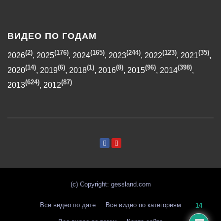
ВИДЕО ПО ГОДАМ
(2)
(176)
(165)
(244)
(123)
(35)
2026
,
2025
,
2024
,
2023
,
2022
,
2021
,
(14)
(6)
(1)
(8)
(96)
(398)
2020
,
2019
,
2018
,
2016
,
2015
,
2014
,
(624)
(87)
2013
,
2012
(с) Copyright: gessland.com
Все видео по дате
Все видео по категориям
14