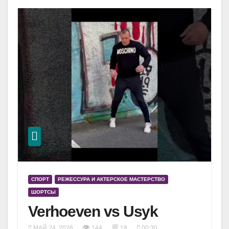
СПОРТ
РЕЖЕССУРА И АКТЕРСКОЕ МАСТЕРСТВО
ШОРТСЫ
Verhoeven vs Usyk
👁
💬
МАЙ 24, 2026
144
18
00:30