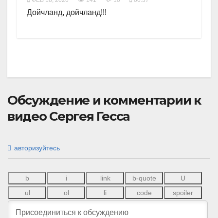
ФЕВ 18, 2026
141
10
00:37
Дойчланд, дойчланд!!!
Обсуждение и комментарии к
видео Сергея Гесса
авторизуйтесь