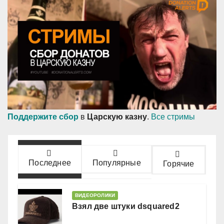
Поддержите сбор
в
Царскую казну
.
Все стримы
Последнее
Популярные
Горячие
ВИДЕОРОЛИКИ
Взял две штуки dsquared2