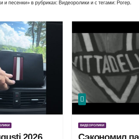
 и песенки» в рубриках: Видеоролики и с тегами: Рогер.
ОЛИКИ
ВИДЕОРОЛИКИ
ugusti 2026
Сэкономил па