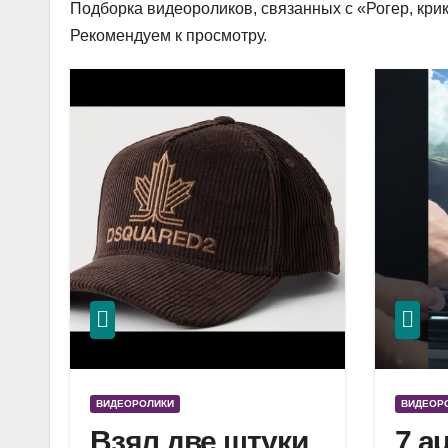
Подборка видеороликов, связанных с «Рогер, крики
Рекомендуем к просмотру.
ВИДЕОРОЛИКИ
ВИДЕОР
Взял две штуки
7 a