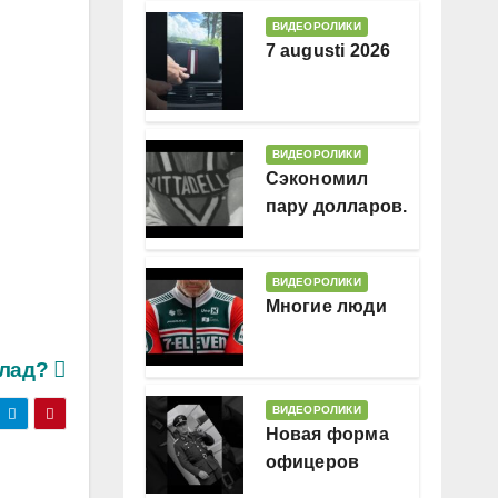
ВИДЕОРОЛИКИ
7 augusti 2026
ВИДЕОРОЛИКИ
Сэкономил
пару долларов.
В месяц
ВИДЕОРОЛИКИ
Многие люди
клад?
ВИДЕОРОЛИКИ
Новая форма
офицеров
Гессляндии