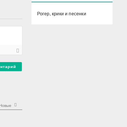
Рогер, крики и песенки
Новые