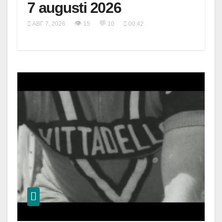
7 augusti 2026
👁
💬
АВГ 7, 2026
15
10
00:42