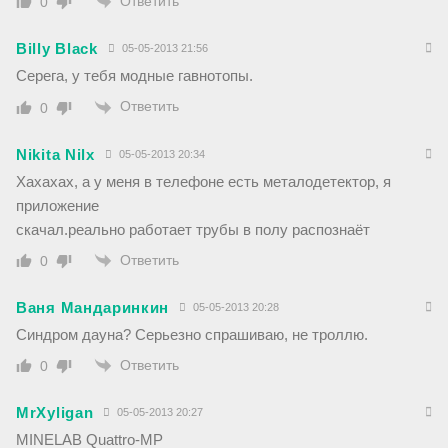
Ответить
0
Billy Black
05-05-2013 21:56
Серега, у тебя модные гавнотопы.
Ответить
0
Nikita Nilx
05-05-2013 20:34
Хахахах, а у меня в телефоне есть металодетектор, я
приложение
скачал.реально работает трубы в полу распознаёт
Ответить
0
Ваня Мандаринкин
05-05-2013 20:28
Синдром дауна? Серьезно спрашиваю, не троллю.
Ответить
0
MrXyligan
05-05-2013 20:27
MINELAB Quattro-MP