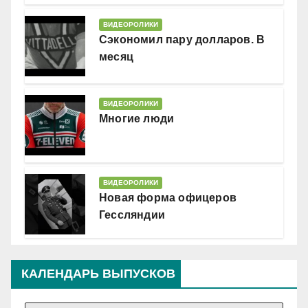
ВИДЕОРОЛИКИ
Сэкономил пару долларов. В
месяц
ВИДЕОРОЛИКИ
Многие люди
ВИДЕОРОЛИКИ
Новая форма офицеров
Гессляндии
КАЛЕНДАРЬ ВЫПУСКОВ