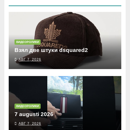
(КОСЫРЕВА)
ВИДЕОРОЛИКИ
Взял две штуки dsquared2
АВГ 7, 2026
ВИДЕОРОЛИКИ
7 augusti 2026
АВГ 7, 2026