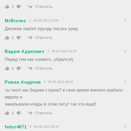
Ответить
0
MrBiones
05-05-2013 19:59
Джонник хватит ерунду писать урод
Ответить
0
Вадим Адреевич
05-05-2013 19:24
Перед тем как снимать, убрался!)
Ответить
0
Роман Андреев
05-05-2013 18:47
ты чего! как бедная страна? в свое время викинги грабили
европу и
закапывали клады в этом лесу! так что ищи!!
Ответить
0
fedor4671
05-05-2013 18:37