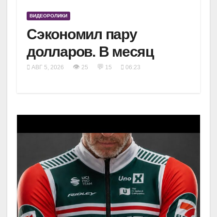
ВИДЕОРОЛИКИ
Сэкономил пару
долларов. В месяц
👁
💬
АВГ 5, 2026
25
15
06:23