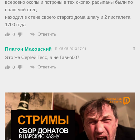
всеровно окопы и потроны в тех окопах расыпаны были по
полю мой отец
находил в стене своего старого дома шпагу и 2 писталета
1700 года
Ответить
0
Платон Маковский
05-05-2013 17:01
Это же Сергей Гесс, а не Гавно007
Ответить
0