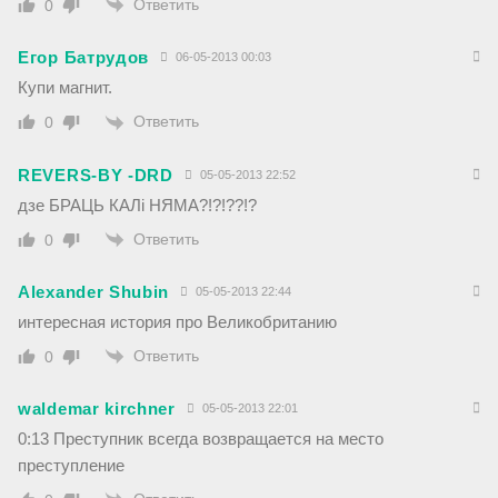
Ответить
0
Егор Батрудов
06-05-2013 00:03
Купи магнит.
Ответить
0
REVERS-BY -DRD
05-05-2013 22:52
дзе БРАЦЬ КАЛi НЯМА?!?!??!?
Ответить
0
Alexander Shubin
05-05-2013 22:44
интересная история про Великобританию
Ответить
0
waldemar kirchner
05-05-2013 22:01
0:13 Преступник всегда возвращается на место
преступление