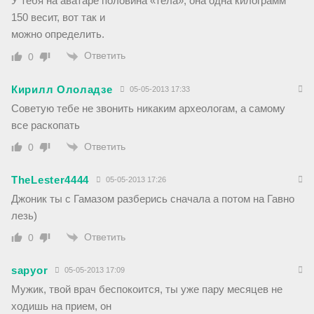
У тебя на аватаре половина «тела», она одна килограмм
150 весит, вот так и
можно определить.
Ответить
0
Кирилл Ололадзе
05-05-2013 17:33
Советую тебе не звонить никаким археологам, а самому
все раскопать
Ответить
0
TheLester4444
05-05-2013 17:26
Джоник ты с Гамазом разберись сначала а потом на Гавно
лезь)
Ответить
0
sapyor
05-05-2013 17:09
Мужик, твой врач беспокоится, ты уже пару месяцев не
ходишь на прием, он