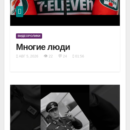
ВИДЕОРОЛИКИ
Многие люди
👁
💬
АВГ 5, 2026
22
24
01:56