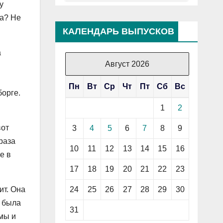
у
да? Не
КАЛЕНДАРЬ ВЫПУСКОВ
а
Август 2026
Пн
Вт
Ср
Чт
Пт
Сб
Вс
борге.
1
2
вот
3
4
5
6
7
8
9
раза
10
11
12
13
14
15
16
е в
17
18
19
20
21
22
23
24
25
26
27
28
29
30
ит. Она
а была
31
 мы и