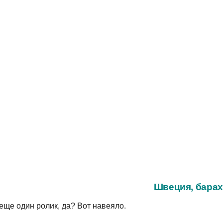
Швеция, бара
еще один ролик, да? Вот навеяло.