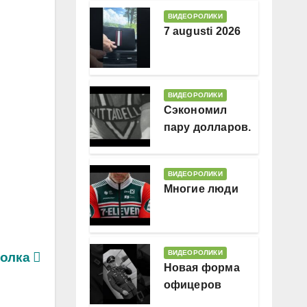
ВИДЕОРОЛИКИ
7 augusti 2026
ВИДЕОРОЛИКИ
Сэкономил
пару долларов.
В месяц
ВИДЕОРОЛИКИ
Многие люди
ВИДЕОРОЛИКИ
холка
Новая форма
офицеров
Гессляндии