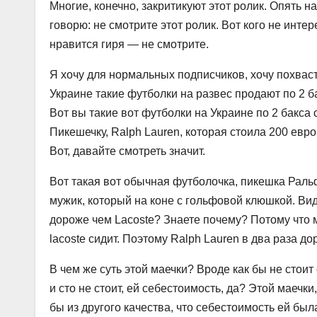
Многие, конечно, закритикуют этот ролик. Опять н
говорю: не смотрите этот ролик. Вот кого не интер
нравится гиря — не смотрите.
Я хочу для нормальных подписчиков, хочу похваст
Украине такие футболки на развес продают по 2 ба
Вот вы такие вот футболки на Украине по 2 бакса 
Пикешечку, Ralph Lauren, которая стоила 200 евро,
Вот, давайте смотреть значит.
Вот такая вот обычная футболочка, пикешка Ральф
мужик, который на коне с гольфовой клюшкой. Види
дороже чем Lacoste? Знаете почему? Потому что м
lacoste сидит. Поэтому Ralph Lauren в два раза до
В чем же суть этой маечки? Вроде как бы не стоит 
и сто не стоит, ей себестоимость, да? Этой маечки
бы из другого качества, что себестоимость ей был