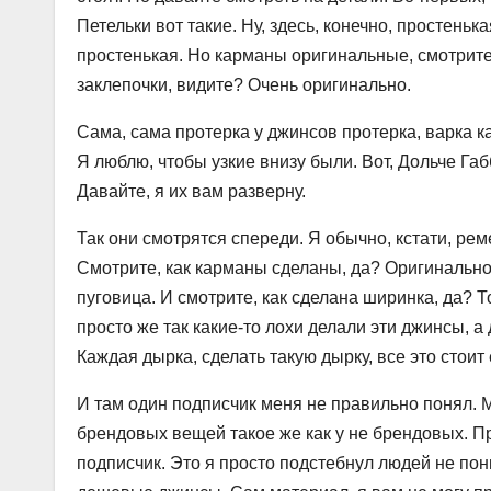
Петельки вот такие. Ну, здесь, конечно, простеньк
простенькая. Но карманы оригинальные, смотрите 
заклепочки, видите? Очень оригинально.
Сама, сама протерка у джинсов протерка, варка ка
Я люблю, чтобы узкие внизу были. Вот, Дольче Га
Давайте, я их вам разверну.
Так они смотрятся спереди. Я обычно, кстати, рем
Смотрите, как карманы сделаны, да? Оригинально, 
пуговица. И смотрите, как сделана ширинка, да? 
просто же так какие-то лохи делали эти джинсы, 
Каждая дырка, сделать такую дырку, все это стоит e
И там один подписчик меня не правильно понял. М
брендовых вещей такое же как у не брендовых. Пр
подписчик. Это я просто подстебнул людей не по