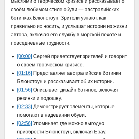
мыслями о творческом кризисе и рассказывает о
своём любимом стиле обуви — австралийских
ботинках Блюнстоун. Зрители узнают, как
правильно их носить, и услышат истории из жизни
автора, включая его службу в морской пехоте и
повседневные трудности.
[00:00]
Сергей приветствует зрителей и говорит
о своём творческом кризисе.
[01:16]
Представляет австралийские ботинки
Блюнстоун и рассказывает об их истории.
[01:56]
Описывает дизайн ботинок, включая
резинки и подошву.
[02:33]
Демонстрирует элементы, которые
помогают в надевании обуви.
[02:56]
Упоминает, где можно выгодно
приобрести Блюнстоун, включая Ebay.