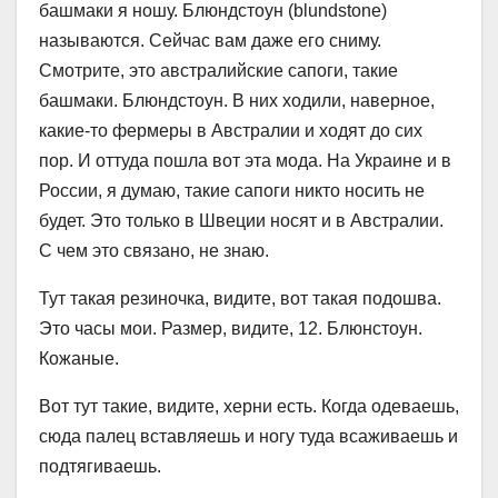
башмаки я ношу. Блюндстоун (blundstone)
называются. Сейчас вам даже его сниму.
Смотрите, это австралийские сапоги, такие
башмаки. Блюндстоун. В них ходили, наверное,
какие-то фермеры в Австралии и ходят до сих
пор. И оттуда пошла вот эта мода. На Украине и в
России, я думаю, такие сапоги никто носить не
будет. Это только в Швеции носят и в Австралии.
С чем это связано, не знаю.
Тут такая резиночка, видите, вот такая подошва.
Это часы мои. Размер, видите, 12. Блюнстоун.
Кожаные.
Вот тут такие, видите, херни есть. Когда одеваешь,
сюда палец вставляешь и ногу туда всаживаешь и
подтягиваешь.