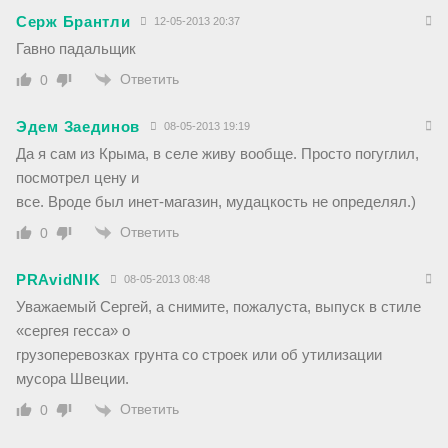
Серж Брантли
12-05-2013 20:37
Гавно падальщик
Ответить
0
Эдем Заединов
08-05-2013 19:19
Да я сам из Крыма, в селе живу вообще. Просто погуглил,
посмотрел цену и
все. Вроде был инет-магазин, мудацкость не определял.)
Ответить
0
PRAvidNIK
08-05-2013 08:48
Уважаемый Сергей, а снимите, пожалуста, выпуск в стиле
«сергея гесса» о
грузоперевозках грунта со строек или об утилизации
мусора Швеции.
Ответить
0