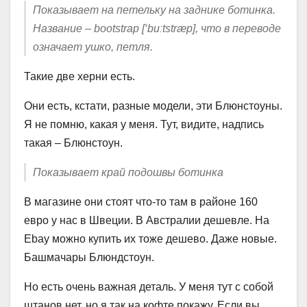
Показывает на петельку на заднике ботинка.
Название – bootstrap [‘buːtstræp], что в переводе
означает ушко, петля.
Такие две херни есть.
Они есть, кстати, разные модели, эти Блюнстоуны.
Я не помню, какая у меня. Тут, видите, надпись
такая – Блюнстоун.
Показывает край подошвы ботинка
В магазине они стоят что-то там в районе 160
евро у нас в Швеции. В Австралии дешевле. На
Ebay можно купить их тоже дешево. Даже новые.
Башмачары Блюндстоун.
Но есть очень важная деталь. У меня тут с собой
штанов нет, но я так на кофте покажу. Если вы