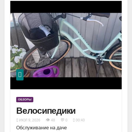
ОБЗОРЫ
Велосипедики
👁
💬
ИЮЛ 9, 2026
48
0
00:40
Обслуживание на даче