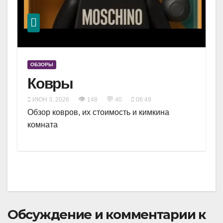
ОБЗОРЫ
Ковры
👁
💬
ИЮН 3, 2026
148
40
06:49
Обзор ковров, их стоимость и кимкина
комната
Обсуждение и комментарии к