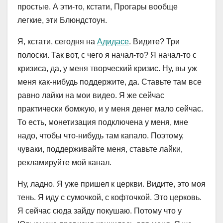
простые. А эти-то, кстати, Прогары вообще
легкие, эти Блюндстоун.
Я, кстати, сегодня на
Адидасе
. Видите? Три
полоски. Так вот, с чего я начал-то? Я начал-то с
кризиса, да, у меня творческий кризис. Ну, вы уж
меня как-нибудь поддержите, да. Ставьте там все
равно лайки на мои видео. Я же сейчас
практически бомжую, и у меня денег мало сейчас.
То есть, монетизация подключена у меня, мне
надо, чтобы что-нибудь там капало. Поэтому,
чуваки, поддерживайте меня, ставьте лайки,
рекламируйте мой канал.
Ну, ладно. Я уже пришел к церкви. Видите, это моя
тень. Я иду с сумочкой, с кофточкой. Это церковь.
Я сейчас сюда зайду покушаю. Потому что у