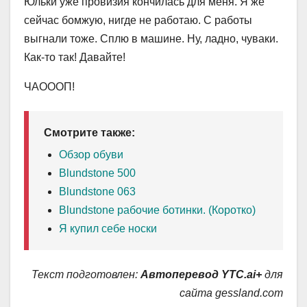
Юльки уже провизия кончилась для меня. Я же
сейчас бомжую, нигде не работаю. С работы
выгнали тоже. Сплю в машине. Ну, ладно, чуваки.
Как-то так! Давайте!
ЧАОООП!
Смотрите также:
Обзор обуви
Blundstone 500
Blundstone 063
Blundstone рабочие ботинки. (Коротко)
Я купил себе носки
Текст подготовлен:
Автоперевод YTC.ai+
для
сайта gessland.com