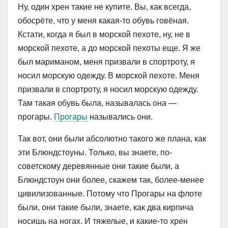
Ну, один хрен такие не купите. Вы, как всегда,
обосрёте, что у меня какая-то обувь говёная.
Кстати, когда я был в морской пехоте, ну, не в
морской пехоте, а до морской пехоты еще. Я же
был мариманом, меня призвали в спортроту, я
носил морскую одежду. В морской пехоте. Меня
призвали в спортроту, я носил морскую одежду.
Там такая обувь была, называлась она —
прогары.
Прогары
назывались они.
Так вот, они были абсолютно такого же плана, как
эти Блюндстоуны. Только, вы знаете, по-
советскому деревянные они такие были, а
Блюндстоун они более, скажем так, более-менее
цивилизованные. Потому что Прогары на флоте
были, они такие были, знаете, как два кирпича
носишь на ногах. И тяжелые, и какие-то хрен