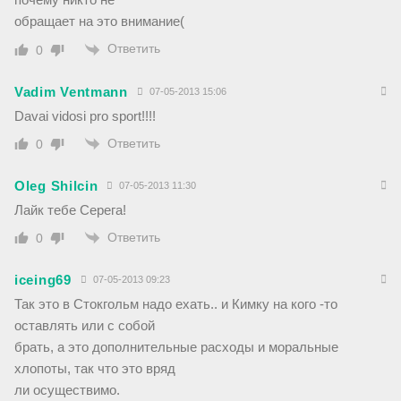
обращает на это внимание(
Ответить
0
Vadim Ventmann
07-05-2013 15:06
Davai vidosi pro sport!!!!
Ответить
0
Oleg Shilcin
07-05-2013 11:30
Лайк тебе Серега!
Ответить
0
iceing69
07-05-2013 09:23
Так это в Стокгольм надо ехать.. и Кимку на кого -то
оставлять или с собой
брать, а это дополнительные расходы и моральные
хлопоты, так что это вряд
ли осуществимо.