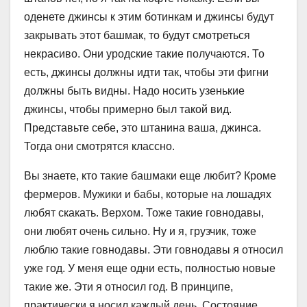
оденете джинсы к этим ботинкам и джинсы будут
закрывать этот башмак, то будут смотреться
некрасиво. Они уродские такие получаются. То
есть, джинсы должны идти так, чтобы эти фигни
должны быть видны. Надо носить узенькие
джинсы, чтобы примерно был такой вид.
Представьте себе, это штанина ваша, джинса.
Тогда они смотрятся классно.
Вы знаете, кто такие башмаки еще любит? Кроме
фермеров. Мужики и бабы, которые на лошадях
любят скакать. Верхом. Тоже такие говнодавы,
они любят очень сильно. Ну и я, грузчик, тоже
люблю такие говнодавы. Эти говнодавы я относил
уже год. У меня еще одни есть, полностью новые
такие же. Эти я относил год. В принципе,
практически я носил каждый день. Состояние