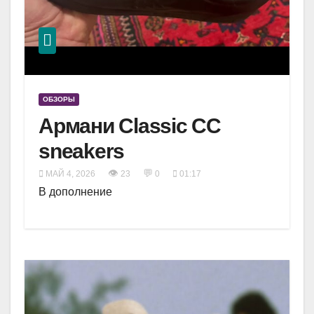
ОБЗОРЫ
Армани Classic CC
sneakers
👁
💬
МАЙ 4, 2026
23
0
01:17
В дополнение