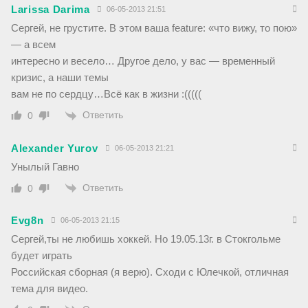
Larissa Darima
06-05-2013 21:51
Сергей, не грустите. В этом ваша feature: «что вижу, то пою»
— а всем
интересно и весело… Другое дело, у вас — временный
кризис, а наши темы
вам не по сердцу…Всё как в жизни :(((((
Ответить
0
Alexander Yurov
06-05-2013 21:21
Унылый Гавно
Ответить
0
Evg8n
06-05-2013 21:15
Сергей,ты не любишь хоккей. Но 19.05.13г. в Стокгольме
будет играть
Российская сборная (я верю). Сходи с Юлечкой, отличная
тема для видео.