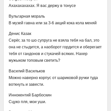
Ахахахахахах. Я вас держу в тонусе
Вульгарная мораль
В музей гавна или за 3-6 акций кока кола меняй
Денис Казак
Серёг, за то шо супруга не взяла тебя на бал, это
она не стыдится, а наоборот гордится и оберегает
тебя от гандонов и стукачей всяких. Нахер
мужыком топовым светить?
Василий Васильков
Можно наверно корпус от шариковой ручки туда
воткнуть и завести.
Иннокентий Барбоскин
Сцуко пля, мои уши.