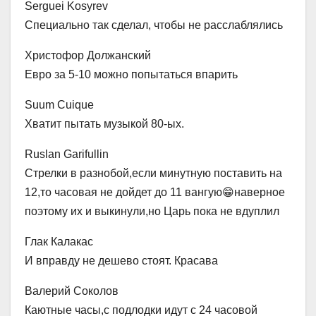
Serguei Kosyrev
Специально так сделал, чтобы не расслаблялись
Христофор Должанский
Евро за 5-10 можно попытаться впарить
Suum Cuique
Хватит пытать музыкой 80-ых.
Ruslan Garifullin
Стрелки в разнобой,если минутную поставить на
12,то часовая не дойдет до 11 вангую😁наверное
поэтому их и выкинули,но Царь пока не вдуплил
Глак Калакас
И вправду не дешево стоят. Красава
Валерий Соколов
Каютные часы,с подлодки идут с 24 часовой