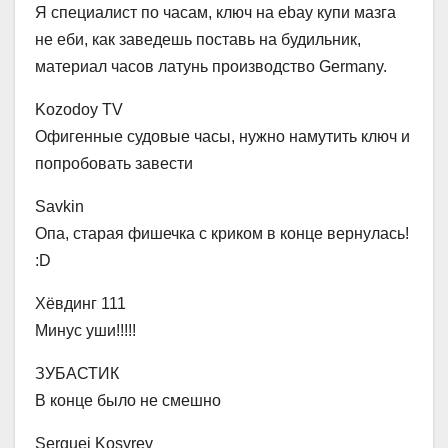
Я специалист по часам, ключ на ebay купи мазга
не еби, как заведешь поставь на будильник,
материал часов латунь производство Germany.
Kozodoy TV
Офигенные судовые часы, нужно намутить ключ и
попробовать завести
Savkin
Опа, старая фишечка с криком в конце вернулась!
:D
Хёвдинг 111
Минус уши!!!!!
ЗУБАСТИК
В конце было не смешно
Serguei Kosyrev