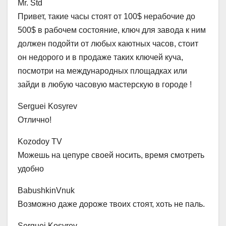
Mr. Std
Привет, такие часы стоят от 100$ нерабочие до
500$ в рабочем состояние, ключ для завода к ним
должен подойти от любых каютных часов, стоит
он недорого и в продаже таких ключей куча,
посмотри на международных площадках или
зайди в любую часовую мастерскую в городе !
Serguei Kosyrev
Отлично!
Kozodoy TV
Можешь на цепуре своей носить, время смотреть
удобно
BabushkinVnuk
Возможно даже дороже твоих стоят, хоть не паль.
Serguei Kosyrev