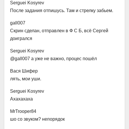
Serguei Kosyrev
После задания отпишусь. Там и стрелку забьем.
gall007
Скрин сделан, отправлен в Ф С Б, всё Сергей
доигрался
Serguei Kosyrev
@gall007 а уже не важно, процес пошёл
Вася Шифер
лять, мои уши.
Serguei Kosyrev
Ахахахаха
MrTrooper84
шо со звуком? непорядок