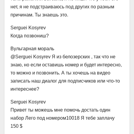
нет, я не подстраиваюсь под других по разным
причинам. Ты знаешь это.
Serguei Kosyrev
Когда позвониш?
Вульгарная мораль
@Serguei Kosyrev Я из белозерских , так что не
знаю, но если оставишь номер и будет интересно,
то можно и позвонить. А ты хочешь на видео
записать наш диалог для подписчиков или что-то
интереснее?
Serguei Kosyrev
Привет ты можешь мне помочь достать один
набор Лего под номером10018 Я тебе заплачу
150 $