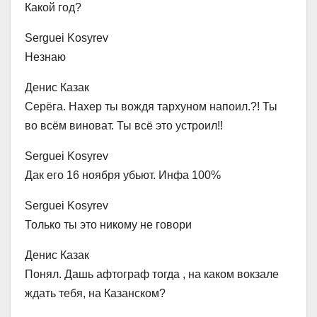
Какой год?
Serguei Kosyrev
Незнаю
Денис Казак
Серёга. Нахер ты вождя тархуном напоил.?! Ты
во всём виноват. Ты всё это устроил!!
Serguei Kosyrev
Дак его 16 ноября убьют. Инфа 100%
Serguei Kosyrev
Только ты это никому не говори
Денис Казак
Понял. Дашь афтограф тогда , на каком вокзале
ждать тебя, на Казанском?