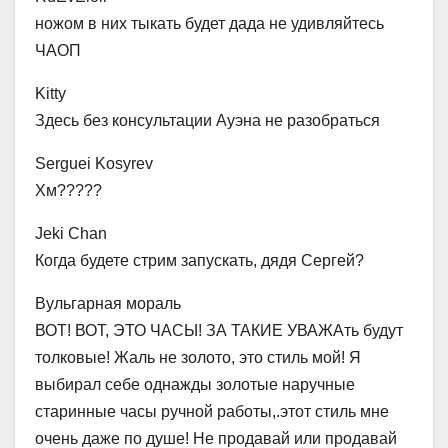
ножом в них тыкать будет дада не удивляйтесь
ЧАОП
Kitty
Здесь без консультации Ауэна не разобраться
Serguei Kosyrev
Хм?????
Jeki Chan
Когда будете стрим запускать, дядя Сергей?
Вульгарная мораль
ВОТ! ВОТ, ЭТО ЧАСЫ! ЗА ТАКИЕ УВАЖАть будут
толковые! Жаль не золото, это стиль мой! Я
выбирал себе однажды золотые наручные
старинные часы ручной работы,.этот стиль мне
очень даже по душе! Не продавай или продавай