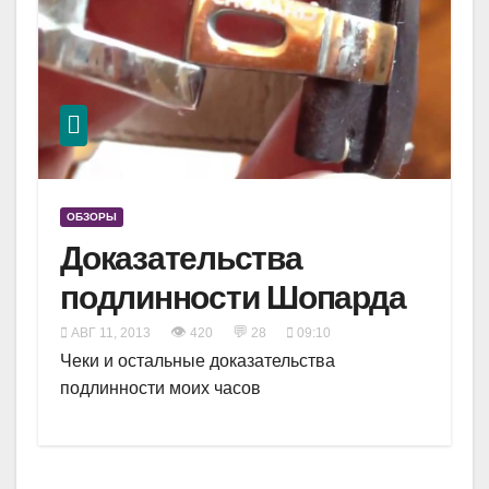
ОБЗОРЫ
Доказательства
подлинности Шопарда
👁
💬
АВГ 11, 2013
420
28
09:10
Чеки и остальные доказательства
подлинности моих часов