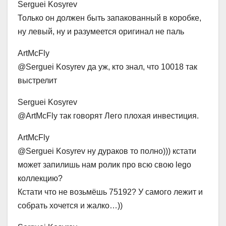
Serguei Kosyrev
Только он должен быть запакованный в коробке,
ну левый, ну и разумеется оригинал не паль
ArtMcFly
@Serguei Kosyrev да уж, кто знал, что 10018 так
выстрелит
Serguei Kosyrev
@ArtMcFly так говорят Лего плохая инвестиция.
ArtMcFly
@Serguei Kosyrev ну дураков то полно))) кстати
может запилишь нам ролик про всю свою lego
коллекцию?
Кстати что не возьмёшь 75192? У самого лежит и
собрать хочется и жалко…))