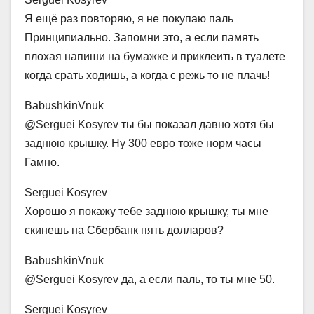
Я ещё раз повторяю, я не покупаю паль
Принципиально. Запомни это, а если память
плохая напиши на бумажке и приклеить в туалете
когда срать ходишь, а когда с режь то не плачь!
BabushkinVnuk
@Serguei Kosyrev ты бы показал давно хотя бы
заднюю крышку. Ну 300 евро тоже норм часы
Гамно.
Serguei Kosyrev
Хорошо я покажу тебе заднюю крышку, ты мне
скинешь на Сбербанк пять долларов?
BabushkinVnuk
@Serguei Kosyrev да, а если паль, то ты мне 50.
Serguei Kosyrev