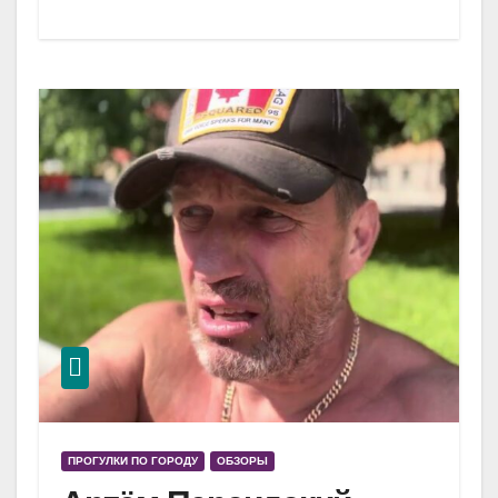
ПРОГУЛКИ ПО ГОРОДУ
ОБЗОРЫ