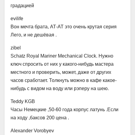
градацией
evilife
Вон мечта брата, АТ-AT это очень крутая серия
Лего, и не дешёвая .
zibel
Schatz Royal Mariner Mechanical Clock. Нужно
ключ спросить от них у какого-нибудь мастера
местного и проверить, может, даже от других
часов сработает. Толкнуть можно в кафе какое-
нибудь с видом на воду или рэперу на шею.
Teddy KGB
Часы Немецкие ,50-60 года корпус латунь .Если
на ходу ,баксов 200 цена .
Alexander Vorobyev