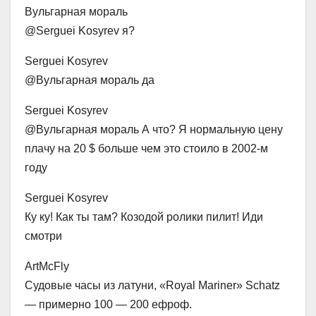
Вульгарная мораль
@Serguei Kosyrev я?
Serguei Kosyrev
@Вульгарная мораль да
Serguei Kosyrev
@Вульгарная мораль А что? Я нормальную цену
плачу на 20 $ больше чем это стоило в 2002-м
году
Serguei Kosyrev
Ку ку! Как ты там? Козодой ролики пилит! Иди
смотри
ArtMcFly
Судовые часы из латуни, «Royal Mariner» Schatz
— примерно 100 — 200 ефроф.