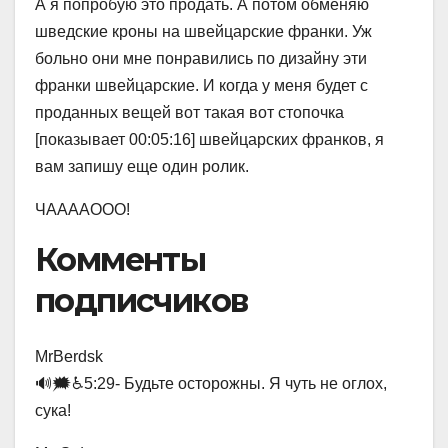
А я попробую это продать. А потом обменяю
шведские кроны на швейцарские франки. Уж
больно они мне понравились по дизайну эти
франки швейцарские. И когда у меня будет с
проданных вещей вот такая вот стопочка
[показывает 00:05:16] швейцарских франков, я
вам запишу еще один ролик.
ЧААААООО!
Комменты
подписчиков
MrBerdsk
🔊🗯♿️5:29- Будьте осторожны. Я чуть не оглох,
сука!