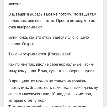
кажется.
В Швеции выбрасывают не потому, что вещи там
поломаны или еще что-то. Просто потому, что их
сука выбрасывают.
Блин, сука, как это открывается? О, о, о, дело
пошло. Открыл.
Так они открываются. [Показывает]
Как по мне так, вполне себе нормальные часики
тому, кому надо. Блин, сука, тот, наверное, купит.
В принципе, их можно не только на корабль
прикрутить. Знаете, есть такие маленькие дачи, ну
совсем масепусенькие, 10 квадратных метров,
которые стоят у моря.
Там тоже по дизайну они подойдут такие вот