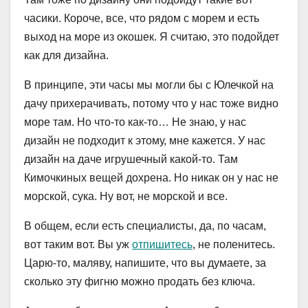
часики. Короче, все, что рядом с морем и есть
выход на море из окошек. Я считаю, это подойдет
как для дизайна.
В принципе, эти часы мы могли бы с Юлечкой на
дачу прихерачивать, потому что у нас тоже видно
море там. Но что-то как-то… Не знаю, у нас
дизайн не подходит к этому, мне кажется. У нас
дизайн на даче игрушечный какой-то. Там
Кимочкиных вещей дохрена. Но никак он у нас не
морской, сука. Ну вот, не морской и все.
В общем, если есть специалисты, да, по часам,
вот таким вот. Вы уж
отпишитесь
, не поленитесь.
Царю-то, маляву, напишите, что вы думаете, за
сколько эту фигню можно продать без ключа.