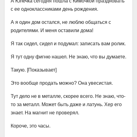
А Юлечка сегодня пошла с Кимочкой праздновать
с ее одноклассниками день рождения.
А я один дом остался, не люблю общаться с
родителями. И меня оставили дома!
Я так сидел, сидел и подумал: записать вам ролик.
Я тут одну фигню нашел. Не знаю, что вы думаете.
Такую. [Показывает]
Это вообще продать можно? Она увесистая.
Тут дело не в металле, скорее всего. Не знаю, что-
то за металл. Может быть даже и латунь. Хер его
знает. На магнит не проверял.
Короче, это часы.