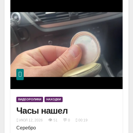
ВИДЕОРОЛИКИ
НАХОДКИ
Часы нашел
👁
💬
ИЮЛ 12, 2026
51
0
00:19
Серебро