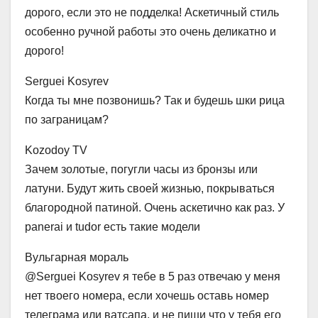
дорого, если это не подделка! Аскетичный стиль
особенно ручной работы это очень деликатно и
дорого!
Serguei Kosyrev
Когда ты мне позвонишь? Так и будешь шки рица
по заграницам?
Kozodoy TV
Зачем золотые, погугли часы из бронзы или
латуни. Будут жить своей жизнью, покрываться
благородной патиной. Очень аскетично как раз. У
panerai и tudor есть такие модели
Вульгарная мораль
@Serguei Kosyrev я тебе в 5 раз отвечаю у меня
нет твоего номера, если хочешь оставь номер
телеграма или ватсапа, и не пиши что у тебя его