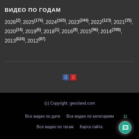
ВИДЕО ПО ГОДАМ
(2)
(176)
(165)
(244)
(123)
(35)
2026
,
2025
,
2024
,
2023
,
2022
,
2021
,
(14)
(6)
(1)
(8)
(96)
(398)
2020
,
2019
,
2018
,
2016
,
2015
,
2014
,
(624)
(87)
2013
,
2012
(с) Copyright: gessland.com
Все видео по дате
Все видео по категориям
11
Все видео по тегам
Карта сайта