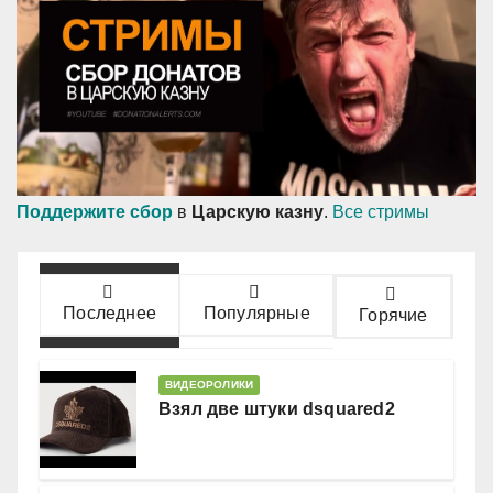
Поддержите сбор
в
Царскую казну
.
Все стримы
Последнее
Популярные
Горячие
ВИДЕОРОЛИКИ
Взял две штуки dsquared2