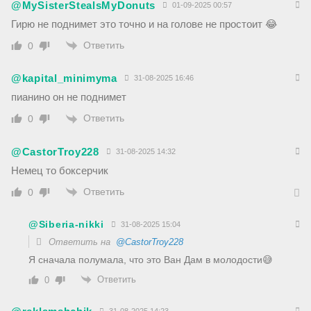
@MySisterStealsMyDonuts
01-09-2025 00:57
Гирю не поднимет это точно и на голове не простоит 😂
Ответить
0
@kapital_minimyma
31-08-2025 16:46
пианино он не поднимет
Ответить
0
@CastorTroy228
31-08-2025 14:32
Немец то боксерчик
Ответить
0
@Siberia-nikki
31-08-2025 15:04
Ответить на
@CastorTroy228
Я сначала полумала, что это Ван Дам в молодости😅
Ответить
0