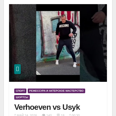
СПОРТ
РЕЖЕССУРА И АКТЕРСКОЕ МАСТЕРСТВО
ШОРТСЫ
Verhoeven vs Usyk
👁
💬
МАЙ 24, 2026
140
18
00:30