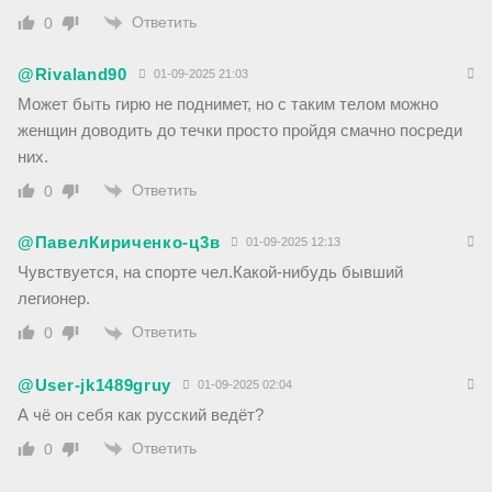
Ответить
0
@Rivaland90
01-09-2025 21:03
Может быть гирю не поднимет, но с таким телом можно
женщин доводить до течки просто пройдя смачно посреди
них.
Ответить
0
@ПавелКириченко-ц3в
01-09-2025 12:13
Чувствуется, на спорте чел.Какой-нибудь бывший
легионер.
Ответить
0
@User-jk1489gruy
01-09-2025 02:04
А чё он себя как русский ведёт?
Ответить
0