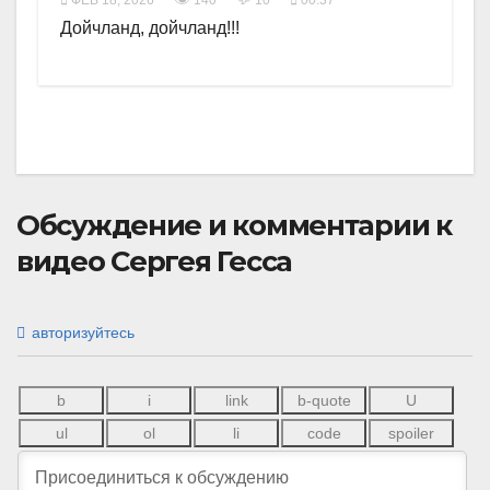
ФЕВ 18, 2026
140
10
00:37
Дойчланд, дойчланд!!!
Обсуждение и комментарии к
видео Сергея Гесса
авторизуйтесь