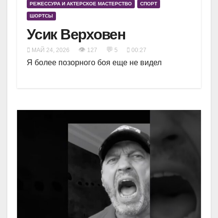
РЕЖЕССУРА И АКТЕРСКОЕ МАСТЕРСТВО
СПОРТ
ШОРТСЫ
Усик Верховен
👁
💬
МАЙ 24, 2026
127
5
00:27
Я более позорного боя еще не видел