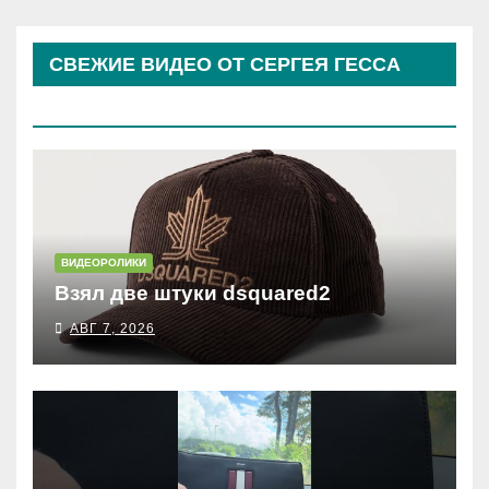
СВЕЖИЕ ВИДЕО ОТ СЕРГЕЯ ГЕССА
(КОСЫРЕВА)
ВИДЕОРОЛИКИ
Взял две штуки dsquared2
АВГ 7, 2026