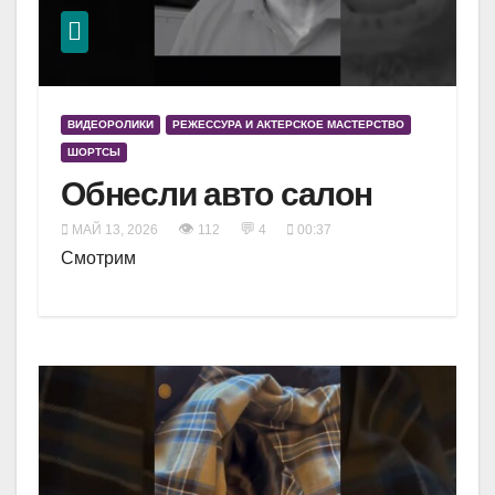
ВИДЕОРОЛИКИ
РЕЖЕССУРА И АКТЕРСКОЕ МАСТЕРСТВО
ШОРТСЫ
Обнесли авто салон
👁
💬
МАЙ 13, 2026
112
4
00:37
Смотрим