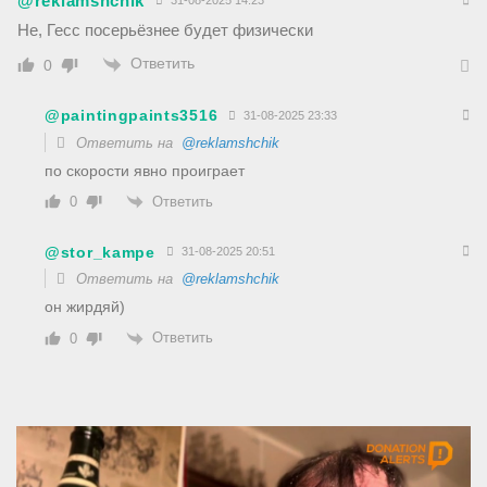
@reklamshchik
31-08-2025 14:23
Не, Гесс посерьёзнее будет физически
Ответить
0
@paintingpaints3516
31-08-2025 23:33
Ответить на
@reklamshchik
по скорости явно проиграет
Ответить
0
@stor_kampe
31-08-2025 20:51
Ответить на
@reklamshchik
он жирдяй)
Ответить
0