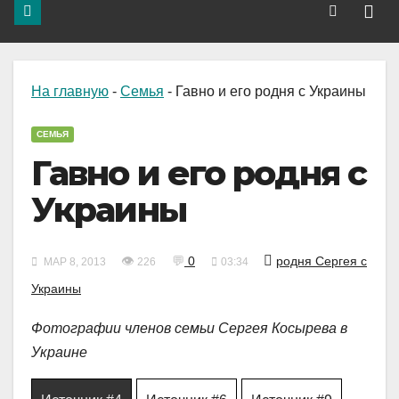
На главную
-
Семья
-
Гавно и его родня с Украины
СЕМЬЯ
Гавно и его родня с
Украины
👁
💬
0
родня Сергея с
МАР 8, 2013
226
03:34
Украины
Фотографии членов семьи Сергея Косырева в
Украине