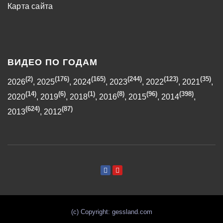
Карта сайта
ВИДЕО ПО ГОДАМ
(2)
(176)
(165)
(244)
(123)
(35)
2026
,
2025
,
2024
,
2023
,
2022
,
2021
,
(14)
(6)
(1)
(8)
(96)
(398)
2020
,
2019
,
2018
,
2016
,
2015
,
2014
,
(624)
(87)
2013
,
2012
(с) Copyright: gessland.com