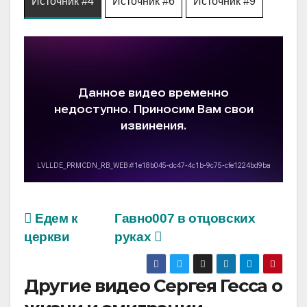
Источник #4
Источник #6
Источник #9
Едем к
Гавно007 в отцовских
церкви
руках
Другие видео Сергея Гесса о