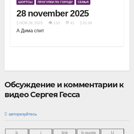
ШОРТСЫ
ПРОГУЛКИ ПО ГОРОДУ
СЕМЬЯ
28 november 2025
👁
💬
НОЯ 28, 2025
133
41
01:04
А Дима спит
Обсуждение и комментарии к
видео Сергея Гесса
авторизуйтесь