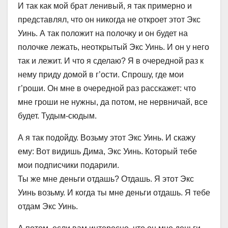
И так как мой брат ленивый, я так примерно и
представлял, что он никогда не откроет этот Экс
Уинь. А так положит на полочку и он будет на
полочке лежать, неоткрытый Экс Уинь. И он у него
так и лежит. И что я сделаю? Я в очередной раз к
нему приду домой в г’ости. Спрошу, где мои
г’роши. Он мне в очередной раз расскажет: что
мне гроши не нужны, да потом, не нервничай, все
будет. Тудым-сюдым.
А я так подойду. Возьму этот Экс Уинь. И скажу
ему: Вот видишь Дима, Экс Уинь. Который тебе
мои подписчики подарили.
Ты же мне деньги отдашь? Отдашь. Я этот Экс
Уинь возьму. И когда ты мне деньги отдашь. Я тебе
отдам Экс Уинь.