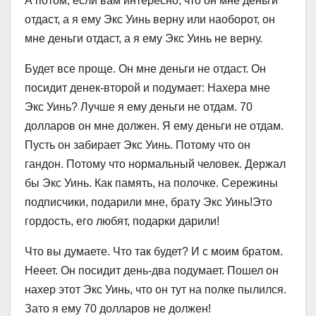
А потом, если вам интересно, что он мне деньги
отдаст, а я ему Экс Уинь верну или наоборот, он
мне деньги отдаст, а я ему Экс Уинь не верну.
Будет все проще. Он мне деньги не отдаст. Он
посидит денек-второй и подумает: Нахера мне
Экс Уинь? Лучше я ему деньги не отдам. 70
долларов он мне должен. Я ему деньги не отдам.
Пусть он забирает Экс Уинь. Потому что он
гандон. Потому что нормальный человек. Держал
бы Экс Уинь. Как память, на полочке. Сережины
подписчики, подарили мне, брату Экс Уинь!Это
гордость, его любят, подарки дарили!
Что вы думаете. Что так будет? И с моим братом.
Нееет. Он посидит день-два подумает. Пошел он
нахер этот Экс Уинь, что он тут на полке пылился.
Зато я ему 70 долларов не должен!