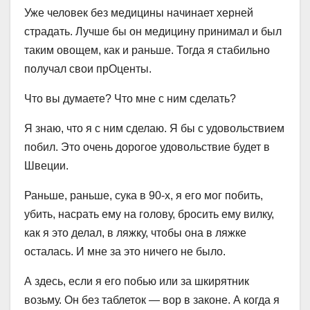
Уже человек без медицины начинает херней
страдать. Лучше бы он медицину принимал и был
таким овощем, как и раньше. Тогда я стабильно
получал свои прОценты.
Что вы думаете? Что мне с ним сделать?
Я знаю, что я с ним сделаю. Я бы с удовольствием
побил. Это очень дорогое удовольствие будет в
Швеции.
Раньше, раньше, сука в 90-х, я его мог побить,
убить, насрать ему на голову, бросить ему вилку,
как я это делал, в ляжку, чтобы она в ляжке
осталась. И мне за это ничего не было.
А здесь, если я его побью или за шкирятник
возьму. Он без таблеток — вор в законе. А когда я