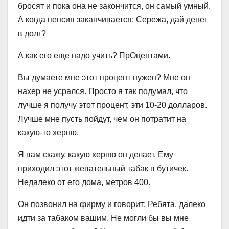
бросят и пока она не закончится, он самый умный.
А когда пенсия заканчивается: Сережа, дай денег
в долг?
А как его еще надо учить? ПрОцентами.
Вы думаете мне этот процент нужен? Мне он
нахер не усрался. Просто я так подумал, что
лучше я получу этот процент, эти 10-20 долларов.
Лучше мне пусть пойдут, чем он потратит на
какую-то херню.
Я вам скажу, какую херню он делает. Ему
приходил этот жевательный табак в бутичек.
Недалеко от его дома, метров 400.
Он позвонил на фирму и говорит: Ребята, далеко
идти за табаком вашим. Не могли бы вы мне