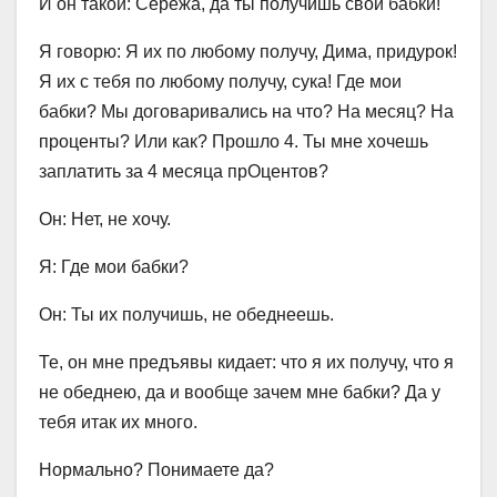
И он такой: Сережа, да ты получишь свои бабки!
Я говорю: Я их по любому получу, Дима, придурок!
Я их с тебя по любому получу, сука! Где мои
бабки? Мы договаривались на что? На месяц? На
проценты? Или как? Прошло 4. Ты мне хочешь
заплатить за 4 месяца прОцентов?
Он: Нет, не хочу.
Я: Где мои бабки?
Он: Ты их получишь, не обеднеешь.
Те, он мне предъявы кидает: что я их получу, что я
не обеднею, да и вообще зачем мне бабки? Да у
тебя итак их много.
Нормально? Понимаете да?