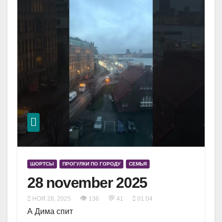
ШОРТСЫ
ПРОГУЛКИ ПО ГОРОДУ
СЕМЬЯ
28 november 2025
👁
💬
НОЯ 28, 2025
136
41
01:04
А Дима спит