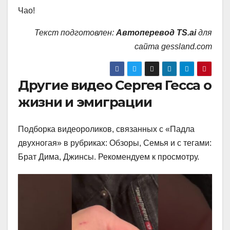
Чао!
Текст подготовлен:
Автоперевод TS.ai
для
сайта gessland.com
Другие видео Сергея Гесса о
жизни и эмиграции
Подборка видеороликов, связанных с «Падла
двухногая» в рубриках: Обзоры, Семья и с тегами:
Брат Дима, Джинсы. Рекомендуем к просмотру.