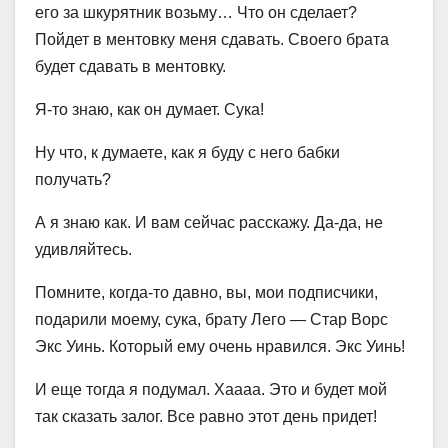
его за шкурятник возьму… Что он сделает?
Пойдет в ментовку меня сдавать. Своего брата
будет сдавать в ментовку.
Я-то знаю, как он думает. Сука!
Ну что, к думаете, как я буду с него бабки
получать?
А я знаю как. И вам сейчас расскажу. Да-да, не
удивляйтесь.
Помните, когда-то давно, вы, мои подписчики,
подарили моему, сука, брату Лего — Стар Ворс
Экс Уинь. Который ему очень нравился. Экс Уинь!
И еще тогда я подумал. Хаааа. Это и будет мой
так сказать залог. Все равно этот день придет!