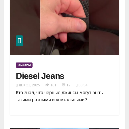
ОБЗОРЫ
Diesel Jeans
👁
💬
ДЕК 21, 2025
161
12
00:54
Кто знал, что черные джинсы могут быть
такими разными и уникальными?