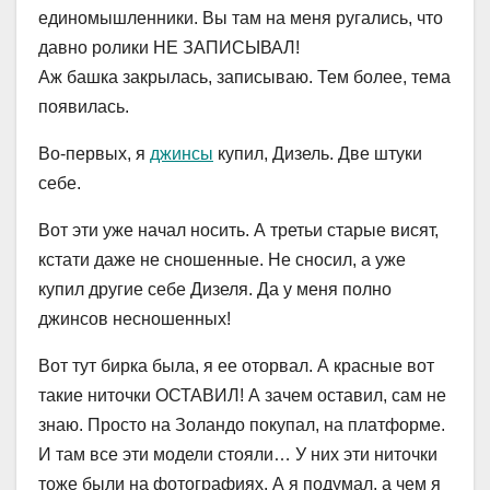
единомышленники. Вы там на меня ругались, что
давно ролики НЕ ЗАПИСЫВАЛ!
Аж башка закрылась, записываю. Тем более, тема
появилась.
Во-первых, я
джинсы
купил, Дизель. Две штуки
себе.
Вот эти уже начал носить. А третьи старые висят,
кстати даже не сношенные. Не сносил, а уже
купил другие себе Дизеля. Да у меня полно
джинсов несношенных!
Вот тут бирка была, я ее оторвал. А красные вот
такие ниточки ОСТАВИЛ! А зачем оставил, сам не
знаю. Просто на Золандо покупал, на платформе.
И там все эти модели стояли… У них эти ниточки
тоже были на фотографиях. А я подумал, а чем я