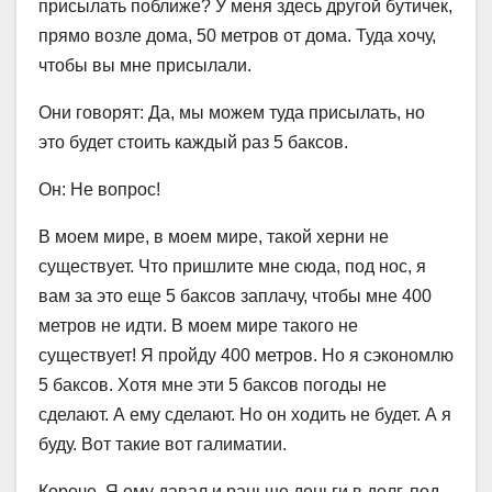
присылать поближе? У меня здесь другой бутичек,
прямо возле дома, 50 метров от дома. Туда хочу,
чтобы вы мне присылали.
Они говорят: Да, мы можем туда присылать, но
это будет стоить каждый раз 5 баксов.
Он: Не вопрос!
В моем мире, в моем мире, такой херни не
существует. Что пришлите мне сюда, под нос, я
вам за это еще 5 баксов заплачу, чтобы мне 400
метров не идти. В моем мире такого не
существует! Я пройду 400 метров. Но я сэкономлю
5 баксов. Хотя мне эти 5 баксов погоды не
сделают. А ему сделают. Но он ходить не будет. А я
буду. Вот такие вот галиматии.
Короче. Я ему давал и раньше деньги в долг, под