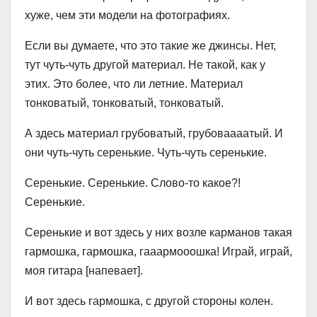
хуже, чем эти модели на фотографиях.
Если вы думаете, что это такие же джинсы. Нет,
тут чуть-чуть другой материал. Не такой, как у
этих. Это более, что ли летние. Материал
тонковатый, тонковатый, тонковатый.
А здесь материал грубоватый, грубоваааатый. И
они чуть-чуть серенькие. Чуть-чуть серенькие.
Серенькие. Серенькие. Слово-то какое?!
Серенькие.
Серенькие и вот здесь у них возле карманов такая
гармошка, гармошка, гааармооошка! Играй, играй,
моя гитара [напевает].
И вот здесь гармошка, с другой стороны колен.