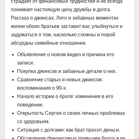
страдает от финансовых трудностей и не всегда
понимает настоящую цену дружбы и долга.
Рассказ о джинсах, Лего и забавных моментах
жизни обоих братьев заставит вас улыбнуться и
задуматься о том, насколько сложны и порой
абсурдны семейные отношения.
Объявление о новом видео и причина его
записи.
Покупка джинсов и забавные детали о них.
Сравнение старых и новых джинсов:
воспоминания о 90-х.
Начало истории о брате: изменения в его
поведении.
Открытость Сергея о своих личных проблемах
со здоровьем.
Ситуация с долгами: как брат просит деньги.
Обсуждение финансовых привычек брата и их