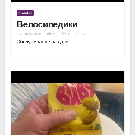
ОБЗОРЫ
Велосипедики
👁
💬
ИЮЛ 9, 2026
59
0
00:40
Обслуживание на даче