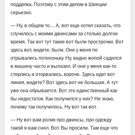
подделка. Поэтому с этим делом в Швеции
серьезно.
— Ну, в общем то… А, вот еще хотел сказать, что
случилось с моими джинсами за столько долгое
время. Так вот тут такие вот были прострочки. Вот
здесь вот, видите, были. Они у меня по
отрывались потихоньку. Ну, видно жопой садился
в машину часто и вылазил. И они у меня как-то
стерлись и оторвались, короче. Здесь идет вот
линия, видите? Вот здесь вот не большая. А тут
уже она обрывается. Вот это единственный как
бы недостаток. Как получился у них? Не знаю,
почему так получилось. Ну вот так вот.
— Ну вот вам ролик про джинсы, про одежду
такой я вам снял. Вот. Вы просили. Там еще что