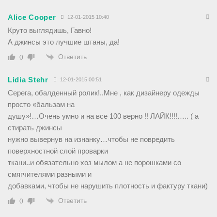
Alice Cooper
12-01-2015 10:40
Круто выглядишь, Гавно!
А джинсы это лучшие штаны, да!
Ответить
0
Lidia Stehr
12-01-2015 00:51
Серега, обалденный ролик!..Мне , как дизайнеру одежды
просто «бальзам на
душу»!…Очень умно и на все 100 верно !! ЛАЙК!!!!….. ( а
стирать джинсы
нужно вывернув на изнанку…чтобы не повредить
поверхностной слой проварки
ткани..и обязательно хоз мылом а не порошками со
смягчителями разными и
добавками, чтобы не нарушить плотность и фактуру ткани)
Ответить
0