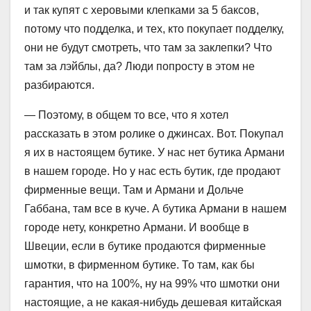
и так купят с херовыми клепками за 5 баксов,
потому что подделка, и тех, кто покупает подделку,
они не будут смотреть, что там за заклепки? Что
там за лэйблы, да? Люди попросту в этом не
разбираются.
— Поэтому, в общем то все, что я хотел
рассказать в этом ролике о джинсах. Вот. Покупал
я их в настоящем бутике. У нас нет бутика Армани
в нашем городе. Но у нас есть бутик, где продают
фирменные вещи. Там и Армани и Дольче
Габбана, там все в куче. А бутика Армани в нашем
городе нету, конкретно Армани. И вообще в
Швеции, если в бутике продаются фирменные
шмотки, в фирменном бутике. То там, как бы
гарантия, что на 100%, ну на 99% что шмотки они
настоящие, а не какая-нибудь дешевая китайская