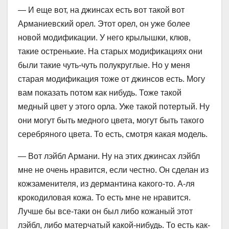
— И еще вот, на джинсах есть вот такой вот
Арманиевский орел. Этот орел, он уже более
новой модификации. У него крылышки, клюв,
такие остренькие. На старых модификациях они
были такие чуть-чуть полукруглые. Но у меня
старая модификация тоже от джинсов есть. Могу
вам показать потом как нибудь. Тоже такой
медный цвет у этого орла. Уже такой потертый. Ну
они могут быть медного цвета, могут быть такого
серебряного цвета. То есть, смотря какая модель.
— Вот лэйбл Армани. Ну на этих джинсах лэйбл
мне не очень нравится, если честно. Он сделан из
кожзаменителя, из дермантина какого-то. А-ля
крокодиловая кожа. То есть мне не нравится.
Лучше бы все-таки он был либо кожаный этот
лэйбл, либо матерчатый какой-нибудь. То есть как-