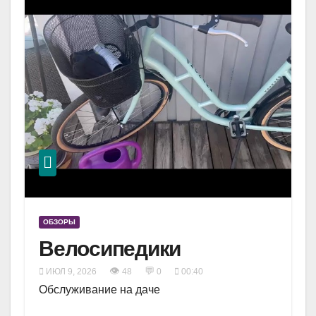
ОБЗОРЫ
Велосипедики
👁
💬
ИЮЛ 9, 2026
48
0
00:40
Обслуживание на даче