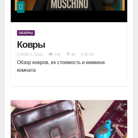
ОБЗОРЫ
Ковры
👁
💬
ИЮН 3, 2026
148
40
06:49
Обзор ковров, их стоимость и кимкина
комната