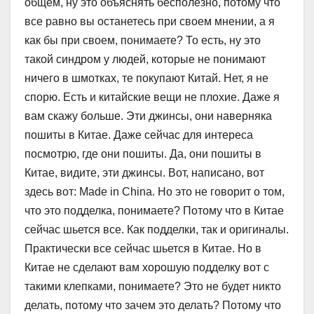
общем, ну это объяснять бесполезно, потому что
все равно вы останетесь при своем мнении, а я
как бы при своем, понимаете? То есть, ну это
такой синдром у людей, которые не понимают
ничего в шмотках, те покупают Китай. Нет, я не
спорю. Есть и китайские вещи не плохие. Даже я
вам скажу больше. Эти джинсы, они наверняка
пошиты в Китае. Даже сейчас для интереса
посмотрю, где они пошиты. Да, они пошиты в
Китае, видите, эти джинсы. Вот, написано, вот
здесь вот: Made in China. Но это не говорит о том,
что это подделка, понимаете? Потому что в Китае
сейчас шьется все. Как подделки, так и оригиналы.
Практически все сейчас шьется в Китае. Но в
Китае не сделают вам хорошую подделку вот с
такими клепками, понимаете? Это не будет никто
делать, потому что зачем это делать? Потому что