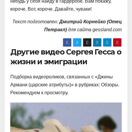
нибудь у себя найду в гардеробе. Вам покажу,
короче. Вот, короче. Давайте, чуваки!
Текст подготовлен:
Дмитрий Корнейко (Отец
Петракл)
для сайта gessland.com
Другие видео Сергея Гесса о
жизни и эмиграции
Подборка видеороликов, связанных с «Джины
Армани (царские атрибуты)» в рубриках: Обзоры.
Рекомендуем к просмотру.