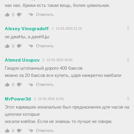
нах нах. брюки есть такая вещь, более цевильная.
Ответить
0
Alexey Vinogradoff
12-01-2015 21:16
не джиНы, а джиНЦы
Ответить
0
Ahmed Usupov
12-01-2015 16:50
Гандон штопанный дорого 400 баксов
можно за 20 баксов все купить, царя канкретно наебали
Ответить
0
MrPower3d
12-01-2015 12:55
Этот кармашек изначально был предназначен для часов на
цепочке которые
носили ковбои. Если не знаешь то лучше не говори.
Ответить
0