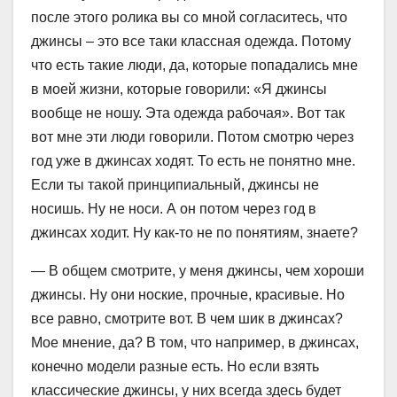
после этого ролика вы со мной согласитесь, что
джинсы – это все таки классная одежда. Потому
что есть такие люди, да, которые попадались мне
в моей жизни, которые говорили: «Я джинсы
вообще не ношу. Эта одежда рабочая». Вот так
вот мне эти люди говорили. Потом смотрю через
год уже в джинсах ходят. То есть не понятно мне.
Если ты такой принципиальный, джинсы не
носишь. Ну не носи. А он потом через год в
джинсах ходит. Ну как-то не по понятиям, знаете?
— В общем смотрите, у меня джинсы, чем хороши
джинсы. Ну они ноские, прочные, красивые. Но
все равно, смотрите вот. В чем шик в джинсах?
Мое мнение, да? В том, что например, в джинсах,
конечно модели разные есть. Но если взять
классические джинсы, у них всегда здесь будет