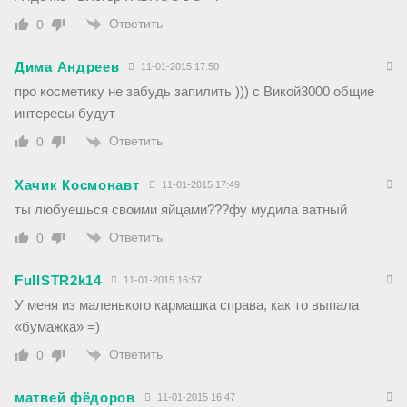
Ответить
0
Дима Андреев
11-01-2015 17:50
про косметику не забудь запилить ))) с Викой3000 общие
интересы будут
Ответить
0
Хачик Космонавт
11-01-2015 17:49
ты любуешься своими яйцами???фу мудила ватный
Ответить
0
FullSTR2k14
11-01-2015 16:57
У меня из маленького кармашка справа, как то выпала
«бумажка» =)
Ответить
0
матвей фёдоров
11-01-2015 16:47