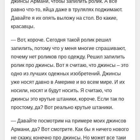
джинсы Армани, чтобы запилить ролик. А все
равно что-то, яйца даже в трулялях поджимают.
Давайте я их опять выложу на стол. Во какие,
красавцы.
— Вот, короче. Сегодня такой ролик решил
запилить, потому что у меня многие спрашивают,
почему нет роликов про одежду. Решил запилить
ролик про джинсы. Вот я считаю, что джинсы – это
одно из лучших одежных изобретений. Джинсы
уже носят давно в Америке и во всем мире. И их
носили, носят и будут носить. Я считаю, что
джинсы это крутые штаники, короче. Если так по
простому, да? Вот реально крутые штаники.
— Давайте посмотрим на примере моих джинсов
Армани, да? Вот смотрите. Как бы я ничего нового
не скажу, конечно про джинсы. Но может все таки