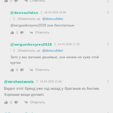
Ответить
0
@donscufidon
18-03-2026 16:08
Ответить на
@donscufidon
@sergueikosyrev2028 они бесплатные
Ответить
0
@sergueikosyrev2028
16-03-2026 17:19
Ответить на
@donscufidon
Зато у вас ватнике дешёвые, они ничем не хуже этой
куртки
Ответить
0
@mrshestavets
13-03-2026 21:56
Видел этот бренд уже год назад у братанов из Англии.
Хорошие вещи делают.
Ответить
0