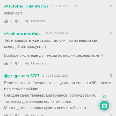
@Tutorial_Channel727
02-03-2026 10:11
afibcn cerf
Ответить
0
@unknown-jo9mb
02-03-2026 04:54
Тебе подыхать уже скоро…до сих пор по вещям как
молодой интересуеца-)
Вообще сколь ещё до пенсии по вашим законам если ?
Ответить
0
@gregastanti3707
01-03-2026 15:52
Если честно то брендовые вещи имели смысл в 90-е может
в нулевые крайняк.
Сегодня качественных материалов, оборудования,
79
толковых дизайнерев полным-полно.
Можно даже на алике купить весч и кайфовать
Ответить
0