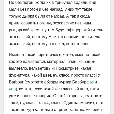
Но без погон, когда их в трибунал водили, они
были без погон и без наград, у них тут такие
только дырки были от наград. А так и сюда
приплюсовать погоны, эсэсовские петлицы,
рыцарский крест, ну там будет офицерский китель
эсэсовский, поэтому мне это напоминает китель
эсэсовский, поэтому я и взял, естественно.
Именно такой воротничок я хотел, именно такой,
как это называется, материал, блин, из башки
вылетело, вельветовый! Посмотрите, какая
фурнитура, какой цвет, ну, класс, просто класс! У
Barbour (cмотрите обзоры куртки Барбур
раз
и
два
), кстати, тоже такой же классный цвет, как я
уже и раньше говорил. С этой стороны, смотрите,
тоже, ну, класс, класс, класс. Один карманчик, есть
такая же куртка, только с тремя карманами, один