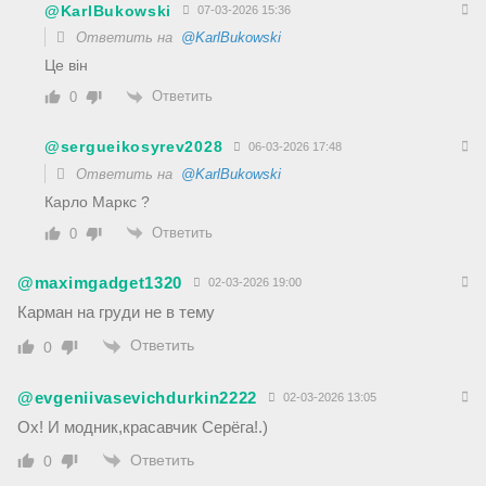
@KarlBukowski
07-03-2026 15:36
Ответить на
@KarlBukowski
Це він
Ответить
0
@sergueikosyrev2028
06-03-2026 17:48
Ответить на
@KarlBukowski
Карло Маркс ?
Ответить
0
@maximgadget1320
02-03-2026 19:00
Карман на груди не в тему
Ответить
0
@evgeniivasevichdurkin2222
02-03-2026 13:05
Ох! И модник,красавчик Серёга!.)
Ответить
0