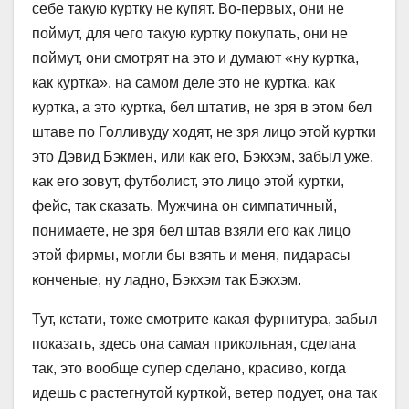
себе такую куртку не купят. Во-первых, они не
поймут, для чего такую куртку покупать, они не
поймут, они смотрят на это и думают «ну куртка,
как куртка», на самом деле это не куртка, как
куртка, а это куртка, бел штатив, не зря в этом бел
штаве по Голливуду ходят, не зря лицо этой куртки
это Дэвид Бэкмен, или как его, Бэкхэм, забыл уже,
как его зовут, футболист, это лицо этой куртки,
фейс, так сказать. Мужчина он симпатичный,
понимаете, не зря бел штав взяли его как лицо
этой фирмы, могли бы взять и меня, пидарасы
конченые, ну ладно, Бэкхэм так Бэкхэм.
Тут, кстати, тоже смотрите какая фурнитура, забыл
показать, здесь она самая прикольная, сделана
так, это вообще супер сделано, красиво, когда
идешь с растегнутой курткой, ветер подует, она так