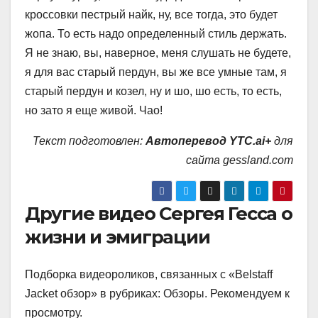
кроссовки пестрый найк, ну, все тогда, это будет
жопа. То есть надо определенный стиль держать.
Я не знаю, вы, наверное, меня слушать не будете,
я для вас старый пердун, вы же все умные там, я
старый пердун и козел, ну и шо, шо есть, то есть,
но зато я еще живой. Чао!
Текст подготовлен:
Автоперевод YTC.ai+
для
сайта gessland.com
Другие видео Сергея Гесса о
жизни и эмиграции
Подборка видеороликов, связанных с «Belstaff
Jacket обзор» в рубриках: Обзоры. Рекомендуем к
просмотру.