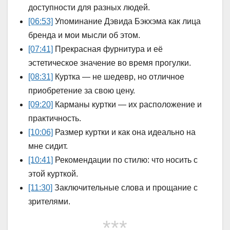
доступности для разных людей.
[06:53]
Упоминание Дэвида Бэкхэма как лица
бренда и мои мысли об этом.
[07:41]
Прекрасная фурнитура и её
эстетическое значение во время прогулки.
[08:31]
Куртка — не шедевр, но отличное
приобретение за свою цену.
[09:20]
Карманы куртки — их расположение и
практичность.
[10:06]
Размер куртки и как она идеально на
мне сидит.
[10:41]
Рекомендации по стилю: что носить с
этой курткой.
[11:30]
Заключительные слова и прощание с
зрителями.
***