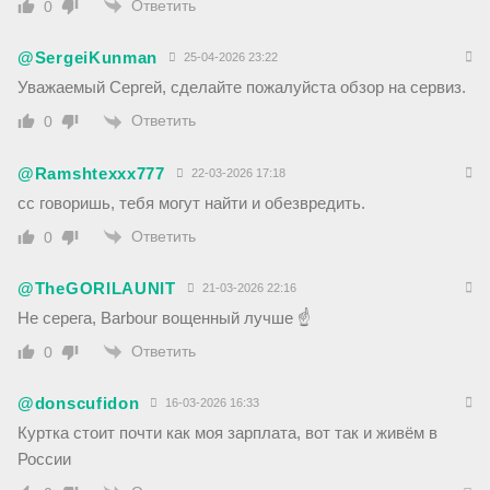
Ответить
0
@SergeiKunman
25-04-2026 23:22
Уважаемый Сергей, сделайте пожалуйста обзор на сервиз.
Ответить
0
@Ramshtexxx777
22-03-2026 17:18
сс говоришь, тебя могут найти и обезвредить.
Ответить
0
@TheGORILAUNIT
21-03-2026 22:16
Не серега, Barbour вощенный лучше ☝️
Ответить
0
@donscufidon
16-03-2026 16:33
Куртка стоит почти как моя зарплата, вот так и живём в
России