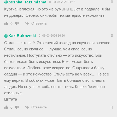
@peshka_razumizma
08-03-2026 11:45
Куртка неплохая, но это же румыны шьют в подвале, я бы
не доверял Серега, они любят на материале экономить
Ответить
0
@KarlBukowski
06-03-2026 16:26
Стиль — это всё. Это свежий взгляд на скучное и опасное.
Стильное, но скучное — лучше, чем опасное, но
нестильное. Поступать стильно — это искусство. Бой
быков может быть искусством. Бокс может быть
искусством. Любовь тоже искусство. Открываем банку
сардин — и это искусство. Стиль есть не у всех… Не все
ему верны. В собаках может быть больше стиля, чем в
людях. Но не у всех собак есть стиль. Кошки безмерно
стильные.
Цитата
Ответить
0