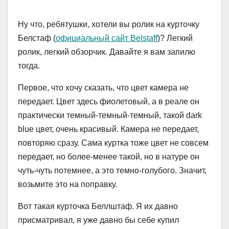
Ну что, ребятушки, хотели вы ролик на курточку
Белстаф (
официальный сайт Belstaff
)? Легкий
ролик, легкий обзорчик. Давайте я вам запилю
тогда.
Первое, что хочу сказать, что цвет камера не
передает. Цвет здесь фиолетовый, а в реале он
практически темный-темный-темный, такой dark
blue цвет, очень красивый. Камера не передает,
повторяю сразу. Сама куртка тоже цвет не совсем
передает, но более-менее такой, но в натуре он
чуть-чуть потемнее, а это темно-голубого. Значит,
возьмите это на поправку.
Вот такая курточка Беллштаф. Я их давно
присматривал, я уже давно бы себе купил