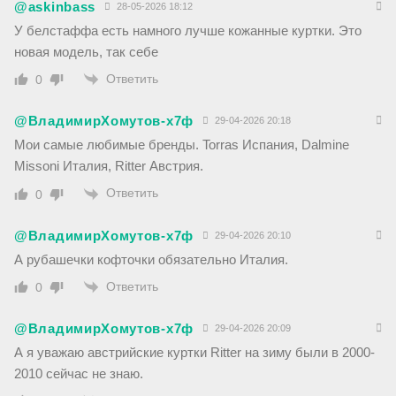
@askinbass
28-05-2026 18:12
У белстаффа есть намного лучше кожанные куртки. Это
новая модель, так себе
Ответить
0
@ВладимирХомутов-х7ф
29-04-2026 20:18
Мои самые любимые бренды. Torras Испания, Dalmine
Missoni Италия, Ritter Австрия.
Ответить
0
@ВладимирХомутов-х7ф
29-04-2026 20:10
А рубашечки кофточки обязательно Италия.
Ответить
0
@ВладимирХомутов-х7ф
29-04-2026 20:09
А я уважаю австрийские куртки Ritter на зиму были в 2000-
2010 сейчас не знаю.