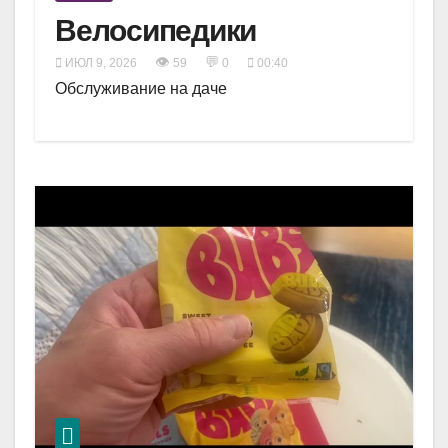
Велосипедики
👁
💬
ИЮЛ 9, 2026
59
0
00:40
Обслуживание на даче