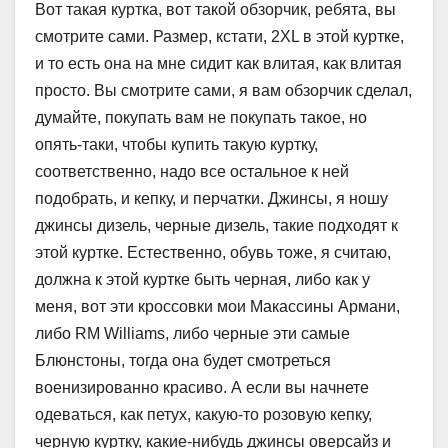
Вот такая куртка, вот такой обзорчик, ребята, вы
смотрите сами. Размер, кстати, 2XL в этой куртке,
и то есть она на мне сидит как влитая, как влитая
просто. Вы смотрите сами, я вам обзорчик сделал,
думайте, покупать вам не покупать такое, но
опять-таки, чтобы купить такую куртку,
соответственно, надо все остальное к ней
подобрать, и кепку, и перчатки. Джинсы, я ношу
джинсы дизель, черные дизель, такие подходят к
этой куртке. Естественно, обувь тоже, я считаю,
должна к этой куртке быть черная, либо как у
меня, вот эти кроссовки мои Макассины Армани,
либо RM Williams, либо черные эти самые
Блюнстоны, тогда она будет смотреться
военизированно красиво. А если вы начнете
одеваться, как петух, какую-то розовую кепку,
черную куртку, какие-нибудь джинсы оверсайз и