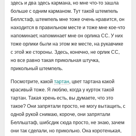
здесь и два здесь кармана, но мне что-то зашла
больше с одним карманом. Тут такой штемпель
Беллстаф, штемпель мне тоже очень нравится, он
находится в правильном месте и тоже мне кое-что
напоминает, напоминает мне он орлика СС. У них
тоже орлики были на этом же месте, на рукавчике
с этой же стороны. Здесь, конечно, не орлик СС,
но все равно такая прикольная штучка,
прикольный штемпель.
Посмотрите, какой
тартан
, цвет тартана какой
красивый тоже. Я люблю, когда у курток такой
тартан. Такая хрень есть, вы думаете, что это
такое? Они запрятали просто, не могу вытащить, с
одной рукой снимаю, короче, они запрятали
Белльштаф, шибсдик сюда просто, не знаю, зачем
они так сделали, но прикольно. Она коротенькая,