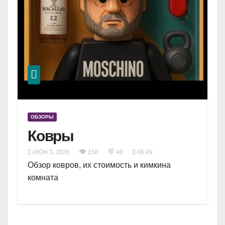
ОБЗОРЫ
Ковры
👁
💬
ИЮН 3, 2026
156
40
06:49
Обзор ковров, их стоимость и кимкина
комната