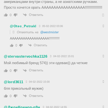
американцами внутри страны, а не азиатскими ручками.
Просто хочется орать АААААААААААААААААА!!!!!!!!!!!!!!!!!!
Ответить
0
@Otec_Petrakl
05-02-2022 03:06
Ответить на
@westmister
АААААААААААААААААА!!!!!!!!!!!
Ответить
0
@stervastervochka1126
04-02-2022 15:01
Мой любимый бренд 574)) эти одеваю)) да четкие
Ответить
0
@lord3611
04-02-2022 15:00
бля прикольный мужик)
Ответить
0
@ДжонКоннор-р9н
04-02-2022 14:55