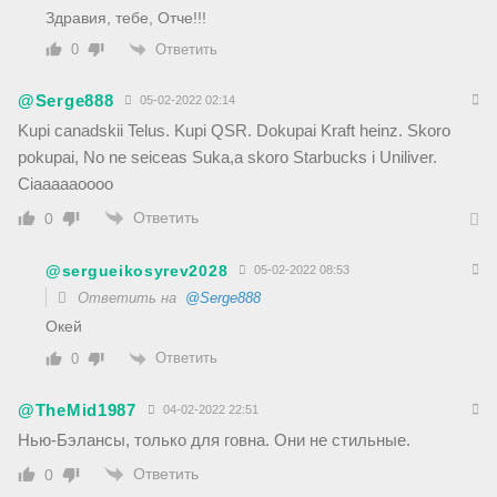
Здравия, тебе, Отче!!!
Ответить
0
@Serge888
05-02-2022 02:14
Kupi canadskii Telus. Kupi QSR. Dokupai Kraft heinz. Skoro
pokupai, No ne seiceas Suka,a skoro Starbucks i Uniliver.
Ciaaaaaoooo
Ответить
0
@sergueikosyrev2028
05-02-2022 08:53
Ответить на
@Serge888
Окей
Ответить
0
@TheMid1987
04-02-2022 22:51
Нью-Бэлансы, только для говна. Они не стильные.
Ответить
0