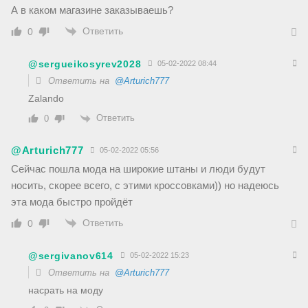
А в каком магазине заказываешь?
Ответить
0
@sergueikosyrev2028
05-02-2022 08:44
Ответить на
@Arturich777
Zalando
Ответить
0
@Arturich777
05-02-2022 05:56
Сейчас пошла мода на широкие штаны и люди будут
носить, скорее всего, с этими кроссовками)) но надеюсь
эта мода быстро пройдёт
Ответить
0
@sergivanov614
05-02-2022 15:23
Ответить на
@Arturich777
насрать на моду