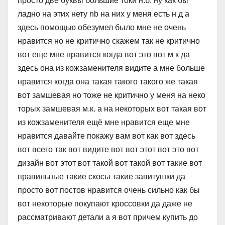
просто две буквы большие токи н.б. ну как бы
ладно на этих нету nb на них у меня есть н д а
здесь помощью обезумел было мне не очень
нравится но не критично скажем так не критично
вот еще мне нравится когда вот это вот м к да
здесь она из кожзаменителя видите а мне больше
нравится когда она такая такого такого же такая
вот замшевая но тоже не критично у меня на неко
торых замшевая м.к. а на некоторых вот такая вот
из кожзаменителя ещё мне нравится еще мне
нравится давайте покажу вам вот как вот здесь
вот всего так вот видите вот вот этот вот это вот
дизайн вот этот вот такой вот такой вот такие вот
правильные такие скосы такие завитушки да
просто вот постов нравится очень сильно как бы
вот некоторые покупают кроссовки да даже не
рассматривают детали а я вот причем купить до