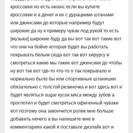
кроссовки но есть нюанс если вы купите
кроссовки и а денег и их с дурацкими штанами
или джинсами до которые например будут
широкие да ну к примеру чувак под рукой то есть
[музыка] широкие буду да вы вот так вот такие вот
что они на бойне которая будет вы работать
покрывать белым сюда вот так вот хирургу и
смотреться какие мы такие вот джинсики до чтобы
ну вот так вот где-то что-то о так покрывало и
нормально было бы или спортивные штанишки
обязательно с толстой резиночка и вот здесь вот и
будет являться sugar кусок мяса между зубов а
проглотил и будет смотреться офигенный чуваки
вот поэтому она закончится ролик мне больше
добавить нечего а вы напишите мне в
комментариях какой я поставьте дизлайк вот и