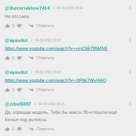
@ihororiekhov7414
04-02-2022 20:26
Не отстаеш
Ответить
0
@ayavdul
04-02-2022 20:22
https://www.youtube.com/watch?v=ymC66795MNE
Ответить
0
@ayavdul
04-02-2022 20:21
https://www.youtube.com/watch?v=JtPbk7WvHAQ
Ответить
0
@zibel5007
04-02-2022 19:21
Да, хорошая модель. Тебе бы максы 90-е пошли ещё
белые под ролексы.
Ответить
0