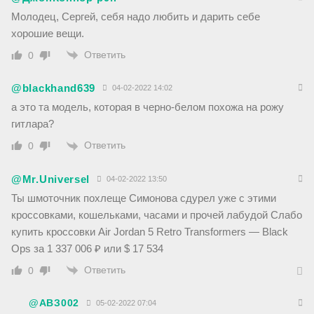
Молодец, Сергей, себя надо любить и дарить себе
хорошие вещи.
Ответить
0
@blackhand639
04-02-2022 14:02
а это та модель, которая в черно-белом похожа на рожу
гитлара?
Ответить
0
@Mr.Universel
04-02-2022 13:50
Ты шмоточник похлеще Симонова сдурел уже с этими
кроссовками, кошельками, часами и прочей лабудой Слабо
купить кроссовки Air Jordan 5 Retro Transformers — Black
Ops за 1 337 006 ₽ или $ 17 534
Ответить
0
@АВЗ002
05-02-2022 07:04