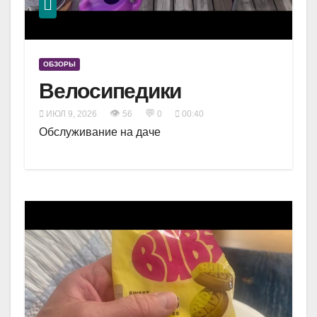
ОБЗОРЫ
Велосипедики
👁
💬
ИЮЛ 9, 2026
56
0
00:40
Обслуживание на даче