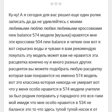
***
Ку-ку! А я сегодня для вас решил еще один ролик
записать да да не удивляйтесь с моими
любимыми люблю любви любимыми кроссовками
new balance 574 модели [музыка] нравятся мне
эти кроссовки 504 new balance и четкие они вот я
вот серьезно воды и чуваки я вам рекомендую
покупать эту модель может вам не нравится эта
расцветка конечно ну и много разных других
расцветок вы можете подобрать любую расцветку
которая вам понравится но именно 574 модель
вот это классика которая никогда не умирает вот
что у меня особо нравится в 574 модели учителя
за был родник поправить у парадного это все-таки
мой имидж что мне особо нравится в 534 не
балансе это то что здесь тупой тупой носок я от