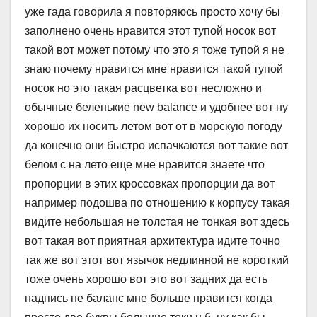
уже гада говорила я повторяюсь просто хочу бы
заполнено очень нравится этот тупой носок вот
такой вот может потому что это я тоже тупой я не
знаю почему нравится мне нравится такой тупой
носок но это такая расцветка вот несложно и
обычные беленькие new balance и удобнее вот ну
хорошо их носить летом вот от в морскую погоду
да конечно они быстро испачкаются вот такие вот
белом с на лето еще мне нравится знаете что
пропорции в этих кроссовках пропорции да вот
например подошва по отношению к корпусу такая
видите небольшая не толстая не тонкая вот здесь
вот такая вот приятная архитектура идите точно
так же вот этот вот язычок недлинной не короткий
тоже очень хорошо вот это вот задних да есть
надпись не баланс мне больше нравится когда