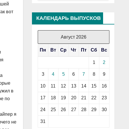
ашей
ак вот
КАЛЕНДАРЬ ВЫПУСКОВ
Август 2026
Пн
Вт
Ср
Чт
Пт
Сб
Вс
и
мя
1
2
3
4
5
6
7
8
9
на
торые
10
11
12
13
14
15
16
ужил в
17
18
19
20
21
22
23
ре по
24
25
26
27
28
29
30
найпер я
31
ичего не