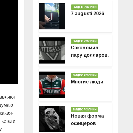
ВИДЕОРОЛИКИ
7 augusti 2026
ВИДЕОРОЛИКИ
Сэкономил
пару долларов.
В месяц
ВИДЕОРОЛИКИ
Многие люди
тавляют
 думаю
ВИДЕОРОЛИКИ
какая-
Новая форма
 кстати
офицеров
у
Гессляндии