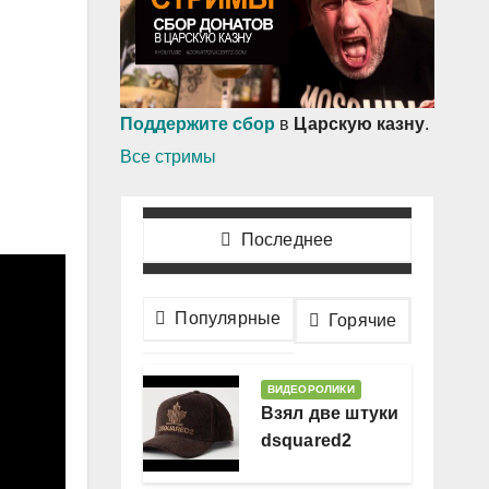
Поддержите сбор
в
Царскую казну
.
Все стримы
Последнее
Популярные
Горячие
ВИДЕОРОЛИКИ
Взял две штуки
dsquared2