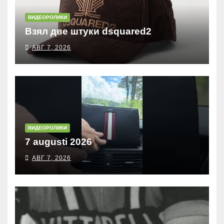
ВИДЕОРОЛИКИ
Взял две штуки dsquared2
АВГ 7, 2026
ВИДЕОРОЛИКИ
7 augusti 2026
АВГ 7, 2026