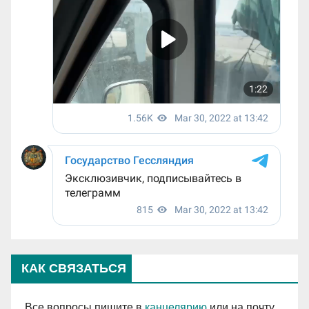
КАК СВЯЗАТЬСЯ
Все вопросы пишите в
канцелярию
или на почту