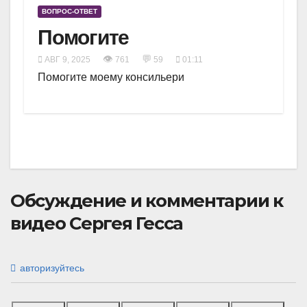
ВОПРОС-ОТВЕТ
Помогите
👁
💬
АВГ 9, 2025
761
59
01:11
Помогите моему консильери
Обсуждение и комментарии к
видео Сергея Гесса
авторизуйтесь