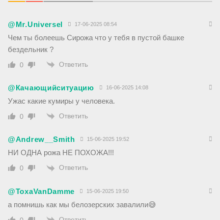
@Mr.Universel
17-06-2025 08:54
Чем ты болеешь Сирожа что у тебя в пустой башке
бездельник ?
Ответить
0
@Качающийситуацию
16-06-2025 14:08
Ужас какие кумиры у человека.
Ответить
0
@Andrew__Smith
15-06-2025 19:52
НИ ОДНА рожа НЕ ПОХОЖА!!!
Ответить
0
@ToxaVanDamme
15-06-2025 19:50
а помнишь как мы белозерских завалили😅
Ответить
0