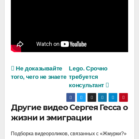
Не доказывайте
Lego. Срочно
того, чего не знаете
требуется
консультант
Другие видео Сергея Гесса о
жизни и эмиграции
Подборка видеороликов, связанных с «Жмурки?»