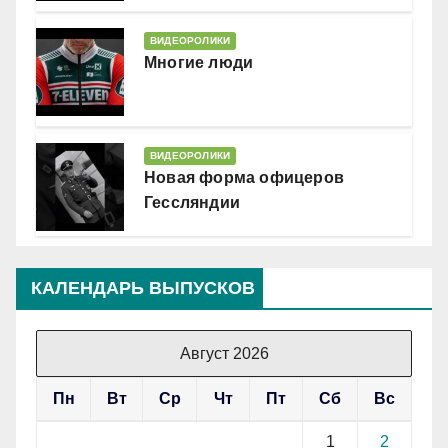
ВИДЕОРОЛИКИ
Многие люди
ВИДЕОРОЛИКИ
Новая форма офицеров
Гессляндии
КАЛЕНДАРЬ ВЫПУСКОВ
Август 2026
Пн
Вт
Ср
Чт
Пт
Сб
Вс
1
2