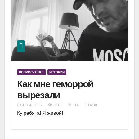
ВОПРОС-ОТВЕТ
ИСТОРИИ
Как мне геморрой
вырезали
👁
💬
СЕН 4, 2025
1010
114
14:30
Ку ребята! Я живой!