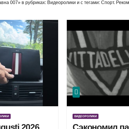
вна 007» в рубриках: Видеоролики и с тегами: Спорт. Реко
ОЛИКИ
ВИДЕОРОЛИКИ
ugusti 2026
Сэкономил па