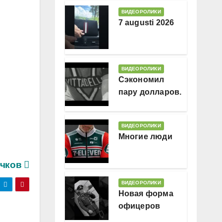
ВИДЕОРОЛИКИ
7 augusti 2026
ВИДЕОРОЛИКИ
Сэкономил
пару долларов.
В месяц
ВИДЕОРОЛИКИ
Многие люди
ачков
ВИДЕОРОЛИКИ
Новая форма
офицеров
Гессляндии