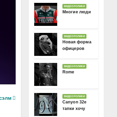
ВИДЕОРОЛИКИ
Многие люди
ВИДЕОРОЛИКИ
Новая форма
офицеров
Гессляндии
ВИДЕОРОЛИКИ
Rome
ВИДЕОРОЛИКИ
сэлм
Canyon 32e
тапки хочу