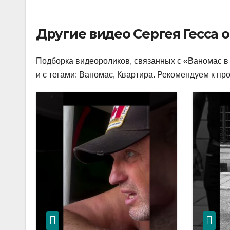
Другие видео Сергея Гесса 
Подборка видеороликов, связанных с «Ваномас в 
и с тегами: Ваномас, Квартира. Рекомендуем к про