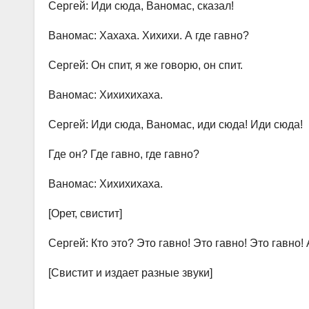
Сергей: Иди сюда, Ваномас, сказал!
Ваномас: Хахаха. Хихихи. А где гавно?
Сергей: Он спит, я же говорю, он спит.
Ваномас: Хихихихаха.
Сергей: Иди сюда, Ваномас, иди сюда! Иди сюда!
Где он? Где гавно, где гавно?
Ваномас: Хихихихаха.
[Орет, свистит]
Сергей: Кто это? Это гавно! Это гавно! Это гавно!
[Свистит и издает разные звуки]