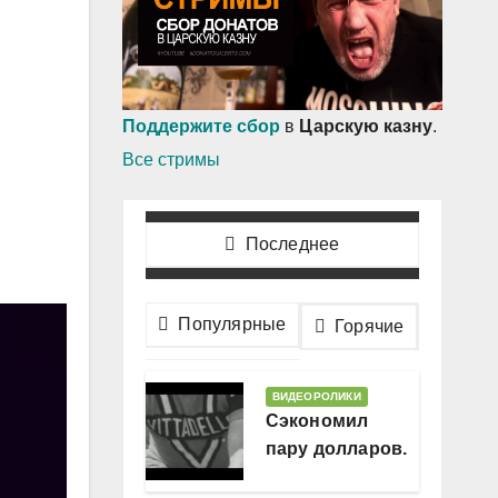
Поддержите сбор
в
Царскую казну
.
Все стримы
Последнее
Популярные
Горячие
ВИДЕОРОЛИКИ
Сэкономил
пару долларов.
В месяц