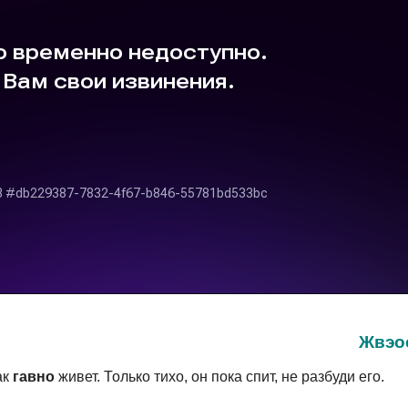
Жвэо
ак
гавно
живет. Только тихо, он пока спит, не разбуди его.