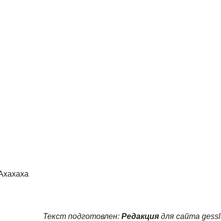
 Ахахаха
Текст подготовлен:
Редакция
для сайта gess