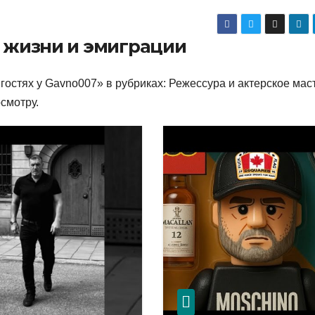
о жизни и эмиграции
гостях у Gavno007» в рубриках: Режессура и актерское мас
смотру.