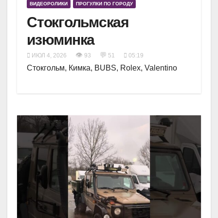
ВИДЕОРОЛИКИ
ПРОГУЛКИ ПО ГОРОДУ
Стокгольмская
изюминка
👁
💬
ИЮЛ 4, 2026
93
51
05:19
Стокгольм, Кимка, BUBS, Rolex, Valentino