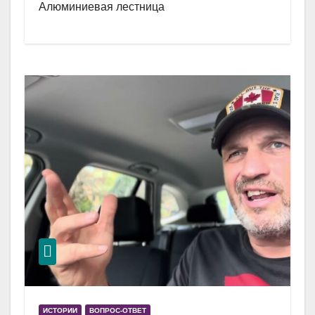
Алюминиевая лестница
ИСТОРИИ
ВОПРОС-ОТВЕТ