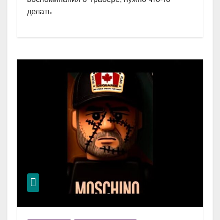
делать