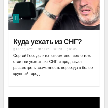
Куда уехать из СНГ?
👁
💬
АВГ 10, 2024
1877
131
05:05
Сергей Гесс делится своим мнением о том,
стоит ли уезжать из СНГ, и предлагает
рассмотреть возможность переезда в более
крупный город.