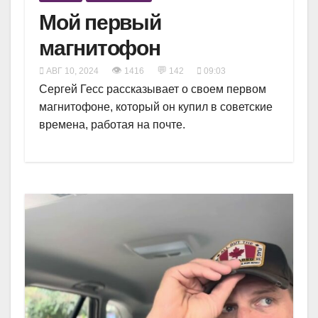
Мой первый
магнитофон
👁
💬
АВГ 10, 2024
1416
142
09:03
Сергей Гесс рассказывает о своем первом
магнитофоне, который он купил в советские
времена, работая на почте.