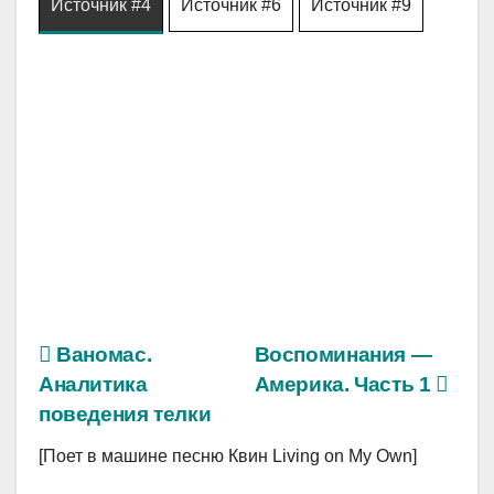
Источник #4
Источник #6
Источник #9
Ваномас.
Воспоминания —
Аналитика
Америка. Часть 1
поведения телки
[Поет в машине песню Квин Living on My Own]