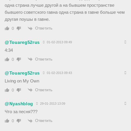
одна страна лучше другой а на бывшем пространстве
бывшего советского гавна одна страна в гавне больше чем
другая поушы в гавне.
Ответить
0
@Touareg52rus
01-02-2013 09:49
4:34
Ответить
0
@Touareg52rus
01-02-2013 09:43
Living on My Own
Ответить
0
@Nyashblog
29-01-2013 13:09
Что за песня???
Ответить
0