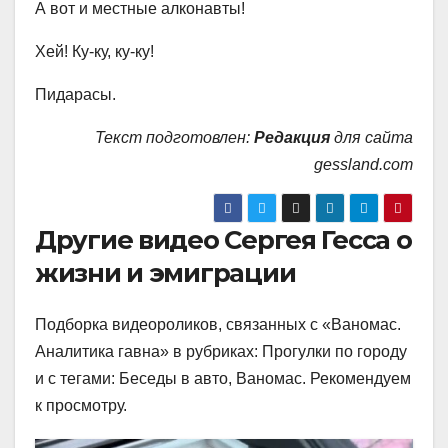
А вот и местные алконавты!
Хей! Ку-ку, ку-ку!
Пидарасы.
Текст подготовлен:
Редакция
для сайта
gessland.com
Другие видео Сергея Гесса о
жизни и эмиграции
Подборка видеороликов, связанных с «Ваномас.
Аналитика гавна» в рубриках: Прогулки по городу
и с тегами: Беседы в авто, Ваномас. Рекомендуем
к просмотру.