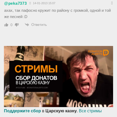
@peka7373
14-01-2013 15:07
ахах, так пафосно кружит по району с громкой, одной и той
же песней :D
Ответить
0
Поддержите сбор
в
Царскую казну
.
Все стримы