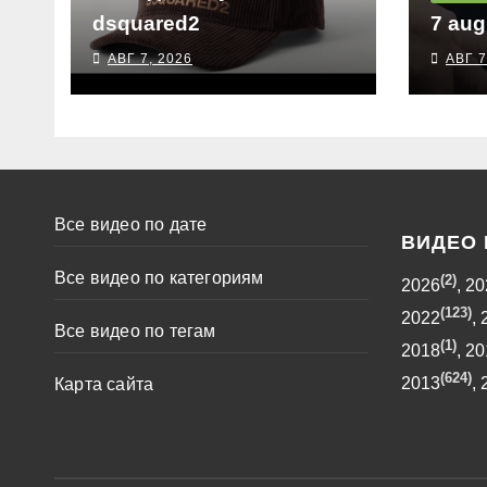
dsquared2
7 aug
АВГ 7, 2026
АВГ 7
Все видео по дате
ВИДЕО 
Все видео по категориям
(2)
2026
,
20
(123)
2022
,
Все видео по тегам
(1)
2018
,
20
(624)
2013
,
Карта сайта