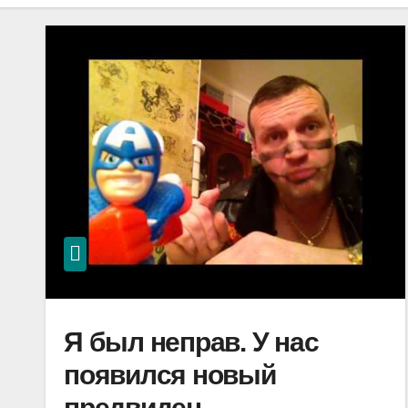
Я был неправ. У нас
появился новый
предвидец —