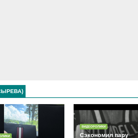
СЫРЕВА)
ВИДЕОРОЛИКИ
Сэкономил пару
ОЛИКИ