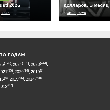
usti 2026
долларов. В месяц
, 2026
АВГ 5, 2026
ПО ГОДАМ
(176)
(165)
(244)
25
,
2024
,
2023
,
(35)
(14)
(6)
2021
,
2020
,
2019
,
(8)
(96)
(398)
16
,
2015
,
2014
,
(87)
2012