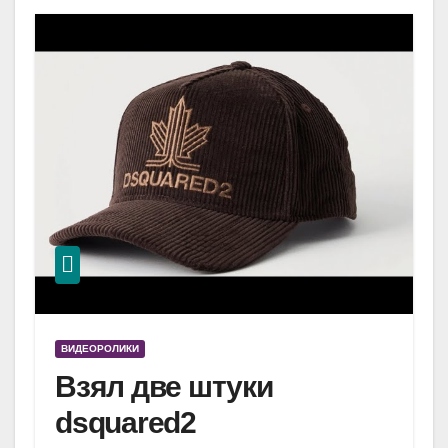
ВИДЕОРОЛИКИ
Взял две штуки
dsquared2