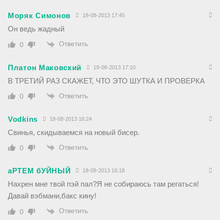
Моряк Симонов
18-08-2013 17:45
Он ведь жадный
Ответить
0
Платон Маковский
18-08-2013 17:10
В ТРЕТИЙ РАЗ СКАЖЕТ, ЧТО ЭТО ШУТКА И ПРОВЕРКА
Ответить
0
Vodkins
18-08-2013 16:24
Свинья, скидываемся на новый бисер.
Ответить
0
аРТЕМ бУЙНЫЙ
18-08-2013 16:18
Нахрен мне твой пэй пал?Я не собираюсь там регаться!
Давай вэбмани,бакс кину!
Ответить
0