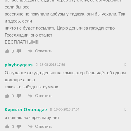
если бы все
россияне не покупали арбузы у таджик, они бы уехали. Так
и здесь, если
никто не будет посылать Царю деньги за гражданство
Гессляндии, оно станет
БЕСПЛАТНЫМ!!!
Ответить
0
playboygess
18-08-2013 17:56
Оттуда же откуда деньги на компьютер.Речь идёт об одном
долларе а не о
каких то звёздных суммах.
Ответить
0
Кирилл Ололадзе
18-08-2013 17:54
я пошлю но через пару лет
Ответить
0