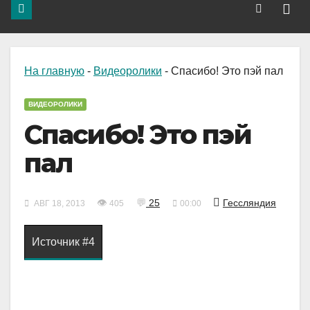
На главную
-
Видеоролики
-
Спасибо! Это пэй пал
ВИДЕОРОЛИКИ
Спасибо! Это пэй
пал
👁
💬
25
Гессляндия
АВГ 18, 2013
405
00:00
Источник #4