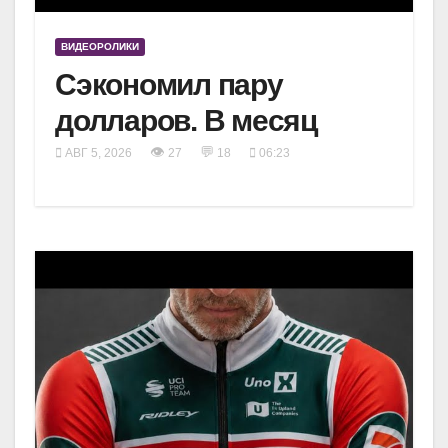
ВИДЕОРОЛИКИ
Сэкономил пару
долларов. В месяц
👁
💬
АВГ 5, 2026
27
18
06:23