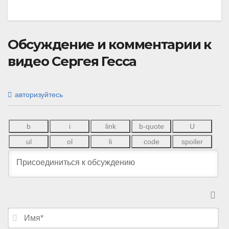
Обсуждение и комментарии к
видео Сергея Гесса
авторизуйтесь
И
м