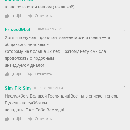
гавно останется гавном (какашкой)
Ответить
0
Frisco09bel
18-08-2013 21:20
Хотя я подумал, прочитал комментарии и понял — я
общаюсь с человеком,
которому не больше 12 лет. Поэтому нету смысла
продолжать с подобным
инвидуумом диалог.
Ответить
0
Sim Tik Sim
18-08-2013 21:04
Наслужбе у Великой Гесляндии!Все ты в списке ,теперь
Будешь по субботам
попадать! БАН Тебе Все жди!
Ответить
0