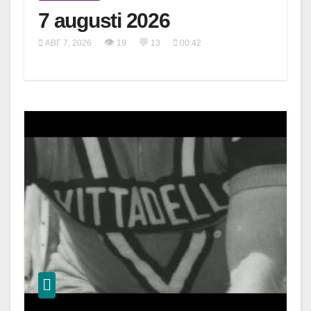
7 augusti 2026
👁
💬
АВГ 7, 2026
19
13
00:42