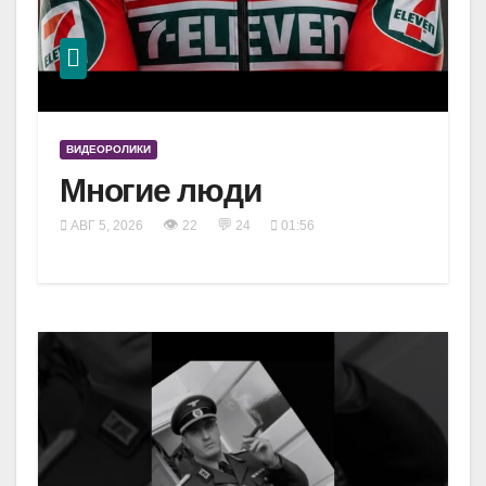
ВИДЕОРОЛИКИ
Многие люди
👁
💬
АВГ 5, 2026
22
24
01:56