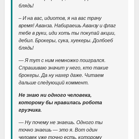
блядь!
– И на вас, идиотов, я на вас трачу
время! Аванза. Набираешь Аванзу и флаг
тебе в руки, иди хоть ты покупай акции,
дебил. Брокеры, сука, хуекеры. Долбоеб
блядь!
— Я тут с ним немножко поигрался.
Спрашиваю значит у него, кто такие
брокеры. Да ну нахер даже. Читаем
дальше следующий коммент.
Не знаю ни одного человека,
которому бы нравилась робота
грузчика
.
— Ну почему не знаешь. Одного ты
точно знаешь — это я. Вот один
человек уже точно есть, которому