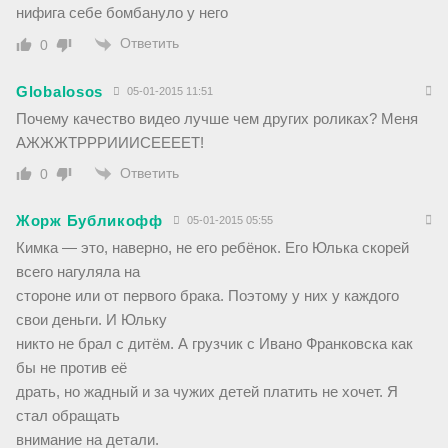
нифига себе бомбануло у него
Ответить
0
Globalosos
05-01-2015 11:51
Почему качество видео лучше чем других роликах? Меня
АЖЖЖТРРРИИИСЕЕЕЕТ!
Ответить
0
Жорж Бубликофф
05-01-2015 05:55
Кимка — это, наверно, не его ребёнок. Его Юлька скорей
всего нагуляла на
стороне или от первого брака. Поэтому у них у каждого
свои деньги. И Юльку
никто не брал с дитём. А грузчик с Ивано Франковска как
бы не против её
драть, но жадный и за чужих детей платить не хочет. Я
стал обращать
внимание на детали.