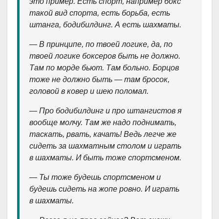
это пример. Есть спорт, например бокс
такой вид спорта, есть борьба, есть
штанга, бодибилдинг. А есть шахматы.
— В принципе, по твоей логике, да, по
твоей логике боксеров быть не должно.
Там по морде бьют. Там больно. Борцов
тоже не должно быть — там бросок,
головой в ковер и шею поломал.
— Про бодибилдинг и про штангистов я
вообще молчу. Там же надо поднимать,
таскать, рвать, качать! Ведь легче же
сидеть за шахматным столом и играть
в шахматы. И быть тоже спортсменом.
— Ты тоже будешь спортсменом и
будешь сидеть на жопе ровно. И играть
в шахматы.