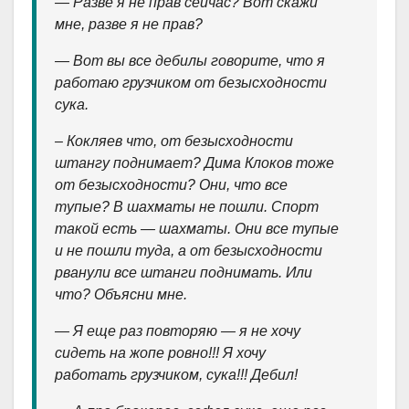
— Разве я не прав сейчас? Вот скажи
мне, разве я не прав?
— Вот вы все дебилы говорите, что я
работаю грузчиком от безысходности
сука.
– Кокляев что, от безысходности
штангу поднимает? Дима Клоков тоже
от безысходности? Они, что все
тупые? В шахматы не пошли. Спорт
такой есть — шахматы. Они все тупые
и не пошли туда, а от безысходности
рванули все штанги поднимать. Или
что? Объясни мне.
— Я еще раз повторяю — я не хочу
сидеть на жопе ровно!!! Я хочу
работать грузчиком, сука!!! Дебил!