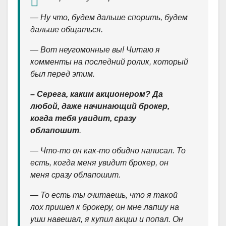
— Ну что, будем дальше спорить, будем
дальше общаться.
— Вот неугомонные вы! Читаю я
комменты на последний ролик, который
был перед этим.
– Серега, каким акционером? Да
любой, даже начинающий брокер,
когда тебя увидит, сразу
облапошит
.
— Что-то он как-то обидно написал. То
есть, когда меня увидит брокер, он
меня сразу облапошит.
— То есть ты считаешь, что я такой
лох пришел к брокеру, он мне лапшу на
уши навешал, я купил акции и попал. Он