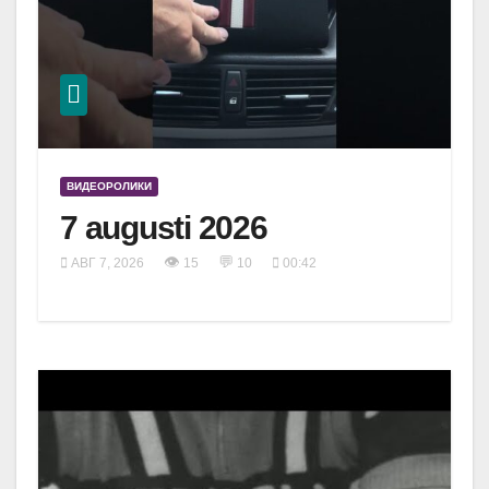
ВИДЕОРОЛИКИ
7 augusti 2026
👁
💬
АВГ 7, 2026
15
10
00:42