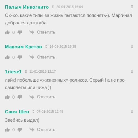
Палыч Инкогнито
20-04-2015 16:04
Ох-хо. какие типы за жизнь пытаются пояснять-). Маргинал
добрался до ютуба.
Ответить
0
Максим Кретов
16-03-2015 19:35
Ответить
0
1riese1
11-01-2015 12:17
лайк! побольше «жизненных» роликов, Серый ! а не про
самолеты или чижа ))
Ответить
0
Саня Шен
07-01-2015 12:48
Заебись выдал)
Ответить
0