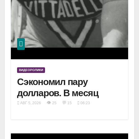
ВИДЕОРОЛИКИ
Сэкономил пару
долларов. В месяц
👁
💬
АВГ 5, 2026
25
15
06:23