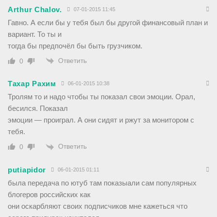
Arthur Chalov.
07-01-2015 11:45
Гавно. А если бы у тебя был бы другой финансовый план и
вариант. То ты и
тогда бы предпочёл бы быть грузчиком.
Ответить
0
Тахар Рахим
06-01-2015 10:38
Тролям то и надо чтобы ты показал свои эмоции. Орал,
бесился. Показал
эмоции — проиграл. А они сидят и ржут за монитором с
тебя.
Ответить
0
putiapidor
06-01-2015 01:11
была передача по ютуб там показыали сам популярных
блогеров российских как
они оскарбляют своих подписчиков мне кажеться что