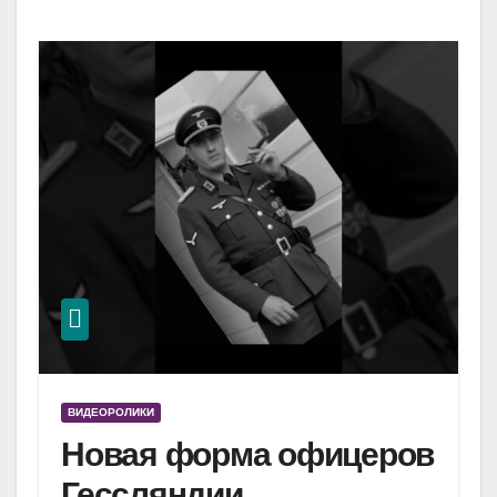
ВИДЕОРОЛИКИ
Новая форма офицеров
Гессляндии