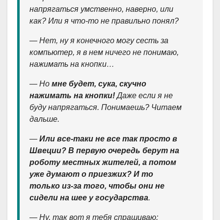
напрягаться умственно, наверно, или
как? Или я что-то не правильно понял?
— Нет, ну я конечного могу сесть за
компьютер, я в нем ничего не понимаю,
нажимать на кнопки…
— Но
мне будет, сука, скучно
нажимать на кнопки!
Даже если я не
буду напрягаться. Понимаешь? Читаем
дальше.
—
Или все-таки не все так просто в
Швеции? В первую очередь берут на
роботу местных жителей, а потом
уже думают о приезжих? И то
только из-за того, чтобы они не
сидели на шее у государства
.
— Ну, так вот я тебя спрашиваю: