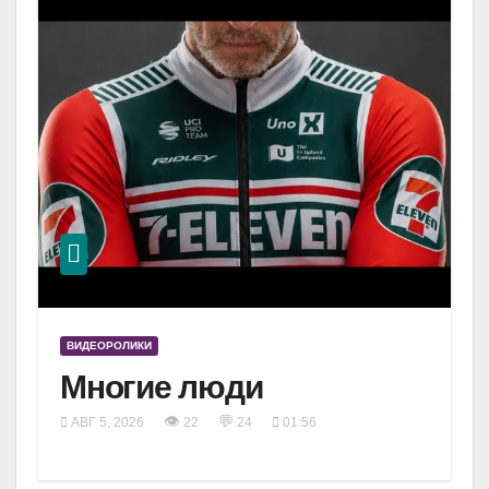
ВИДЕОРОЛИКИ
Многие люди
👁
💬
АВГ 5, 2026
22
24
01:56