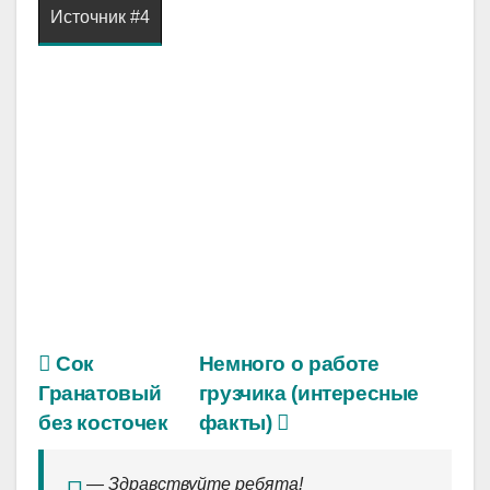
Источник #4
Сок
Немного о работе
Гранатовый
грузчика (интересные
без косточек
факты)
— Здравствуйте ребята!