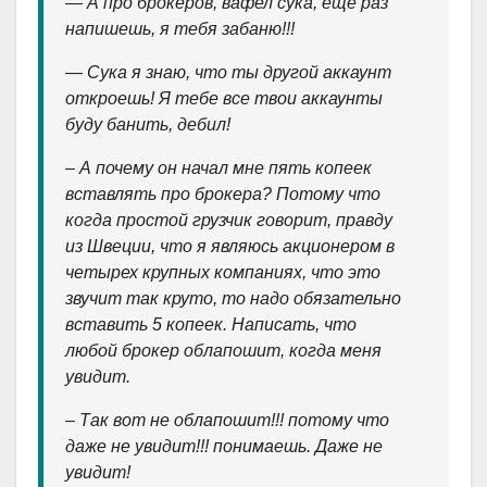
— А про брокеров, вафел сука, еще раз
напишешь, я тебя забаню!!!
— Сука я знаю, что ты другой аккаунт
откроешь! Я тебе все твои аккаунты
буду банить, дебил!
– А почему он начал мне пять копеек
вставлять про брокера? Потому что
когда простой грузчик говорит, правду
из Швеции, что я являюсь акционером в
четырех крупных компаниях, что это
звучит так круто, то надо обязательно
вставить 5 копеек. Написать, что
любой брокер облапошит, когда меня
увидит.
– Так вот не облапошит!!! потому что
даже не увидит!!! понимаешь. Даже не
увидит!