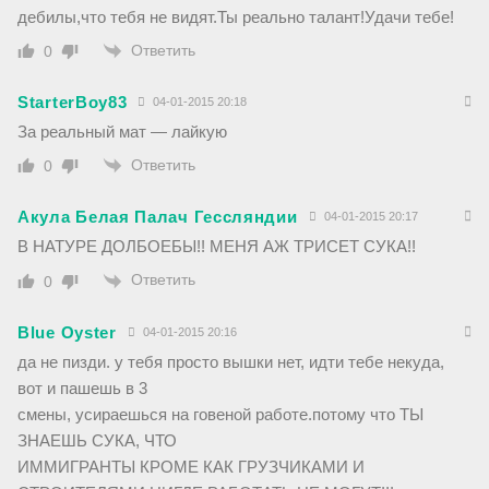
дебилы,что тебя не видят.Ты реально талант!Удачи тебе!
Ответить
0
StarterBoy83
04-01-2015 20:18
За реальный мат — лайкую
Ответить
0
Акула Белая Палач Гессляндии
04-01-2015 20:17
В НАТУРЕ ДОЛБОЕБЫ!! МЕНЯ АЖ ТРИСЕТ СУКА!!
Ответить
0
Blue Oyster
04-01-2015 20:16
да не пизди. у тебя просто вышки нет, идти тебе некуда,
вот и пашешь в 3
смены, усираешься на говеной работе.потому что ТЫ
ЗНАЕШЬ СУКА, ЧТО
ИММИГРАНТЫ КРОМЕ КАК ГРУЗЧИКАМИ И