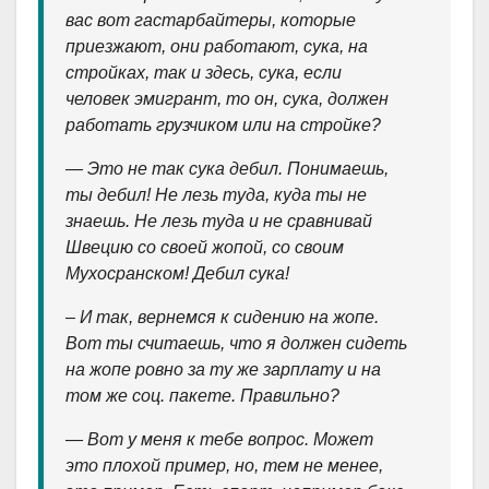
вас вот гастарбайтеры, которые
приезжают, они работают, сука, на
стройках, так и здесь, сука, если
человек эмигрант, то он, сука, должен
работать грузчиком или на стройке?
— Это не так сука дебил. Понимаешь,
ты дебил! Не лезь туда, куда ты не
знаешь. Не лезь туда и не сравнивай
Швецию со своей жопой, со своим
Мухосранском! Дебил сука!
– И так, вернемся к сидению на жопе.
Вот ты считаешь, что я должен сидеть
на жопе ровно за ту же зарплату и на
том же соц. пакете. Правильно?
— Вот у меня к тебе вопрос. Может
это плохой пример, но, тем не менее,