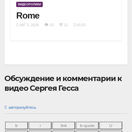
ВИДЕОРОЛИКИ
Rome
👁
💬
АВГ 2, 2026
33
12
00:20
Обсуждение и комментарии к
видео Сергея Гесса
авторизуйтесь