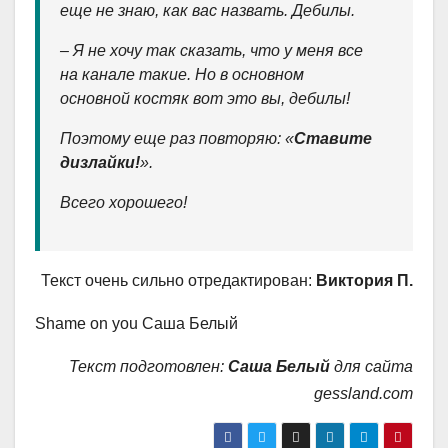
еще не знаю, как вас назвать. Дебилы.
– Я не хочу так сказать, что у меня все
на канале такие. Но в основном
основной костяк вот это вы, дебилы!
Поэтому еще раз повторяю: «
Ставите
дизлайки!
».
Всего хорошего!
Текст очень сильно отредактирован:
Виктория П.
Shame on you Саша Белый
Текст подготовлен:
Саша Белый
для сайта
gessland.com