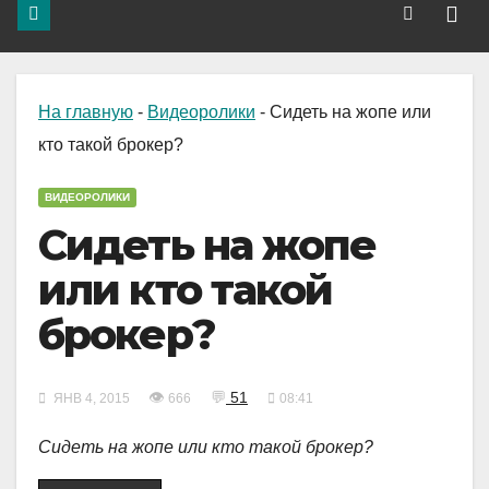
На главную
-
Видеоролики
-
Сидеть на жопе или
кто такой брокер?
ВИДЕОРОЛИКИ
Сидеть на жопе
или кто такой
брокер?
👁
💬
51
ЯНВ 4, 2015
666
08:41
Сидеть на жопе или кто такой брокер?