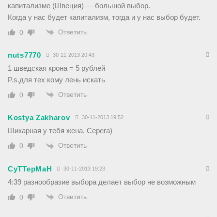
капитализме (Швеция) — большой выбор.
Когда у нас будет капитализм, тогда и у нас выбор будет.
Ответить
0
nuts7770
30-11-2013 20:43
1 шведская крона = 5 рублей
P.s.для тех кому лень искать
Ответить
0
Kostya Zakharov
30-11-2013 19:52
Шикарная у тебя жена, Серега)
Ответить
0
CyTTepMaH
30-11-2013 19:23
4:39 разнообразие выбора делает выбор не возможным
Ответить
0