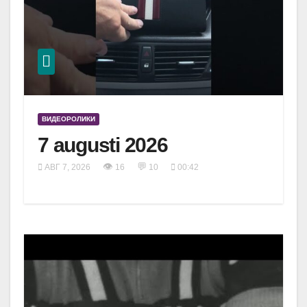
ВИДЕОРОЛИКИ
7 augusti 2026
👁
💬
АВГ 7, 2026
16
10
00:42