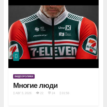
ВИДЕОРОЛИКИ
Многие люди
👁
💬
АВГ 5, 2026
22
24
01:56