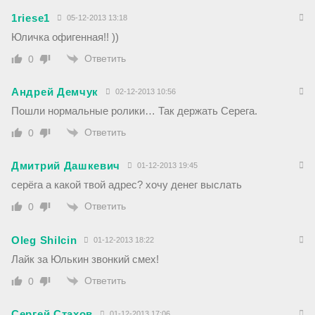
1riese1
05-12-2013 13:18
Юличка офигенная!! ))
Ответить
0
Андрей Демчук
02-12-2013 10:56
Пошли нормальные ролики… Так держать Серега.
Ответить
0
Дмитрий Дашкевич
01-12-2013 19:45
серёга а какой твой адрес? хочу денег выслать
Ответить
0
Oleg Shilcin
01-12-2013 18:22
Лайк за Юлькин звонкий смех!
Ответить
0
Сергей Стахов
01-12-2013 17:06