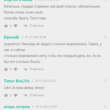
Юличька, подари Серёжке носовой платок, обязательно.
Ролик очень классный,
спасибо брату Толстому.
Ответить
0
DjonniD
01-12-2013 16:36
ахренеть! Никогда не видел столько мороженого, Гавно, у
нас и сейчас
столько мороженого нету, я бы его каждый день ел, если
бы его столько было.
Ответить
0
Timur BuLiYa
30-11-2013 22:13
Like за красавицу жену!
Ответить
0
игорь петров
30-11-2013 22:08