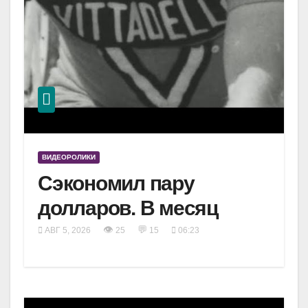
ВИДЕОРОЛИКИ
Сэкономил пару
долларов. В месяц
👁
💬
АВГ 5, 2026
25
15
06:23