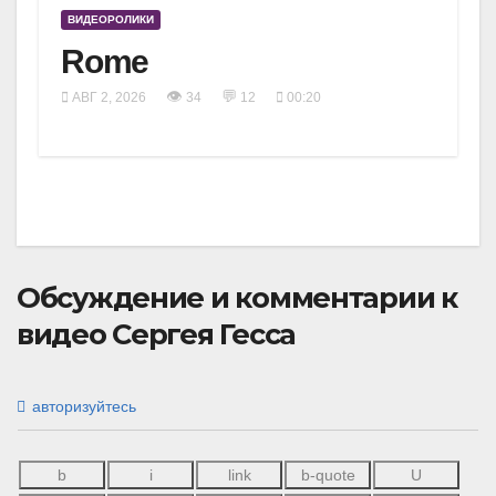
ВИДЕОРОЛИКИ
Rome
👁
💬
АВГ 2, 2026
34
12
00:20
Обсуждение и комментарии к
видео Сергея Гесса
авторизуйтесь