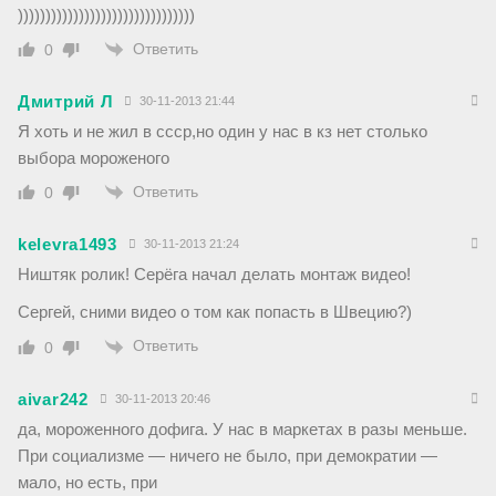
))))))))))))))))))))))))))))))))
Ответить
0
Дмитрий Л
30-11-2013 21:44
Я хоть и не жил в ссср,но один у нас в кз нет столько
выбора мороженого
Ответить
0
kelevra1493
30-11-2013 21:24
Ништяк ролик! Серёга начал делать монтаж видео!
Сергей, сними видео о том как попасть в Швецию?)
Ответить
0
aivar242
30-11-2013 20:46
да, мороженного дофига. У нас в маркетах в разы меньше.
При социализме — ничего не было, при демократии —
мало, но есть, при