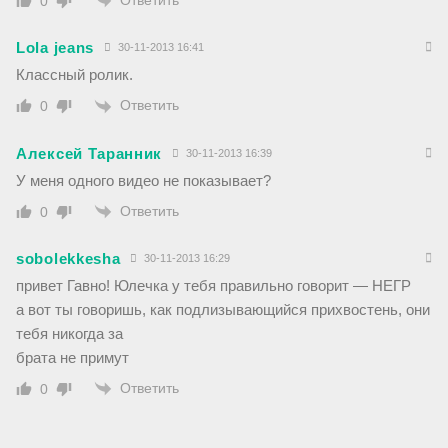
0
Lola jeans
30-11-2013 16:41
Классный ролик.
Ответить
0
Алексей Таранник
30-11-2013 16:39
У меня одного видео не показывает?
Ответить
0
sobolekkesha
30-11-2013 16:29
привет Гавно! Юлечка у тебя правильно говорит — НЕГР
а вот ты говоришь, как подлизывающийся прихвостень, они
тебя никогда за
брата не примут
Ответить
0