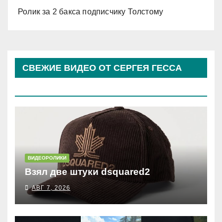
Ролик за 2 бакса подписчику Толстому
СВЕЖИЕ ВИДЕО ОТ СЕРГЕЯ ГЕССА
(КОСЫРЕВА)
ВИДЕОРОЛИКИ
Взял две штуки dsquared2
АВГ 7, 2026