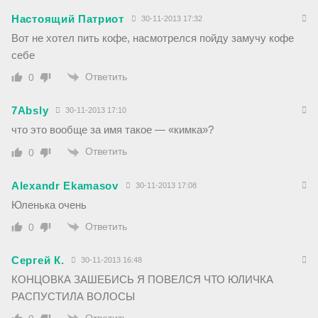
Настоящий Патриот
30-11-2013 17:32
Вот не хотел пить кофе, насмотрелся пойду замучу кофе
себе
Ответить
0
7Absly
30-11-2013 17:10
что это вообще за имя такое — «кимка»?
Ответить
0
Alexandr Ekamasov
30-11-2013 17:08
Юленька очень
Ответить
0
Сергей К.
30-11-2013 16:48
КОНЦОВКА ЗАШЕБИСЬ Я ПОВЕЛСЯ ЧТО ЮЛИЧКА
РАСПУСТИЛА ВОЛОСЫ
Ответить