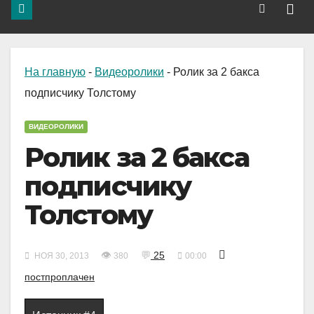
На главную
-
Видеоролики
-
Ролик за 2 бакса
подписчику Толстому
ВИДЕОРОЛИКИ
Ролик за 2 бакса
подписчику
Толстому
👁
💬
25
НОЯ 30, 2013
380
00:00
постпроплачен