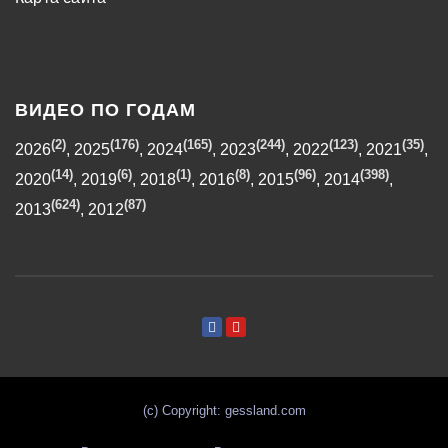
ВИДЕО ПО ГОДАМ
(2)
(176)
(165)
(244)
(123)
(35)
2026
,
2025
,
2024
,
2023
,
2022
,
2021
,
(14)
(6)
(1)
(8)
(96)
(398)
2020
,
2019
,
2018
,
2016
,
2015
,
2014
,
(624)
(87)
2013
,
2012
(с) Copyright: gessland.com