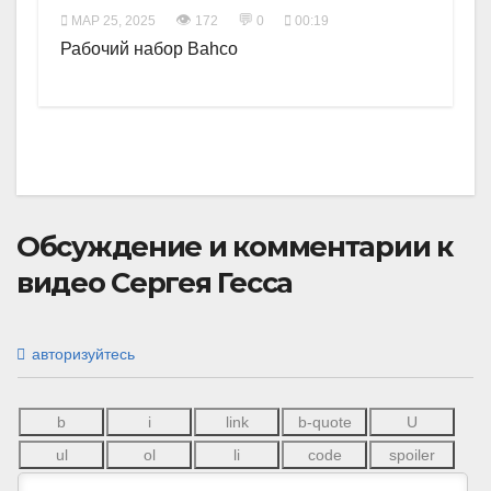
👁
💬
МАР 25, 2025
172
0
00:19
Рабочий набор Bahco
Обсуждение и комментарии к
видео Сергея Гесса
авторизуйтесь