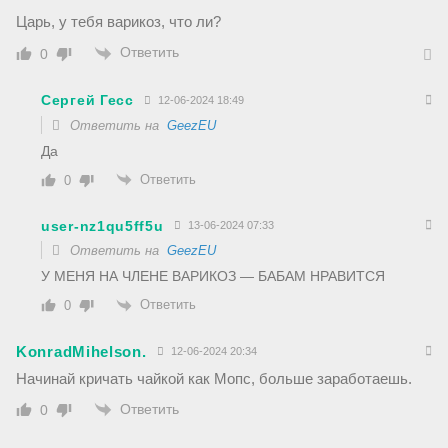
Царь, у тебя варикоз, что ли?
Ответить
0
Сергей Гесс
12-06-2024 18:49
Ответить на
GeezEU
Да
Ответить
0
user-nz1qu5ff5u
13-06-2024 07:33
Ответить на
GeezEU
У МЕНЯ НА ЧЛЕНЕ ВАРИКОЗ — БАБАМ НРАВИТСЯ
Ответить
0
KonradMihelson.
12-06-2024 20:34
Начинай кричать чайкой как Мопс, больше заработаешь.
Ответить
0