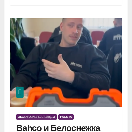
ЭКСКЛЮЗИВНЫЕ ВИДЕО
РАБОТА
Bahco и Белоснежка