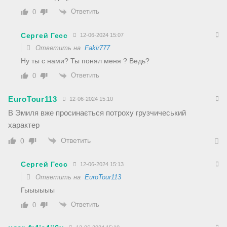
Ответить
0
Сергей Гесс
12-06-2024 15:07
Ответить на
Fakir777
Ну ты с нами? Ты понял меня ? Ведь?
Ответить
0
EuroTour113
12-06-2024 15:10
В Эмиля вже просинається потроху грузчичеський
характер
Ответить
0
Сергей Гесс
12-06-2024 15:13
Ответить на
EuroTour113
Гыыыыыы
Ответить
0