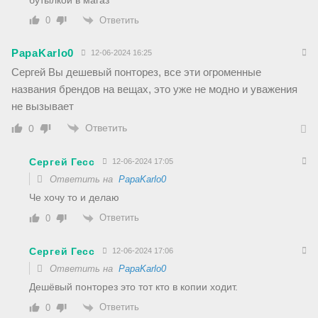
Ответить
0
PapaKarlo0
12-06-2024 16:25
Сергей Вы дешевый понторез, все эти огроменные
названия брендов на вещах, это уже не модно и уважения
не вызывает
Ответить
0
Сергей Гесс
12-06-2024 17:05
Ответить на
PapaKarlo0
Че хочу то и делаю
Ответить
0
Сергей Гесс
12-06-2024 17:06
Ответить на
PapaKarlo0
Дешёвый понторез это тот кто в копии ходит.
Ответить
0