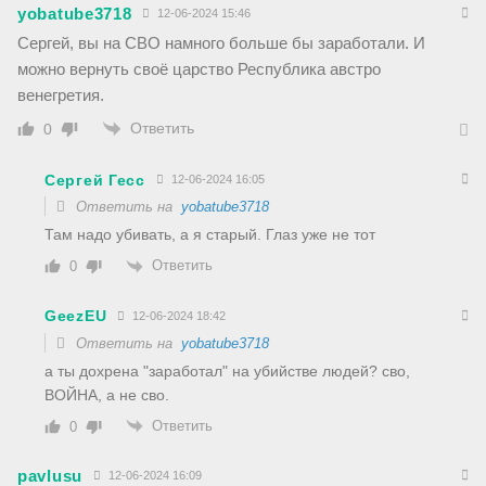
yobatube3718
12-06-2024 15:46
Сергей, вы на СВО намного больше бы заработали. И
можно вернуть своё царство Республика австро
венегретия.
Ответить
0
Сергей Гесс
12-06-2024 16:05
Ответить на
yobatube3718
Там надо убивать, а я старый. Глаз уже не тот
Ответить
0
GeezEU
12-06-2024 18:42
Ответить на
yobatube3718
а ты дохрена "заработал" на убийстве людей? сво,
ВОЙНА, а не сво.
Ответить
0
pavlusu
12-06-2024 16:09