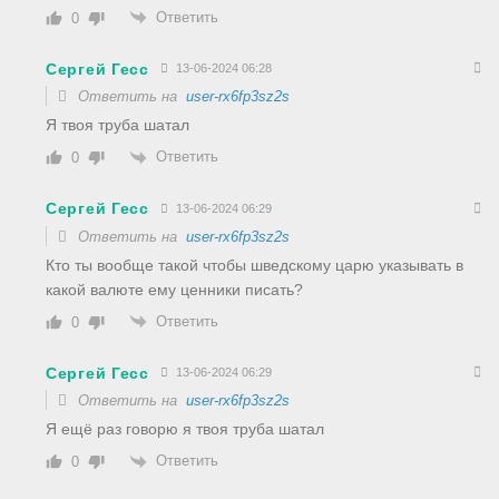
Ответить
0
Сергей Гесс
13-06-2024 06:28
Ответить на
user-rx6fp3sz2s
Я твоя труба шатал
Ответить
0
Сергей Гесс
13-06-2024 06:29
Ответить на
user-rx6fp3sz2s
Кто ты вообще такой чтобы шведскому царю указывать в
какой валюте ему ценники писать?
Ответить
0
Сергей Гесс
13-06-2024 06:29
Ответить на
user-rx6fp3sz2s
Я ещё раз говорю я твоя труба шатал
Ответить
0