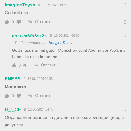
ImagineToysx
12-06-2024 14:34
Gott mit uns
Ответить
0
user-rx6fp3sz2s
13-06-2024 06:10
Ответить на
ImagineToysx
Gott muss nur mit guten Menschen sein! Aber in der Welt, ins
Leben ist nicht immer so!
Ответить
0
ENEB5
12-06-2024 14:36
Маловато.
Ответить
0
D_I_CE
12-06-2024 14:48
Обращаем внимание на дитали в виде комбинаций цифр и
рисунков