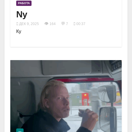
РАБОТА
Ny
👁
💬
ДЕК 9, 2025
164
7
00:37
Ку