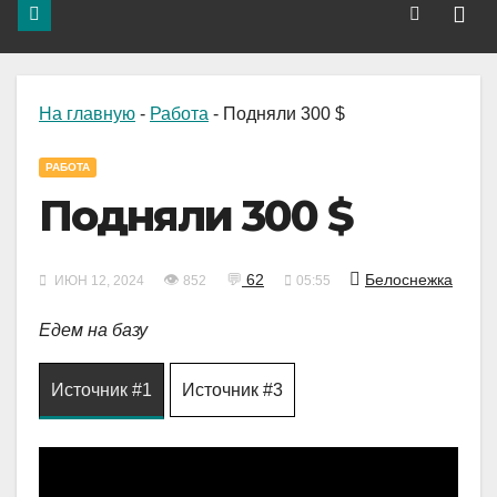
На главную
-
Работа
-
Подняли 300 $
РАБОТА
Подняли 300 $
👁
💬
62
Белоснежка
ИЮН 12, 2024
852
05:55
Едем на базу
Источник #1
Источник #3