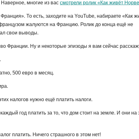
 Наверное, многие из вас
смотрели ролик «Как живёт Норве
 Франция». То есть, заходите на YouTube, набираете «Как ж
с французом жалуются на Францию. Ролик до конца ещё не
лал свои выводы.
ь во Франции. Ну и некоторые эпизоды я вам сейчас расскаж
.
атно, 500 евро в месяц.
ира.
этих налогов нужно ещё платить налоги.
аждый год платить за то, что дом стоит на земле. И они на 
алог платить. Ничего страшного в этом нет!