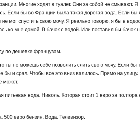
ранции. Многие ходят в туалет. Они за собой не смывают. Я
усь. Если бы во Франции была такая дорогая вода. Если бы 
 не мог спустить свою мочу. Я реально говорю, я бы в водо
сь ко мне домой. В бачок с водой. Или поставил бы бачок 
ду по дешевке французам.
Что ты не можешь себе позволить слить свою мочу. Если бы 
ще бы и срал. Чтобы все это вниз валилось. Прямо на улицу.
е может.
ая питьевая вода. Ниволь. Которая стоит 1 евро за полтора 
. 500 евро бензин. Вода. Телевизор.