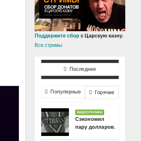
Поддержите сбор
в
Царскую казну
.
Все стримы
Последнее
Популярные
Горячие
ВИДЕОРОЛИКИ
Сэкономил
пару долларов.
В месяц