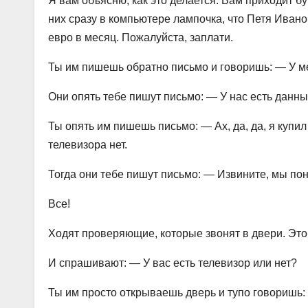
Я вам объясню, как это делается. Вам приходит бу
них сразу в компьютере лампочка, что Петя Ивано
евро в месяц. Пожалуйста, заплати.
Ты им пишешь обратно письмо и говоришь: — У ме
Они опять тебе пишут письмо: — У нас есть данные
Ты опять им пишешь письмо: — Ах, да, да, я купи
телевизора нет.
Тогда они тебе пишут письмо: — Извините, мы пон
Все!
Ходят проверяющие, которые звонят в двери. Это 
И спрашивают: — У вас есть телевизор или нет?
Ты им просто открываешь дверь и тупо говоришь: 