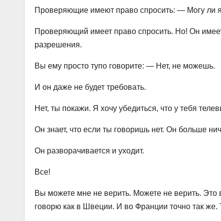
Проверяющие имеют право спросить: — Могу ли я з
Проверяющий имеет право спросить. Но! Он имеет 
разрешения.
Вы ему просто тупо говорите: — Нет, не можешь.
И он даже не будет требовать.
Нет, ты покажи. Я хочу убедиться, что у тебя телев
Он знает, что если ты говоришь нет. Он больше ни
Он разворачивается и уходит.
Все!
Вы можете мне не верить. Можете не верить. Это
говорю как в Швеции. И во Франции точно так же. 