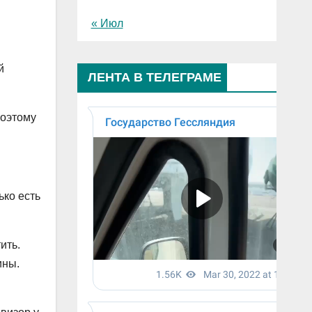
« Июл
й
ЛЕНТА В ТЕЛЕГРАМЕ
Поэтому
ько есть
ить.
ины.