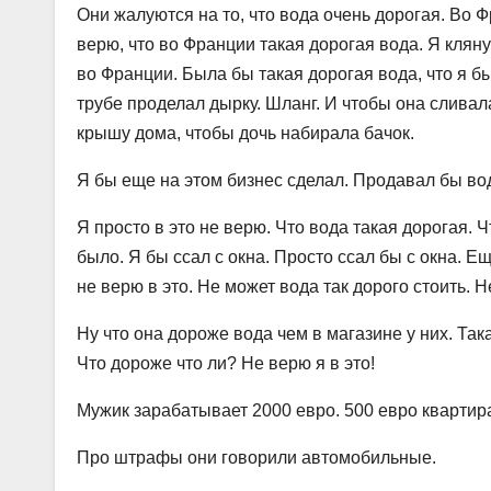
Они жалуются на то, что вода очень дорогая. Во Ф
верю, что во Франции такая дорогая вода. Я клян
во Франции. Была бы такая дорогая вода, что я бы
трубе проделал дырку. Шланг. И чтобы она сливала
крышу дома, чтобы дочь набирала бачок.
Я бы еще на этом бизнес сделал. Продавал бы во
Я просто в это не верю. Что вода такая дорогая. 
было. Я бы ссал с окна. Просто ссал бы с окна. Е
не верю в это. Не может вода так дорого стоить. Н
Ну что она дороже вода чем в магазине у них. Так
Что дороже что ли? Не верю я в это!
Мужик зарабатывает 2000 евро. 500 евро квартира
Про штрафы они говорили автомобильные.