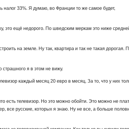
ь налог 33%. Я думаю, во Франции то же самое будет,
ажу, это ещё недорого. По шведским меркам это ниже средне
строить на земле. Ну так, квартира и так не такая дорогая. 
 страшного я в этом не вижу.
левизор каждый месяц 20 евро в месяц. За то, что у них тол
что есть телевизор. Но это можно обойти. Это можно не плат
ер, все русские, которых я знаю. Ну не все, а больше полов