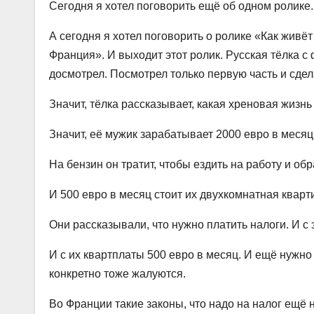
Сегодня я хотел поговорить ещё об одном ролике.
А сегодня я хотел поговорить о ролике «Как живёт
Франция». И выходит этот ролик. Русская тёлка 
досмотрел. Посмотрел только первую часть и сде
Значит, тёлка рассказывает, какая хреновая жизн
Значит, её мужик зарабатывает 2000 евро в месяц
На бензин он тратит, чтобы ездить на работу и обр
И 500 евро в месяц стоит их двухкомнатная кварт
Они рассказывали, что нужно платить налоги. И с 
И с их квартплаты 500 евро в месяц. И ещё нужно к
конкретно тоже жалуются.
Во Франции такие законы, что надо на налог ещё н