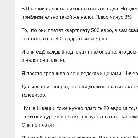
В Швеции налог на налог платить не надо. Но здес
приблизительно такой же налог. Плюс минус 3%.
То, что они платят квартплату 500 евро, я вам ск
квартплаты за 40 квадратных метров.
И они ещё каждый год платят налог за то, что дом 
и налог они платят.
Я просто сравниваю со шведскими ценами. Ничего
Дальше они говорят, что они должны платить за те
телевизор.
Ну и в Швеции тоже нужно платить 20 евро за то, 
Если они дураки и платят, ну пусть платят. Наприм
Они не платят!