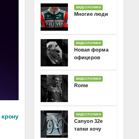
ВИДЕОРОЛИКИ
Многие люди
ВИДЕОРОЛИКИ
Новая форма
офицеров
Гессляндии
ВИДЕОРОЛИКИ
Rome
ВИДЕОРОЛИКИ
 крону
Canyon 32e
тапки хочу