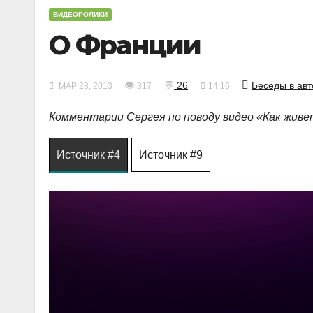
ВИДЕОРОЛИКИ
О Франции
👁
💬
26
Беседы в авт
МАР 28, 2013
317
14:16
Комментарии Сергея по поводу видео «Как жив
Источник #4
Источник #9