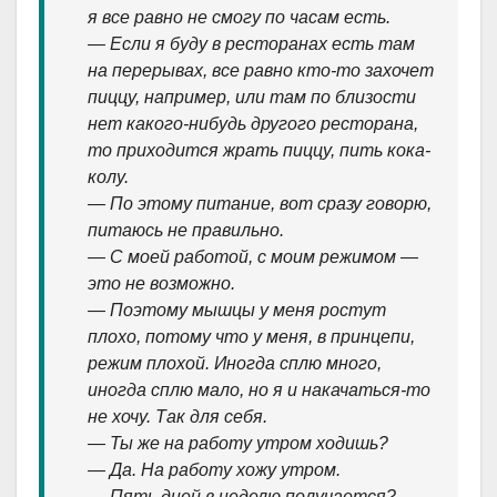
я все равно не смогу по часам есть.
— Если я буду в ресторанах есть там
на перерывах, все равно кто-то захочет
пиццу, например, или там по близости
нет какого-нибудь другого ресторана,
то приходится жрать пиццу, пить кока-
колу.
— По этому питание, вот сразу говорю,
питаюсь не правильно.
— С моей работой, с моим режимом —
это не возможно.
— Поэтому мышцы у меня ростут
плохо, потому что у меня, в принцепи,
режим плохой. Иногда сплю много,
иногда сплю мало, но я и накачаться-то
не хочу. Так для себя.
— Ты же на работу утром ходишь?
— Да. На работу хожу утром.
— Пять дней в неделю получается?