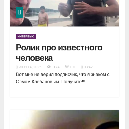
ИНТЕРВЬЮ
Ролик про известного
человека
👁
💬
ИЮЛ 14, 2025
1174
101
03:42
Вот мне не верил подписчик, что я знаком с
Сэмом Клебановым. Получите!!!