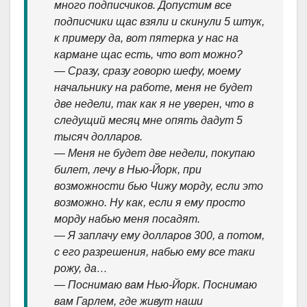
много подписчиков. Допустим все
подписчики щас взяли и скинули 5 штук,
к примеру да, вот пятерка у нас на
кармане щас есть, что вот можно?
— Сразу, сразу говорю шефу, моему
начальнику на работе, меня не будет
две недели, так как я не уверен, что в
следущий месяц мне опять дадут 5
тысяч долларов.
— Меня не будет две недели, покупаю
билет, лечу в Нью-Йорк, при
возможности бью Чижу морду, если это
возможно. Ну как, если я ему просто
морду набью меня посадят.
— Я заплачу ему долларов 300, а потом,
с его разрешения, набью ему все таки
рожу, да…
— Поснимаю вам Нью-Йорк. Поснимаю
вам Гарлем, где живут наши