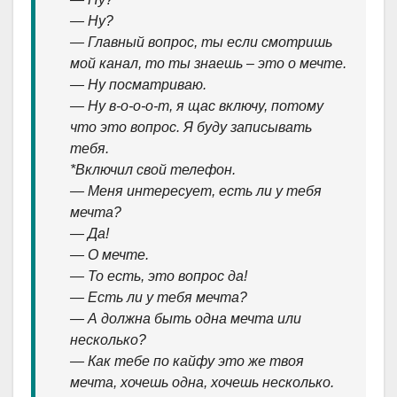
— Ну?
— Главный вопрос, ты если смотришь
мой канал, то ты знаешь – это о мечте.
— Ну посматриваю.
— Ну в-о-о-о-т, я щас включу, потому
что это вопрос. Я буду записывать
тебя.
*Включил свой телефон.
— Меня интересует, есть ли у тебя
мечта?
— Да!
— О мечте.
— То есть, это вопрос да!
— Есть ли у тебя мечта?
— А должна быть одна мечта или
несколько?
— Как тебе по кайфу это же твоя
мечта, хочешь одна, хочешь несколько.