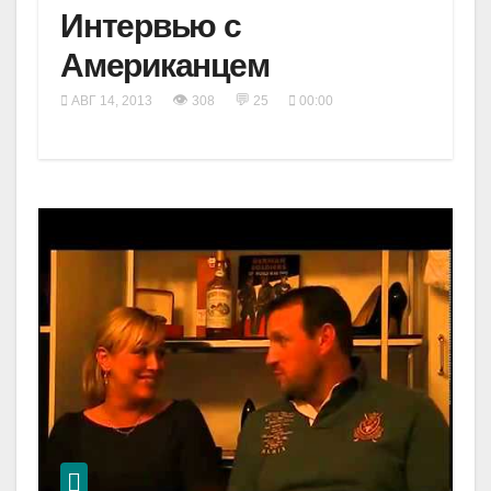
Интервью с
Американцем
👁
💬
АВГ 14, 2013
308
25
00:00