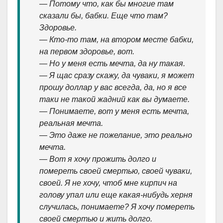
— Потому что, как бы многие там
сказали бы, бабки. Еще что там?
Здоровье.
— Кто-то там, на втором месте бабки,
на первом здоровье, вот.
— Но у меня есть мечта, да ну такая.
— Я щас сразу скажу, да чуваки, я может
прошу доллар у вас всегда, да, но я все
таки не такой жадний как вы думаете.
— Понимаете, вот у меня есть мечта,
реальная мечта.
— Это даже не пожелание, это реально
мечта.
— Вот я хочу прожить долго и
помереть своей смертью, своей чуваки,
своей. Я не хочу, чтоб мне кирпич на
голову упал или еще какая-нибудь херня
случилась, понимаете? Я хочу помереть
своей смертью и жить долго.