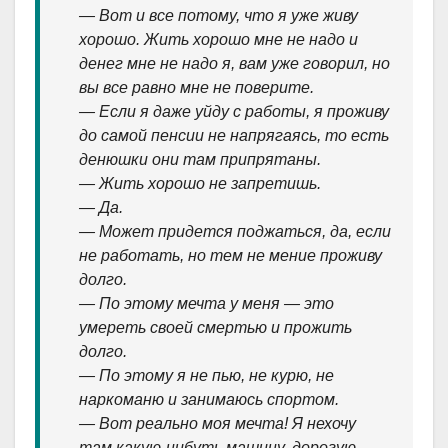
— Вот и все потому, что я уже живу
хорошо. Жить хорошо мне не надо и
денег мне не надо я, вам уже говорил, но
вы все равно мне не поверите.
— Если я даже уйду с работы, я проживу
до самой пенсии не напрягаясь, то есть
денюшки они там припрятаны.
— Жить хорошо не запретишь.
— Да.
— Может придется поджаться, да, если
не работать, но тем не мение проживу
долго.
— По этому мечта у меня — это
умереть своей смертью и прожить
долго.
— По этому я не пью, не курю, не
наркоманю и занимаюсь спортом.
— Вот реально моя мечта! Я нехочу
там какую-нибуть машину, дорогую