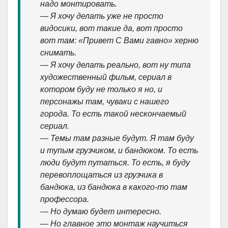
надо монтировать.
— Я хочу делать уже не просто
видосики, вот такие да, вот просто
вот там: «Привет С Вами гавно» херню
снимать.
— Я хочу делать реально, вот ну типа
художественный фильм, сериал в
котором буду не только я но, и
персонажы там, чуваки с нашего
города. То есть такой нескончаемый
сериал.
— Темы там разные будут. Я там буду
и тупым грузчиком, и бандюком. То есть
люди будут путаться. То есть, я буду
перевоплощаться из грузчика в
бандюка, из бандюка в какого-то там
профессора.
— Но думаю будет интересно.
— Но главное это монтаж научиться