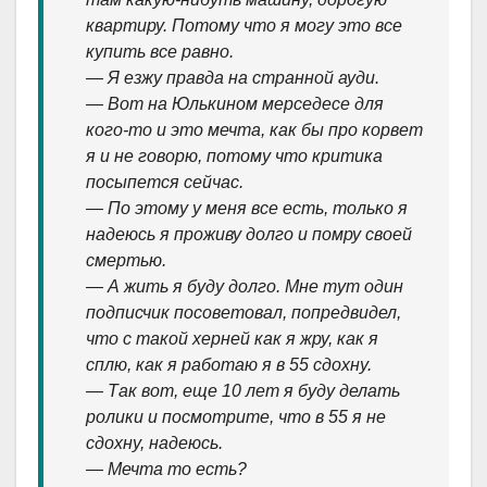
квартиру. Потому что я могу это все
купить все равно.
— Я езжу правда на странной ауди.
— Вот на Юлькином мерседесе для
кого-то и это мечта, как бы про корвет
я и не говорю, потому что критика
посыпется сейчас.
— По этому у меня все есть, только я
надеюсь я проживу долго и помру своей
смертью.
— А жить я буду долго. Мне тут один
подписчик посоветовал, попредвидел,
что с такой херней как я жру, как я
сплю, как я работаю я в 55 сдохну.
— Так вот, еще 10 лет я буду делать
ролики и посмотрите, что в 55 я не
сдохну, надеюсь.
— Мечта то есть?