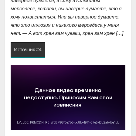
наверное думаете, я cижу в Юлькином
мерседесе, кстати, вы наверне думаете, что я
хочу похвастаться. Или вы наверное думаете,
что это иллюзия и никакого мерседеса у меня
нет. — А вот хрен вам чуваки, хрен вам хрен […]
Источник #4