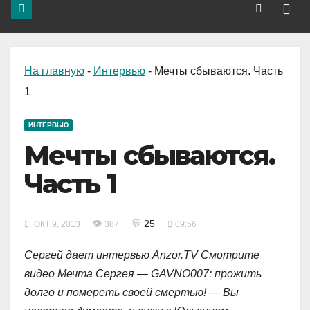
На главную
-
Интервью
-
Мечты сбываются. Часть
1
ИНТЕРВЬЮ
Мечты сбываются.
Часть 1
👁
💬
25
ОКТ 9, 2013
387
09:56
Сергей дает интервью Anzor.TV Cмотрите
видео Мечта Сергея — GAVNO007: прожить
долго и помереть своей смертью! — Вы