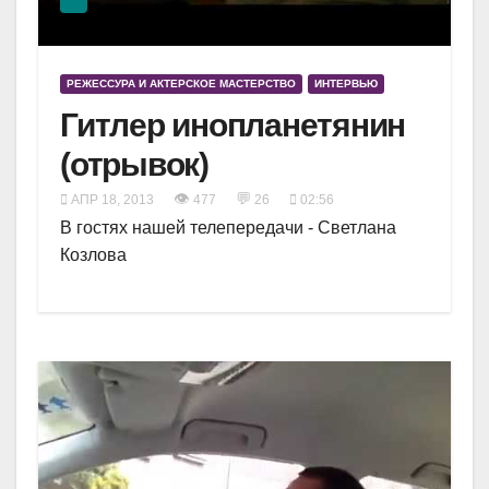
РЕЖЕССУРА И АКТЕРСКОЕ МАСТЕРСТВО
ИНТЕРВЬЮ
Гитлер инопланетянин
(отрывок)
👁
💬
АПР 18, 2013
477
26
02:56
В гостях нашей телепередачи - Светлана
Козлова