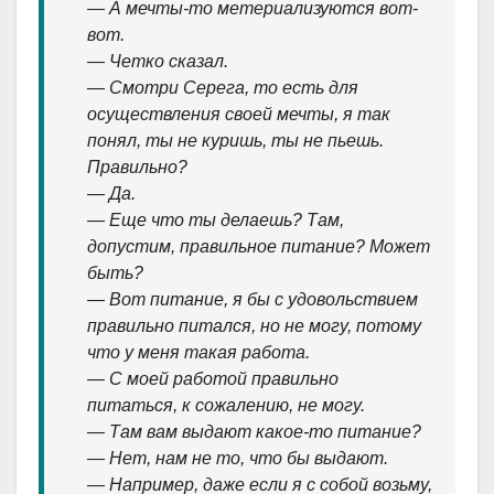
— А мечты-то метериализуются вот-
вот.
— Четко сказал.
— Смотри Серега, то есть для
осуществления своей мечты, я так
понял, ты не куришь, ты не пьешь.
Правильно?
— Да.
— Еще что ты делаешь? Там,
допустим, правильное питание? Может
быть?
— Вот питание, я бы с удовольствием
правильно питался, но не могу, потому
что у меня такая работа.
— С моей работой правильно
питаться, к сожалению, не могу.
— Там вам выдают какое-то питание?
— Нет, нам не то, что бы выдают.
— Например, даже если я с собой возьму,