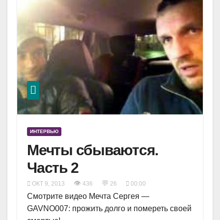
ИНТЕРВЬЮ
Мечты сбываются.
Часть 2
👁
💬
ОКТ 9, 2013
436
26
00:00
Cмотрите видео Мечта Сергея —
GAVNO007: прожить долго и помереть своей