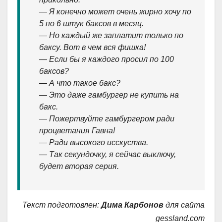
— Я конечно может очень жирно хочу по
5 по 6 штук баксов в месяц.
— Но каждый же заплатит только по
баксу. Вот в чем вся фишка!
— Если бы я каждого просил по 100
баксов?
— А что такое бакс?
— Это даже гамбургер не купить на
бакс.
— Пожертвуйте гамбургером ради
процветания Гавна!
— Ради высокого исскуства.
— Так секундочку, я сейчас выключу,
будет вторая серия.
Текст подготовлен:
Дима Карбонов
для сайта
gessland.com