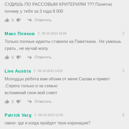
СУДИШЬ ПО РАССОВЫМ КРИТЕРИЯМ ??? Понятно
почему у тебя за 3 года 8 000
Ответить
0
Макс Пляков
09-10-2013 16:04
Только полные идиоты ставили на Паветкина . Не умеешь
срать , не мучай жопу
Ответить
0
Live Austria
09-10-2013 14:03
Молодцы ребята вам обоим от меня Салам и привет
.Серега только и за семью
вспоминай свои мой совет
Ответить
0
Patrick Varg
09-10-2013 12:54
гавно- где и когда пройдет твоя коронация?