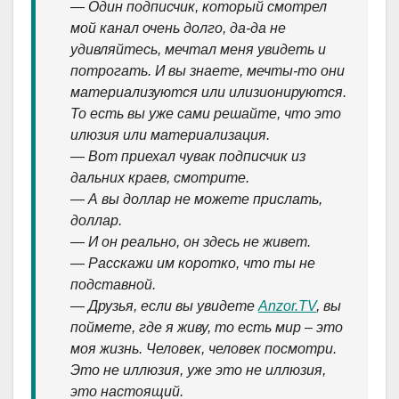
— Один подписчик, который смотрел
мой канал очень долго, да-да не
удивляйтесь, мечтал меня увидеть и
потрогать. И вы знаете, мечты-то они
материализуются или илизионируются.
То есть вы уже сами решайте, что это
илюзия или материализация.
— Вот приехал чувак подписчик из
дальних краев, смотрите.
— А вы доллар не можете прислать,
доллар.
— И он реально, он здесь не живет.
— Расскажи им коротко, что ты не
подставной.
— Друзья, если вы увидете
Anzor.TV
, вы
поймете, где я живу, то есть мир – это
моя жизнь. Человек, человек посмотри.
Это не иллюзия, уже это не иллюзия,
это настоящий.