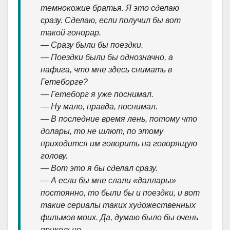
темнокожие братья. Я это сделаю
сразу. Сделаю, если получил бы вот
такой гонорар.
— Сразу были бы поездки.
— Поездки были бы однозначно, а
нафига, что мне здесь снимать в
Гетеборге?
— Гетеборг я уже поснимал.
— Ну мало, правда, поснимал.
— В последние время лень, потому что
долары, то не шлют, по этому
приходится им говорить на говорящую
голову.
— Вот это я бы сделал сразу.
— А если бы мне слали «даллары»
постоянно, то были бы и поездки, и вот
такие сериалы таких художественных
фильмов моих. Да, думаю было бы очень
прикольно.