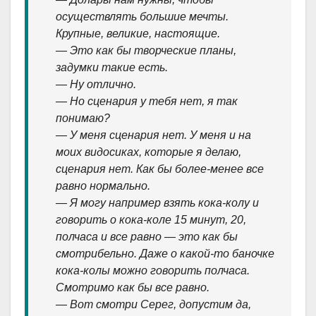
осуществлять большие мечты.
Крупные, великие, настоящие.
— Это как бы творческие планы,
задумки такие есть.
— Ну отлично.
— Но сценария у тебя нет, я так
понимаю?
— У меня сценария нет. У меня и на
моих видосиках, которые я делаю,
сценария нет. Как бы более-менее все
равно нормально.
— Я могу например взять кока-колу и
говорить о кока-коле 15 минут, 20,
полчаса и все равно — это как бы
смотрибельно. Даже о какой-то баночке
кока-колы можно говорить полчаса.
Смотримо как бы все равно.
— Вот смотри Серег, допустим да,