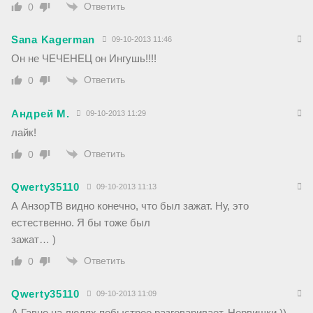
Ответить
0
Sana Kagerman
09-10-2013 11:46
Он не ЧЕЧЕНЕЦ он Ингушь!!!!
Ответить
0
Андрей М.
09-10-2013 11:29
лайк!
Ответить
0
Qwerty35110
09-10-2013 11:13
А АнзорТВ видно конечно, что был зажат. Ну, это
естественно. Я бы тоже был
зажат… )
Ответить
0
Qwerty35110
09-10-2013 11:09
А Гавно на людях побыстрее разговаривает. Нервишки.))