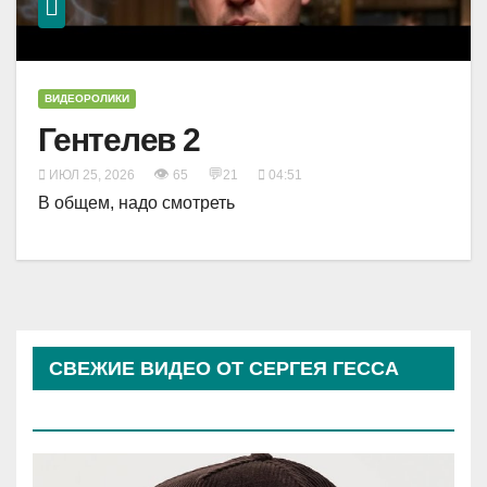
ВИДЕОРОЛИКИ
Гентелев 2
👁
💬
ИЮЛ 25, 2026
65
21
04:51
В общем, надо смотреть
СВЕЖИЕ ВИДЕО ОТ СЕРГЕЯ ГЕССА
(КОСЫРЕВА)