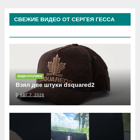
СВЕЖИЕ ВИДЕО ОТ СЕРГЕЯ ГЕССА
(КОСЫРЕВА)
ВИДЕОРОЛИКИ
Взял две штуки dsquared2
АВГ 7, 2026