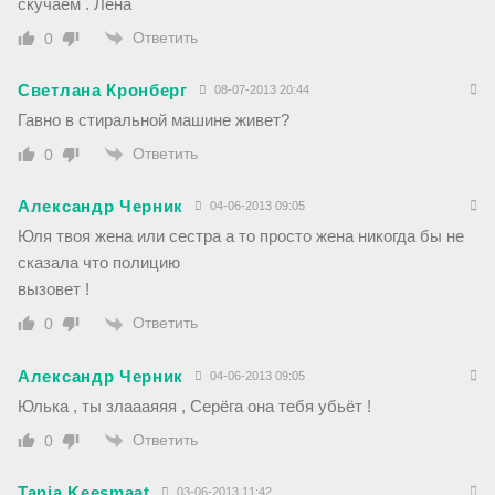
скучаем . Лена
Ответить
0
Светлана Кронберг
08-07-2013 20:44
Гавно в стиральной машине живет?
Ответить
0
Александр Черник
04-06-2013 09:05
Юля твоя жена или сестра а то просто жена никогда бы не
сказала что полицию
вызовет !
Ответить
0
Александр Черник
04-06-2013 09:05
Юлька , ты злаааяяя , Серёга она тебя убьёт !
Ответить
0
Tanja Keesmaat
03-06-2013 11:42