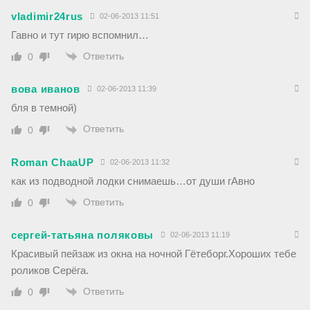
vladimir24rus
02-06-2013 11:51
Гавно и тут гирю вспомнил…
Ответить
0
вова иванов
02-06-2013 11:39
бля в темной)
Ответить
0
Roman ChaaUP
02-06-2013 11:32
как из подводной лодки снимаешь…от души гАвно
Ответить
0
сергей-татьяна поляковы
02-06-2013 11:19
Красивый пейзаж из окна на ночной Гётеборг.Хороших тебе
роликов Серёга.
Ответить
0