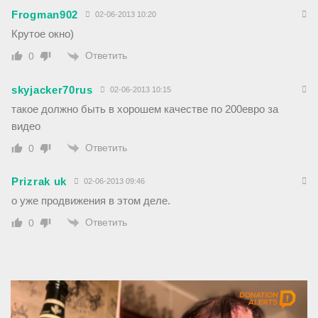
Frogman902
02-06-2013 10:20
Крутое окно)
Ответить
0
skyjacker70rus
02-06-2013 10:15
такое должно быть в хорошем качестве по 200евро за
видео
Ответить
0
Prizrak uk
02-06-2013 09:46
о уже продвижения в этом деле.
Ответить
0