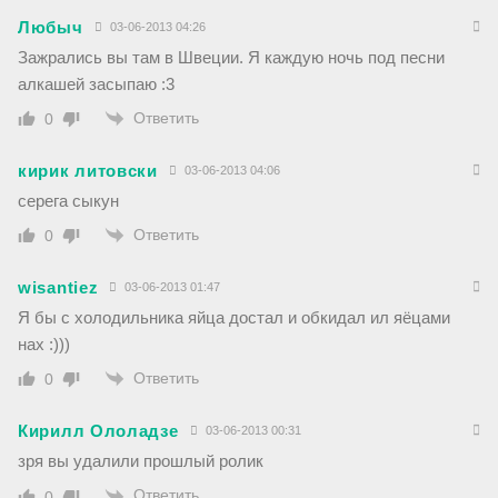
Любыч
03-06-2013 04:26
Зажрались вы там в Швеции. Я каждую ночь под песни
алкашей засыпаю :3
Ответить
0
кирик литовски
03-06-2013 04:06
серега сыкун
Ответить
0
wisantiez
03-06-2013 01:47
Я бы с холодильника яйца достал и обкидал ил яёцами
нах :)))
Ответить
0
Кирилл Ололадзе
03-06-2013 00:31
зря вы удалили прошлый ролик
Ответить
0