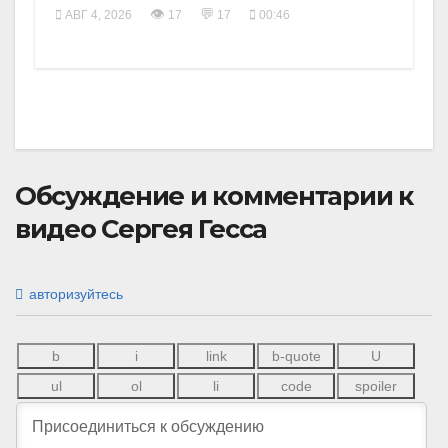
👁
💬
АВГ 4, 2026
17
17
00:46
Обсуждение и комментарии к
видео Сергея Гесса
авторизуйтесь