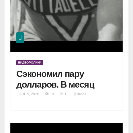
ВИДЕОРОЛИКИ
Сэкономил пару
долларов. В месяц
👁
💬
АВГ 5, 2026
19
13
06:23