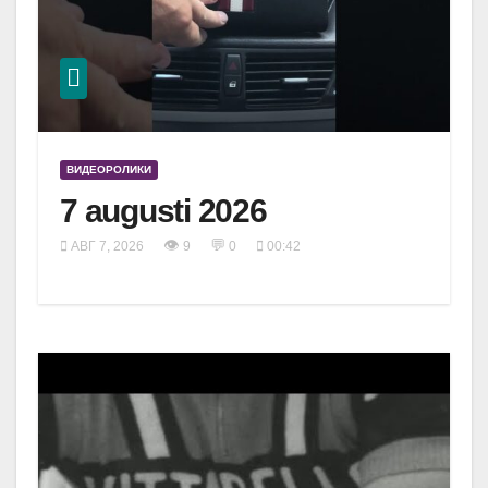
ВИДЕОРОЛИКИ
7 augusti 2026
👁
💬
АВГ 7, 2026
9
0
00:42