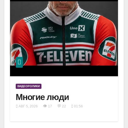
ВИДЕОРОЛИКИ
Многие люди
👁
💬
АВГ 5, 2026
17
22
01:56