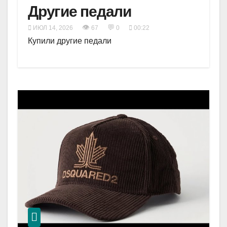
Другие педали
👁
💬
ИЮЛ 14, 2026
67
0
00:22
Купили другие педали