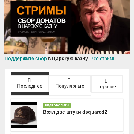
Поддержите сбор
в
Царскую казну
.
Все стримы
Последнее
Популярные
Горячие
ВИДЕОРОЛИКИ
Взял две штуки dsquared2