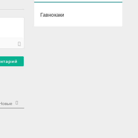
Гавнокаки
Новые