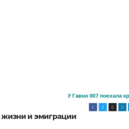
У Гавно 007 поехала 
о жизни и эмиграции