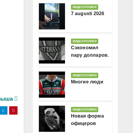
ВИДЕОРОЛИКИ
7 augusti 2026
ВИДЕОРОЛИКИ
Сэкономил
пару долларов.
В месяц
ВИДЕОРОЛИКИ
Многие люди
крыша
ВИДЕОРОЛИКИ
Новая форма
офицеров
Гессляндии