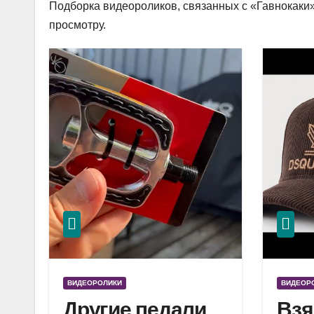
Подборка видеороликов, связанных с «Гавнокаки»
просмотру.
ВИДЕОРОЛИКИ
ВИДЕОР
Другие педали
Взя