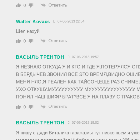
Ответить
0
Walter Kovacs
07-06-2013 22:54
Шел нахуй
Ответить
0
ВАСЫЛЬ ТРЕНТОН
07-06-2013 19:57
Я НЕЗНАЮ ОТКУДА Я И КТО И ГДЕ Я.ПОТЕРЯЛСЯ ОП
В БЕРДЫЧЕВ ЗВОНИЛ ВСЕ ЭТО ВРЕМЯ,ВИДНО ОШИ
МЕНЯ НЛО,Я РЕАЛЕН КАК ТАЙСОН,ЕЩЕ РАЗ СНИМЕ
УХО ОТКУШУ.МУУУУУУУУУУ МУУУУУУУУУУУУУУУ 
ПОНЯЛ НАШ ШИФР БРАТ?ВСЕ Я НА ПЛАЗУ С ТРАКО
Ответить
0
ВАСЫЛЬ ТРЕНТОН
07-06-2013 18:02
Я пишу с дяди Виталика гаража,мы тут пивко пьем я уже