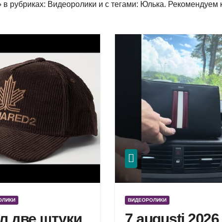
 в рубриках: Видеоролики и с тегами: Юлька. Рекомендуем 
ОЛИКИ
ВИДЕОРОЛИКИ
л две штуки
7 augusti 2026