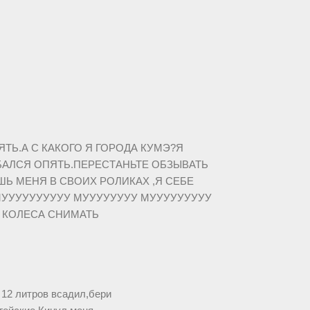
ЯТЬ.А С КАКОГО Я ГОРОДА КУМЭ?Я
БАЛСЯ ОПЯТЬ.ПЕРЕСТАНЬТЕ ОБЗЫВАТЬ
ШЬ МЕНЯ В СВОИХ РОЛИКАХ ,Я СЕБЕ
МУУУУУУУУУУ МУУУУУУУУ МУУУУУУУУУ
В КОЛЕСА СНИМАТЬ
 12 литров всадил,бери