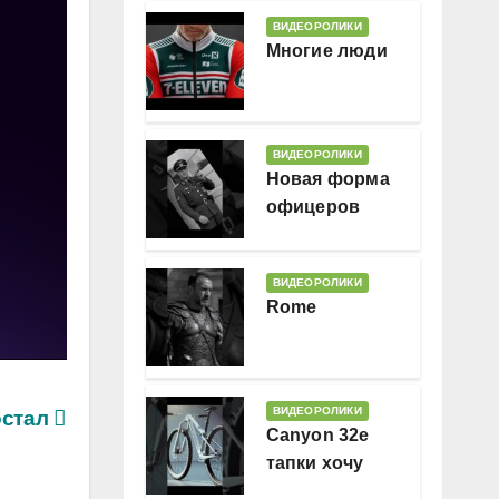
ВИДЕОРОЛИКИ
Многие люди
ВИДЕОРОЛИКИ
Новая форма
офицеров
Гессляндии
ВИДЕОРОЛИКИ
Rome
ВИДЕОРОЛИКИ
остал
Canyon 32e
тапки хочу