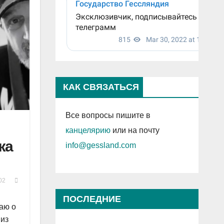
КАК СВЯЗАТЬСЯ
Все вопросы пишите в
канцелярию
или на почту
жа
info@gessland.com
02
ПОСЛЕДНИЕ
аю о
ПРОСМОТРЕННЫЕ ЗАПИСИ
 из