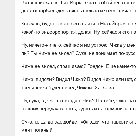
Вот я приехал в Нью-Йорк, взял с собой тесак и т
днях оскорбил здесь очень сильно и я его сейчас 
Конечно, будет сложно его найти в Нью-Йорке, но 
какой-то видеорепортаж делал. Ну, сейчас я его най
Ну, ничего-ничего, сейчас я им устрою. Чижа у мен
ли? Ты Чижа не видел? Сука, не понимает по-русс
Чижа не видел, спрашиваю? Гондон. Еще какие-то 
Чижа, видели? Видел Чижа? Видел Чижа или нет, 
тренировка будет перед Чижом. Ха-ха-ха.
Ну, сука, где ж этот гондон, Чиж? На тебе, сука, н
в своих передачах, пить, курить и наркоманить это
Сука, когда до вас дойдет, ублюдки, что наркотики 
мент поганый.