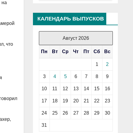
я на
КАЛЕНДАРЬ ВЫПУСКОВ
камерой
Август 2026
л, что
Пн
Вт
Ср
Чт
Пт
Сб
Вс
1
2
3
4
5
6
7
8
9
я
10
11
12
13
14
15
16
 говорил
17
18
19
20
21
22
23
24
25
26
27
28
29
30
ахер,
31