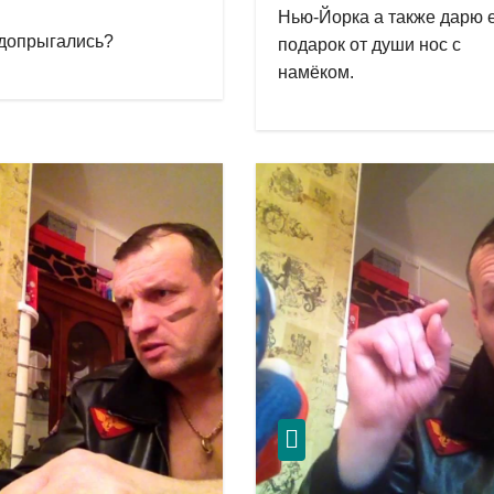
Нью-Йорка а также дарю 
допрыгались?
подарок от души нос с
намёком.