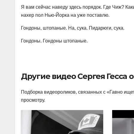
Я вам сейчас наведу здесь порядок. Где Чиж? Как
нахер пол Нью-Йорка на уже поставлю.
Гондоны, штопаные. На, сука. Пидарюги, сука.
Гондоны. Гондоны штопаные.
Другие видео Сергея Гесса 
Подборка видеороликов, связанных с «Гавно ищет
просмотру.