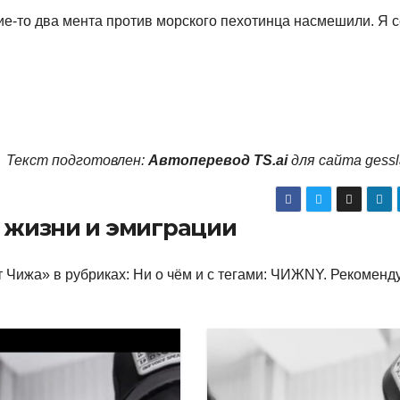
ие-то два мента против морского пехотинца насмешили. Я 
Текст подготовлен:
Автоперевод TS.ai
для сайта gess
о жизни и эмиграции
 Чижа» в рубриках: Ни о чём и с тегами: ЧИЖNY. Рекоменд