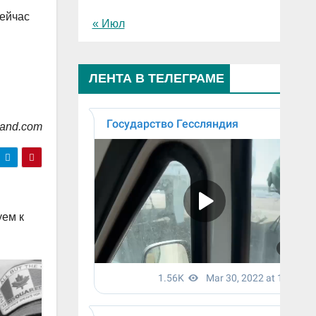
сейчас
« Июл
ЛЕНТА В ТЕЛЕГРАМЕ
land.com
уем к