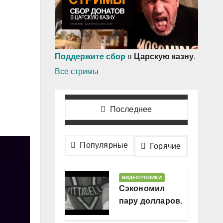
Поддержите сбор
в
Царскую казну
.
Все стримы
Последнее
Популярные
Горячие
ВИДЕОРОЛИКИ
Сэкономил
пару долларов.
В месяц