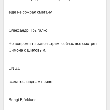
еще не сожрал сметану
Олександр Прыгалко
​Не вовремя ты завел стрим. сейчас все смотрят
Симона с Шиловым.
EN ZE
​всем гесляндцам привет
Bengt Björklund​