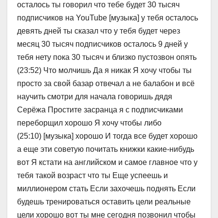
осталось ты говорил что тебе будет 30 тысяч
подписчиков на YouTube [музыка] у тебя осталось
девять дней ты сказал что у тебя будет через
месяц 30 тысяч подписчиков осталось 9 дней у
тебя нету пока 30 тысяч и близко пустозвон опять
(23:52) Что молчишь Да я никак Я хочу чтобы ты
просто за свой базар отвечал а не балабон и всё
научить смотри для начала говоришь дядя
Серёжа Простите засранца я с подписчиками
переборщил хорошо Я хочу чтобы либо
(25:10) [музыка] хорошо И тогда все будет хорошо
а еще эти советую почитать книжки какие-нибудь
вот Я кстати на английском и самое главное что у
тебя такой возраст что ты Еще успеешь и
миллионером стать Если захочешь поднять Если
будешь тренироваться оставить цели реальные
цели хорошо вот ты мне сегодня позвонил чтобы