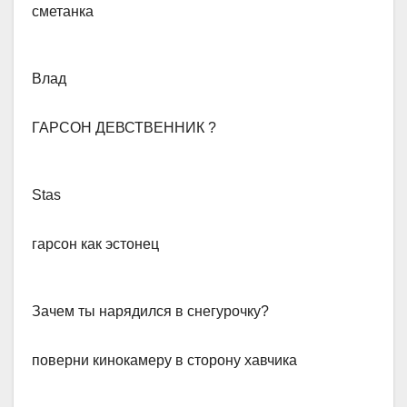
сметанка
Влад​
ГАРСОН ДЕВСТВЕННИК ?
Stas​
гарсон как эстонец
Зачем ты нарядился в снегурочку?
​поверни кинокамеру в сторону хавчика