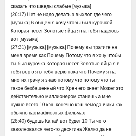
сказать что шведы слабые [музыка]
(26:17) Нет не надо делать а выхлоп где чего
[музыка] В общем я хочу чтобы был курочкой
Которая несет Золотые яйца я на тебя надеюсь
вот [музыка]
(27:31) [музыка] [музыка] Почему вы тратите на
меня время как Почему Потому что я хочу чтобы
ты был курочка Которая несет Золотые яйца я в
тебя верю я в тебя верю пока что Почему я на
многих трачу я знаю потому что потому что ты
такое безбашенный что Хрен его знает Может это
действительно миллионером станешь а мне
нужно всего 10 кэш конечно кэш чемоданчики как
обычно как мафиозных фильмах
(28:40) будешь Капай вот будет 10 Ты чего
заволновался чего-то десятина Жалко да не