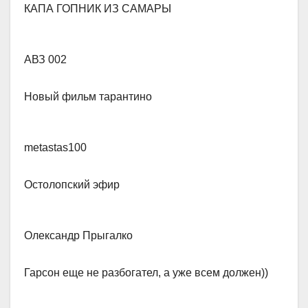
КАПА ГОПНИК ИЗ САМАРЫ
АВЗ 002
​Новый фильм тарантино
metastas100​
Остолопский эфир
Олександр Прыгалко​
Гарсон еще не разбогател, а уже всем должен))