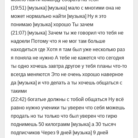
(19:51) [музыка] [музыка] мало с многими она не
может нормально найти [музыка] Ну я это
понимаю [музыка] хорошо Ты зачем
(21:07) [музыка] Зачем ты же говорил что тебя не
надоели Потому что я не мог там больше
находиться где Хотя я там был уже несколько раз
я поняла не нужно А тебе не кажется что сегодня
ты одно хочешь завтра другое у тебя планы что-то
всегда меняются Это не очень хорошо наверное
да [музыка] и что делать а ты хочешь общаться с
такими
(22:42) богатые должны с тобой общаться Ну всё
равно нужно ученики ты уверен что себя можешь
продать но ты только что был уверен что гирю
поднимешь 50 килограмм [музыка] а 30 тысяч
подписчиков Через 9 дней [музыка] 9 дней