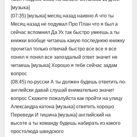
[музыка]
(07:35) [музыка] месяц назад наивно А что ты
Месяц назад не подумал Про План что я был а
сейчас вспомнил Да Ух так быстро умеешь а ты
книжки вообще читаешь какую последнюю книжку
прочитал только отвечай быстро все все я все
понял я понял все запоздалый ответ значит не
читаешь [музыка] Хорошо я тебе сейчас задам
вопрос
(08:45) по-русски А ты должен будешь ответить по-
английски давай слушай внимательно значит
вопрос Скажите пожалуйста как пройти на улицу
Александра катона [музыка] ответить хорошо
Переведи И тишина [музыка] английский на
высоте а ты команду будешь набирать из какого
простолюда шведского