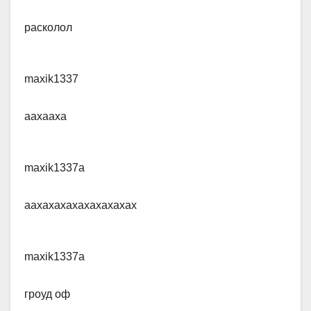
​расколол
maxik1337
a​ахааха
maxik1337a
​аахахахахахахахахах
maxik1337a
​гроуд оф