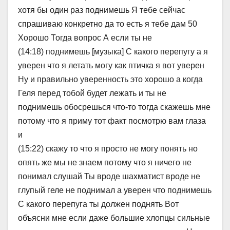
хотя бы один раз поднимешь Я тебе сейчас
спрашиваю конкретно да то есть я тебе дам 50
Хорошо Тогда вопрос А если ты не
(14:18) поднимешь [музыка] С какого перепугу а я
уверен что я летать могу как птичка я вот уверен
Ну и правильно уверенность это хорошо а когда
Геля перед тобой будет лежать и ты не
поднимешь обосрешься что-то тогда скажешь мне
потому что я приму тот факт посмотрю вам глаза
и
(15:22) скажу то что я просто не могу понять но
опять же мы не знаем потому что я ничего не
понимал слушай Ты вроде шахматист вроде не
глупый геле не поднимал а уверен что поднимешь
С какого перепуга ты должен поднять Вот
объясни мне если даже большие хлопцы сильные