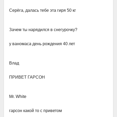
Серёга, далась тебе эта гиря 50 кг
Зачем ты нарядился в снегурочку?​
у ваномаса день рождения 40 лет
Влад
​ПРИВЕТ ГАРСОН
Mr. White
​гарсон какой то с приветом