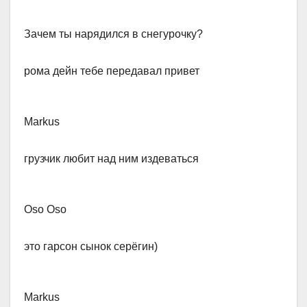
Зачем ты нарядился в снегурочку?
​рома дейн тебе передавал привет
Markus​
грузчик любит над ним издеваться
Oso Oso
​это гарсон сынок серёгин)
Markus​