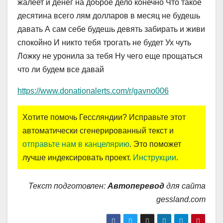
жалеет и денег на доброе дело конечно Что такое
десятина всего лям долларов в месяц не будешь
давать А сам себе будешь девять забирать и живи
спокойно И никто тебя трогать не будет Ух чуть
Ложку не уронила за тебя Ну чего еще прощаться
что ли будем все давай
https://www.donationalerts.com/r/gavno006
Хотите помочь Гессляндии? Исправьте этот
автоматически сгенерированный текст и
отправьте нам в канцелярию
. Это поможет
лучше индексировать проект.
Инструкции
.
Текст подготовлен:
Автоперевод
для сайта
gessland.com