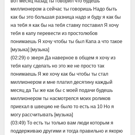
вот месяц назад ты говорил что будешь
миллионером а сейчас ты говоришь Надо быть
как бы это большая разница надо и буду я как бы
на тебя я как бы на тебя ставку поставил Я хочу
тебя в капу перевести из простолюбов
понимаешь Я хочу чтобы ты был Капа а что такое
[музыка] [музыка]
(02:29) о зверя Да наверное в общем я хочу из
тебя капу сделать но это же не просто так
понимаешь Я же хочу как бы чтобы ты стал
миллионером и мне платил десятину каждый
месяц да Ты же как бы с моей подачи будешь
миллионером ты насмотрелся моих роликов
приехал в швецию не было то есть на 10 Но я
могу рассчитывать [музыка]
(03:49) То есть ты только вам люди которым я
поддерживаю другими и тогда правильно и якорю