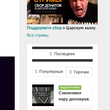
Поддержите сбор
в
Царскую казну
.
Все стримы
Последнее
Популярные
Горячие
ВИДЕОРОЛИКИ
Сэкономил
пару долларов.
В месяц