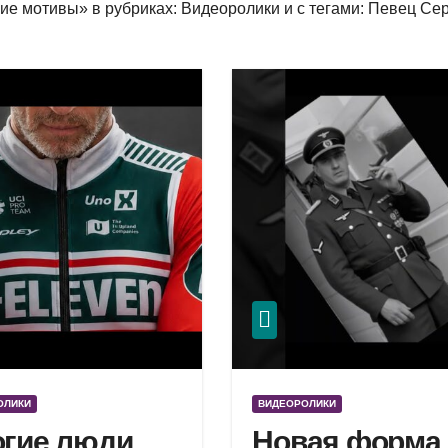
е мотивы» в рубриках: Видеоролики и с тегами: Певец Се
ОЛИКИ
ВИДЕОРОЛИКИ
гие люди
Новая форма