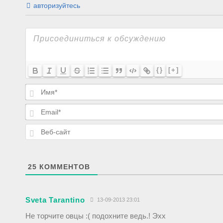
авторизуйтесь
{}
[+]
25
КОММЕНТОВ
Sveta Tarantino
13-09-2013 23:01
Не торчите овцы :( подохните ведь.! Эхх