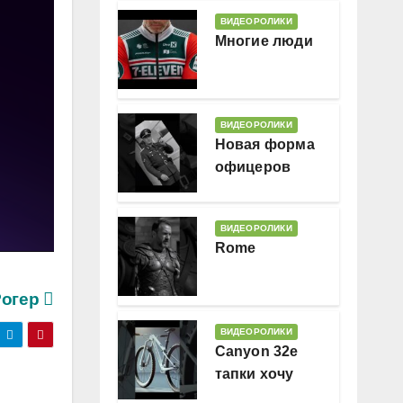
ВИДЕОРОЛИКИ
Многие люди
ВИДЕОРОЛИКИ
Новая форма
офицеров
Гессляндии
ВИДЕОРОЛИКИ
Rome
Рогер
ВИДЕОРОЛИКИ
Canyon 32e
тапки хочу