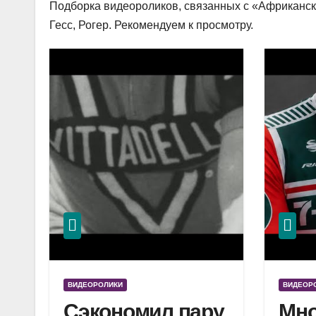
Подборка видеороликов, связанных с «Африкански
Гесс, Рогер. Рекомендуем к просмотру.
ВИДЕОРОЛИКИ
ВИДЕОР
Сэкономил пару
Мно