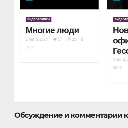
ВИДЕОРОЛИКИ
ВИДЕОР
Многие люди
Нов
оф
👁
💬
АВГ 5, 2026
17
22
01:56
Гес
АВГ 4, 
00:46
Обсуждение и комментарии к 