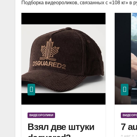
Подборка видеороликов, связанных с «108 кг» в р
ВИДЕОРОЛИКИ
ВИДЕОР
Взял две штуки
7 a
АВГ 7, 