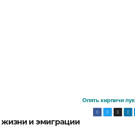
Опять кирпичи пу
о жизни и эмиграции