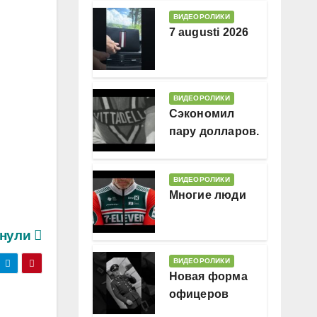
ВИДЕОРОЛИКИ
7 augusti 2026
ВИДЕОРОЛИКИ
Сэкономил
пару долларов.
В месяц
ВИДЕОРОЛИКИ
Многие люди
кнули
ВИДЕОРОЛИКИ
Новая форма
офицеров
Гессляндии