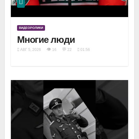
ВИДЕОРОЛИКИ
Многие люди
👁
💬
АВГ 5, 2026
16
22
01:56