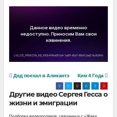
Дед поехал в Аликантэ
Ким 4 Года
Другие видео Сергея Гесса о
жизни и эмиграции
Подборка видеороликов, связанных с «Жека,