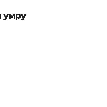
я умру