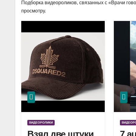
Подборка видеороликов, связанных с «Врачи гово
просмотру.
ВИДЕОРОЛИКИ
ВИДЕОР
Взял две штуки
7 a