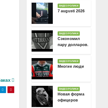
ВИДЕОРОЛИКИ
7 augusti 2026
ВИДЕОРОЛИКИ
Сэкономил
пару долларов.
В месяц
ВИДЕОРОЛИКИ
Многие люди
баках
ВИДЕОРОЛИКИ
Новая форма
офицеров
Гессляндии