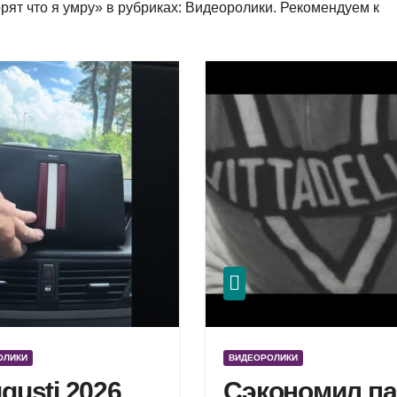
рят что я умру» в рубриках: Видеоролики. Рекомендуем к
ОЛИКИ
ВИДЕОРОЛИКИ
ugusti 2026
Сэкономил па