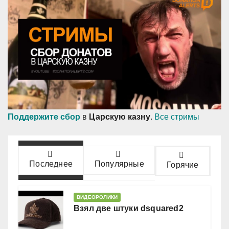
Поддержите сбор
в
Царскую казну
.
Все стримы
Последнее
Популярные
Горячие
ВИДЕОРОЛИКИ
Взял две штуки dsquared2