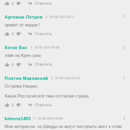
Ответить
0
Артемон Петров
26-06-2014 05:17
привет от жидов !
Ответить
0
Котак Бас
26-06-2014 04:28
лайк на Крен сука
Ответить
0
Платон Маковский
26-06-2014 01:47
Острова Накрен
Какая Россосия всё таки отсталая страна
Ответить
0
kelevra1493
26-06-2014 00:59
Мне интересно, че Шведы не могут построить мост к этим