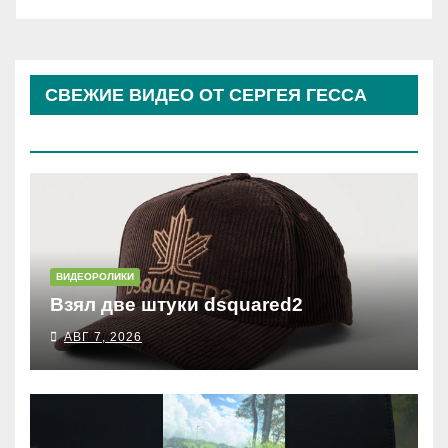
СВЕЖИЕ ВИДЕО ОТ СЕРГЕЯ ГЕССА
(КОСЫРЕВА)
ВИДЕОРОЛИКИ
Взял две штуки dsquared2
АВГ 7, 2026