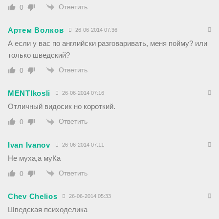
Ответить
0
Артем Волков
26-06-2014 07:36
А если у вас по английски разговаривать, меня пойму? или
только шведский?
Ответить
0
MENTIkosli
26-06-2014 07:16
Отличный видосик но короткий.
Ответить
0
Ivan Ivanov
26-06-2014 07:11
Не муха,а муКа
Ответить
0
Chev Chelios
26-06-2014 05:33
Шведская психоделика