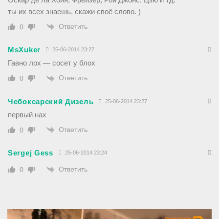
ты их всех знаешь. скажи своё слово. )
Ответить
0
MsXuker
25-06-2014 23:27
Гавно лох — сосет у блох
Ответить
0
Чебоксарский Дизель
25-06-2014 23:27
первый нах
Ответить
0
Sergej Gess
25-06-2014 23:24
Ответить
0