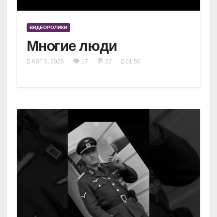
ВИДЕОРОЛИКИ
Многие люди
👁
💬
АВГ 5, 2026
17
22
01:56