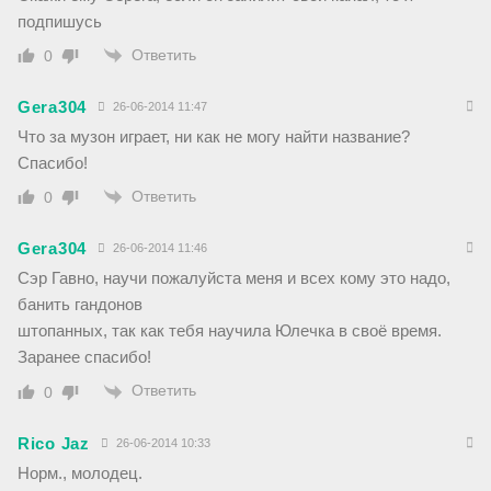
подпишусь
Ответить
0
Gera304
26-06-2014 11:47
Что за музон играет, ни как не могу найти название?
Спасибо!
Ответить
0
Gera304
26-06-2014 11:46
Сэр Гавно, научи пожалуйста меня и всех кому это надо,
банить гандонов
штопанных, так как тебя научила Юлечка в своё время.
Заранее спасибо!
Ответить
0
Rico Jaz
26-06-2014 10:33
Норм., молодец.