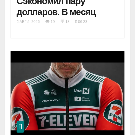
Сэкономил пару
долларов. В месяц
👁
💬
АВГ 5, 2026
19
13
06:23