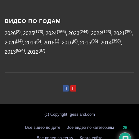
ВИДЕО ПО ГОДАМ
(2)
(176)
(165)
(244)
(123)
(35)
2026
,
2025
,
2024
,
2023
,
2022
,
2021
,
(14)
(6)
(1)
(8)
(96)
(398)
2020
,
2019
,
2018
,
2016
,
2015
,
2014
,
(624)
(87)
2013
,
2012
(с) Copyright: gessland.com
Все видео по дате
Все видео по категориям
26
Все видео по тегам
Карта сайта