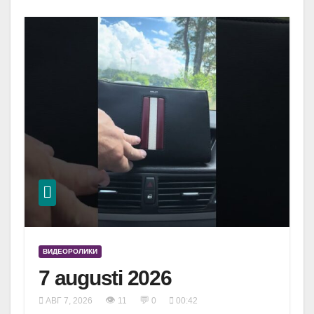
ВИДЕОРОЛИКИ
7 augusti 2026
👁
💬
АВГ 7, 2026
11
0
00:42