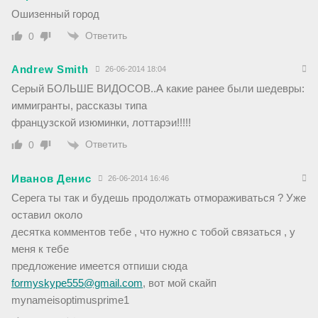
Ошизенный город
Ответить
0
Andrew Smith
26-06-2014 18:04
Серый БОЛЬШЕ ВИДОСОВ..А какие ранее были шедевры:
иммигранты, рассказы типа
французской изюминки, лоттарэи!!!!!
Ответить
0
Иванов Денис
26-06-2014 16:46
Серега ты так и будешь продолжать отмораживаться ? Уже
оставил около
десятка комментов тебе , что нужно с тобой связаться , у
меня к тебе
предложение имеется отпиши сюда
formyskype555@gmail.com
, вот мой скайп
mynameisoptimusprime1